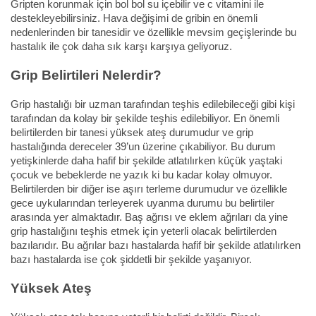
Gripten korunmak için bol bol su içebilir ve c vitamini ile
destekleyebilirsiniz. Hava değişimi de gribin en önemli
nedenlerinden bir tanesidir ve özellikle mevsim geçişlerinde bu
hastalık ile çok daha sık karşı karşıya geliyoruz.
Grip Belirtileri Nelerdir?
Grip hastalığı bir uzman tarafından teşhis edilebileceği gibi kişi
tarafından da kolay bir şekilde teşhis edilebiliyor. En önemli
belirtilerden bir tanesi yüksek ateş durumudur ve grip
hastalığında dereceler 39’un üzerine çıkabiliyor. Bu durum
yetişkinlerde daha hafif bir şekilde atlatılırken küçük yaştaki
çocuk ve bebeklerde ne yazık ki bu kadar kolay olmuyor.
Belirtilerden bir diğer ise aşırı terleme durumudur ve özellikle
gece uykularından terleyerek uyanma durumu bu belirtiler
arasında yer almaktadır. Baş ağrısı ve eklem ağrıları da yine
grip hastalığını teşhis etmek için yeterli olacak belirtilerden
bazılarıdır. Bu ağrılar bazı hastalarda hafif bir şekilde atlatılırken
bazı hastalarda ise çok şiddetli bir şekilde yaşanıyor.
Yüksek Ateş