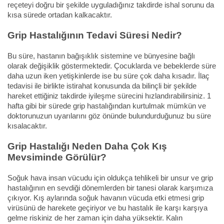
reçeteyi doğru bir şekilde uyguladığınız takdirde ishal sorunu da
kısa sürede ortadan kalkacaktır.
Grip Hastalığının Tedavi Süresi Nedir?
Bu süre, hastanın bağışıklık sistemine ve bünyesine bağlı
olarak değişiklik göstermektedir. Çocuklarda ve bebeklerde süre
daha uzun iken yetişkinlerde ise bu süre çok daha kısadır. İlaç
tedavisi ile birlikte istirahat konusunda da bilinçli bir şekilde
hareket ettiğiniz takdirde iyileşme sürecini hızlandırabilirsiniz. 1
hafta gibi bir sürede grip hastalığından kurtulmak mümkün ve
doktorunuzun uyarılarını göz önünde bulundurduğunuz bu süre
kısalacaktır.
Grip Hastalığı Neden Daha Çok Kış
Mevsiminde Görülür?
Soğuk hava insan vücudu için oldukça tehlikeli bir unsur ve grip
hastalığının en sevdiği dönemlerden bir tanesi olarak karşımıza
çıkıyor. Kış aylarında soğuk havanın vücuda etki etmesi grip
virüsünü de harekete geçiriyor ve bu hastalık ile karşı karşıya
gelme riskiniz de her zaman için daha yüksektir. Kalın