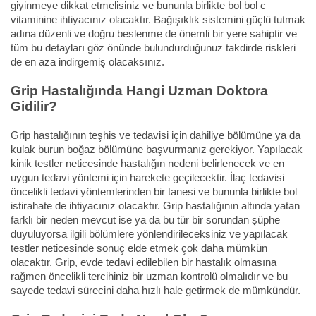
giyinmeye dikkat etmelisiniz ve bununla birlikte bol bol c
vitaminine ihtiyacınız olacaktır. Bağışıklık sistemini güçlü tutmak
adına düzenli ve doğru beslenme de önemli bir yere sahiptir ve
tüm bu detayları göz önünde bulundurduğunuz takdirde riskleri
de en aza indirgemiş olacaksınız.
Grip Hastalığında Hangi Uzman Doktora
Gidilir?
Grip hastalığının teşhis ve tedavisi için dahiliye bölümüne ya da
kulak burun boğaz bölümüne başvurmanız gerekiyor. Yapılacak
kinik testler neticesinde hastalığın nedeni belirlenecek ve en
uygun tedavi yöntemi için harekete geçilecektir. İlaç tedavisi
öncelikli tedavi yöntemlerinden bir tanesi ve bununla birlikte bol
istirahate de ihtiyacınız olacaktır. Grip hastalığının altında yatan
farklı bir neden mevcut ise ya da bu tür bir sorundan şüphe
duyuluyorsa ilgili bölümlere yönlendirileceksiniz ve yapılacak
testler neticesinde sonuç elde etmek çok daha mümkün
olacaktır. Grip, evde tedavi edilebilen bir hastalık olmasına
rağmen öncelikli tercihiniz bir uzman kontrolü olmalıdır ve bu
sayede tedavi sürecini daha hızlı hale getirmek de mümkündür.