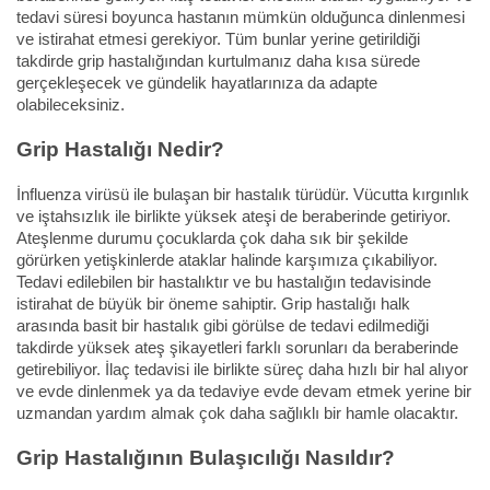
tedavi süresi boyunca hastanın mümkün olduğunca dinlenmesi
ve istirahat etmesi gerekiyor. Tüm bunlar yerine getirildiği
takdirde grip hastalığından kurtulmanız daha kısa sürede
gerçekleşecek ve gündelik hayatlarınıza da adapte
olabileceksiniz.
Grip Hastalığı Nedir?
İnfluenza virüsü ile bulaşan bir hastalık türüdür. Vücutta kırgınlık
ve iştahsızlık ile birlikte yüksek ateşi de beraberinde getiriyor.
Ateşlenme durumu çocuklarda çok daha sık bir şekilde
görürken yetişkinlerde ataklar halinde karşımıza çıkabiliyor.
Tedavi edilebilen bir hastalıktır ve bu hastalığın tedavisinde
istirahat de büyük bir öneme sahiptir. Grip hastalığı halk
arasında basit bir hastalık gibi görülse de tedavi edilmediği
takdirde yüksek ateş şikayetleri farklı sorunları da beraberinde
getirebiliyor. İlaç tedavisi ile birlikte süreç daha hızlı bir hal alıyor
ve evde dinlenmek ya da tedaviye evde devam etmek yerine bir
uzmandan yardım almak çok daha sağlıklı bir hamle olacaktır.
Grip Hastalığının Bulaşıcılığı Nasıldır?