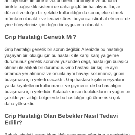
antibiyotikler ile birlikte vücut direnci arttırılıyor ve bununla
birlikte bağışıklık sistemi de daha güçlü bir hal alıyor. İlaçlar
düzenli ve doğru bir şekilde kullanıldığında sonuç elde etmek
mümkün olacaktır ve tedavi süresi boyunca istirahat etmeniz de
yine bünyeleriniz için doğru bir uygulama olacaktır.
Grip Hastalığı Genetik Mi?
Grip hastalığı genetik bir sorun değildir. Ailenizde bu hastalığı
yaşayan biri olduğu için bu hastalık ile karşı karşıya gelme
durumunuz genetik sorunlar yüzünden değil, hastalığın bulaşıcı
olması ile alakalı bir durumdur. Grip hastası bir kişi ile aynı
ortamda yer almanız ve onunla aynı havayı solumanız, gribin
bulaşması için yeterli olacaktır. Grip hastası kişilerin eşyalarını
ya da kıyafetlerini kullanmanız ve giymeniz de bu hastalığın
bulaşması için yeterlidir. Kalabalık insan topluluklarının yoğun bir
şekilde yer aldığı bölgelerde bu hastalığın görülme riski çok
daha yüksektir.
Grip Hastalığı Olan Bebekler Nasıl Tedavi
Edilir?
Bebek, şiddetli burun tıkanıklığı yaşıyorsa eğer burun aspiratörü