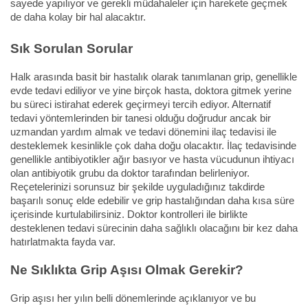
sayede yapılıyor ve gerekli müdahaleler için harekete geçmek
de daha kolay bir hal alacaktır.
Sık Sorulan Sorular
Halk arasında basit bir hastalık olarak tanımlanan grip, genellikle
evde tedavi ediliyor ve yine birçok hasta, doktora gitmek yerine
bu süreci istirahat ederek geçirmeyi tercih ediyor. Alternatif
tedavi yöntemlerinden bir tanesi olduğu doğrudur ancak bir
uzmandan yardım almak ve tedavi dönemini ilaç tedavisi ile
desteklemek kesinlikle çok daha doğu olacaktır. İlaç tedavisinde
genellikle antibiyotikler ağır basıyor ve hasta vücudunun ihtiyacı
olan antibiyotik grubu da doktor tarafından belirleniyor.
Reçetelerinizi sorunsuz bir şekilde uyguladığınız takdirde
başarılı sonuç elde edebilir ve grip hastalığından daha kısa süre
içerisinde kurtulabilirsiniz. Doktor kontrolleri ile birlikte
desteklenen tedavi sürecinin daha sağlıklı olacağını bir kez daha
hatırlatmakta fayda var.
Ne Sıklıkta Grip Aşısı Olmak Gerekir?
Grip aşısı her yılın belli dönemlerinde açıklanıyor ve bu