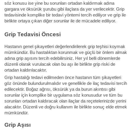
söz konusu ise yine bu sorunları ortadan kaldırmak adına
gargara ve öksürük şurubu gibi ilaçlara da yer verilecektir. Grip
tedavisinde komplike bir tedavi yöntemi tercih ediliyor ve grip ile
birlikte ortaya çıkan diğer sorunlar ile de mücadele ediliyor.
Grip Tedavisi Öncesi
Hastanın genel şikayetleri değerlendirilerek grip teşhisi koymak
mümkündür. Bu hastalıktan korunmak ve güçlü bir önlem almak
adına grip aşısını tercih edebilirsiniz. Her yıl belli dönemlerde
düzenli olarak vurulacak olan bu aşı ile birlikte grip riski de
ortadan kaldırılacaktır.
Grip hastalığı tedavi edilmeden önce hastanın tüm şikayetleri
göz önünde bulundurulmalıdır ve genellikle de ilaç tedavisi tercih
edilecektir. Boğaz ağrısı, öksürük ya da burun akıntısı gibi
sorunlar için komplike bir uygulama söz konusudur ve tüm bu
sorunları ortadan kaldıracak olan ilaçlar da reçetelerinizde yerini
alacaktır. Düzenli ve doğru kullanım ile birlikte sonuç elde etmek
mümkündür.
Grip Aşısı