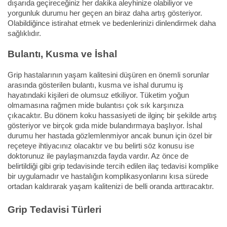
dışarıda geçireceğiniz her dakika aleyhinize olabiliyor ve
yorgunluk durumu her geçen an biraz daha artış gösteriyor.
Olabildiğince istirahat etmek ve bedenlerinizi dinlendirmek daha
sağlıklıdır.
Bulantı, Kusma ve İshal
Grip hastalarının yaşam kalitesini düşüren en önemli sorunlar
arasında gösterilen bulantı, kusma ve ishal durumu iş
hayatındaki kişileri de olumsuz etkiliyor. Tüketim yoğun
olmamasına rağmen mide bulantısı çok sık karşınıza
çıkacaktır. Bu dönem koku hassasiyeti de ilginç bir şekilde artış
gösteriyor ve birçok gıda mide bulandırmaya başlıyor. İshal
durumu her hastada gözlemlenmiyor ancak bunun için özel bir
reçeteye ihtiyacınız olacaktır ve bu belirti söz konusu ise
doktorunuz ile paylaşmanızda fayda vardır. Az önce de
belirtildiği gibi grip tedavisinde tercih edilen ilaç tedavisi komplike
bir uygulamadır ve hastalığın komplikasyonlarını kısa sürede
ortadan kaldırarak yaşam kalitenizi de belli oranda arttıracaktır.
Grip Tedavisi Türleri