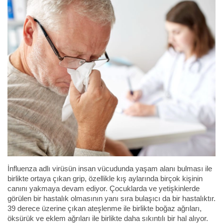
İnfluenza adlı virüsün insan vücudunda yaşam alanı bulması ile
birlikte ortaya çıkan grip, özellikle kış aylarında birçok kişinin
canını yakmaya devam ediyor. Çocuklarda ve yetişkinlerde
görülen bir hastalık olmasının yanı sıra bulaşıcı da bir hastalıktır.
39 derece üzerine çıkan ateşlenme ile birlikte boğaz ağrıları,
öksürük ve eklem ağrıları ile birlikte daha sıkıntılı bir hal alıyor.