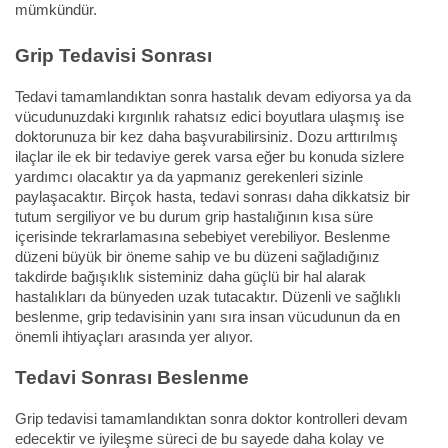
mümkündür.
Grip Tedavisi Sonrası
Tedavi tamamlandıktan sonra hastalık devam ediyorsa ya da
vücudunuzdaki kırgınlık rahatsız edici boyutlara ulaşmış ise
doktorunuza bir kez daha başvurabilirsiniz. Dozu arttırılmış
ilaçlar ile ek bir tedaviye gerek varsa eğer bu konuda sizlere
yardımcı olacaktır ya da yapmanız gerekenleri sizinle
paylaşacaktır. Birçok hasta, tedavi sonrası daha dikkatsiz bir
tutum sergiliyor ve bu durum grip hastalığının kısa süre
içerisinde tekrarlamasına sebebiyet verebiliyor. Beslenme
düzeni büyük bir öneme sahip ve bu düzeni sağladığınız
takdirde bağışıklık sisteminiz daha güçlü bir hal alarak
hastalıkları da bünyeden uzak tutacaktır. Düzenli ve sağlıklı
beslenme, grip tedavisinin yanı sıra insan vücudunun da en
önemli ihtiyaçları arasında yer alıyor.
Tedavi Sonrası Beslenme
Grip tedavisi tamamlandıktan sonra doktor kontrolleri devam
edecektir ve iyileşme süreci de bu sayede daha kolay ve