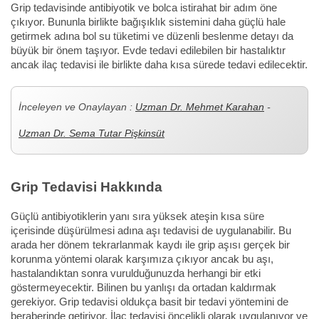
Grip tedavisinde antibiyotik ve bolca istirahat bir adım öne
çıkıyor. Bununla birlikte bağışıklık sistemini daha güçlü hale
getirmek adına bol su tüketimi ve düzenli beslenme detayı da
büyük bir önem taşıyor. Evde tedavi edilebilen bir hastalıktır
ancak ilaç tedavisi ile birlikte daha kısa sürede tedavi edilecektir.
İnceleyen ve Onaylayan :
Uzman Dr. Mehmet Karahan
-
Uzman Dr. Sema Tutar Pişkinsüt
Grip Tedavisi Hakkında
Güçlü antibiyotiklerin yanı sıra yüksek ateşin kısa süre
içerisinde düşürülmesi adına aşı tedavisi de uygulanabilir. Bu
arada her dönem tekrarlanmak kaydı ile grip aşısı gerçek bir
korunma yöntemi olarak karşımıza çıkıyor ancak bu aşı,
hastalandıktan sonra vurulduğunuzda herhangi bir etki
göstermeyecektir. Bilinen bu yanlışı da ortadan kaldırmak
gerekiyor. Grip tedavisi oldukça basit bir tedavi yöntemini de
beraberinde getiriyor. İlaç tedavisi öncelikli olarak uygulanıyor ve