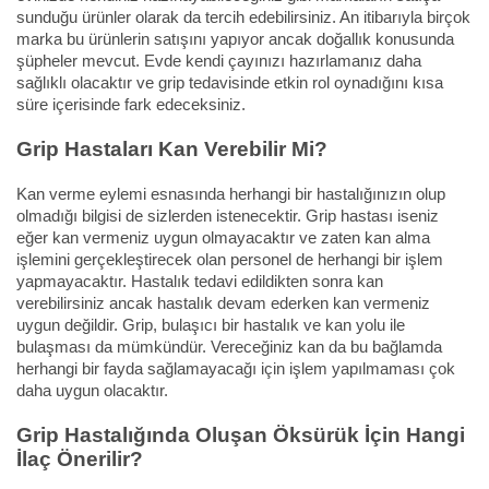
sunduğu ürünler olarak da tercih edebilirsiniz. An itibarıyla birçok
marka bu ürünlerin satışını yapıyor ancak doğallık konusunda
şüpheler mevcut. Evde kendi çayınızı hazırlamanız daha
sağlıklı olacaktır ve grip tedavisinde etkin rol oynadığını kısa
süre içerisinde fark edeceksiniz.
Grip Hastaları Kan Verebilir Mi?
Kan verme eylemi esnasında herhangi bir hastalığınızın olup
olmadığı bilgisi de sizlerden istenecektir. Grip hastası iseniz
eğer kan vermeniz uygun olmayacaktır ve zaten kan alma
işlemini gerçekleştirecek olan personel de herhangi bir işlem
yapmayacaktır. Hastalık tedavi edildikten sonra kan
verebilirsiniz ancak hastalık devam ederken kan vermeniz
uygun değildir. Grip, bulaşıcı bir hastalık ve kan yolu ile
bulaşması da mümkündür. Vereceğiniz kan da bu bağlamda
herhangi bir fayda sağlamayacağı için işlem yapılmaması çok
daha uygun olacaktır.
Grip Hastalığında Oluşan Öksürük İçin Hangi
İlaç Önerilir?