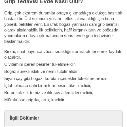
Grip Tedavisi Evde Nasıl Olur?
Grip, çok ekstrem durumlar ortaya çıkmadıkça oldukça basit bir
hastalıktır. Üst solunum yollarını etkisi altına aldığı için buna
yönelik belirtiler verir. En ufak boğaz yanması dahi grip belirtisi
olarak algılanabilir. İlk belirtilerin, hafif kırgınlıkların ve boğazda
yanmaların ortaya çıkmasından sonra evde grip tedavisine
başlanmalıdır:
Birkaç saat boyunca vücut sıcaklığını artırarak terlemek faydalı
olacaktır,
C vitamini içeren besinler tüketilmelidir,
Boğaz sürekli ıslak ve nemli tutulmalıdır,
Siyah çay gibi boğazı kurutan içecekler tüketilmemelidir,
İştah olmasa dahi bir miktar besin tüketilmelidir,
Burun sık sık temiz ve ılık suyla temizlenmelidir,
Mümkünse grip ilaçları içilmelidir.
İlgili Bölümler