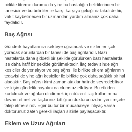
birlikte titreme durumu da yine bu hastalığın belirtilerinden bir
tanesidir ve bu belirtiler ile karşı karşıya geldiğiniz takdirde hiç
vakit kaybetmeden bir uzmandan yardım almanız çok daha
faydalıdır.
Baş Ağrısı
Gündelik hayatlarınızı sekteye uğratacak ve sizleri en çok
yoracak sorunlardan bir tanesi de baş ağrılarıdır. Bazı
hastalarda daha şiddetli bir şekilde görülürken bazı hastalarda
ise daha hafif bir şekilde görülmektedir. İlaç tedavisinde ağrı
kesiciler de yer alıyor ve baş ağrısı ile birlikte eklem ağrılarının
tedavisi de yine ağrı kesiciler ile birlikte çok daha sağlıklı bir hal
alacaktır. Baş ağrısı kimi zaman ataklar halinde seyredebiliyor
ve kişin gündelik hayatını da olumsuz etkiliyor. Bu etkiden
kurtulmak ve ağrıları dindirmek için düzenli ilaç kullanımına
devam etmeli ve ilaçlarınız bittiği an doktorunuzdan yeni reçete
talep etmelisiniz. Eğer bu tür bir müdahaleye ihtiyaç varsa
doktorunuz zaten gerekli ilaçları sizinle paylaşacaktır.
Eklem ve Uzuv Ağrıları