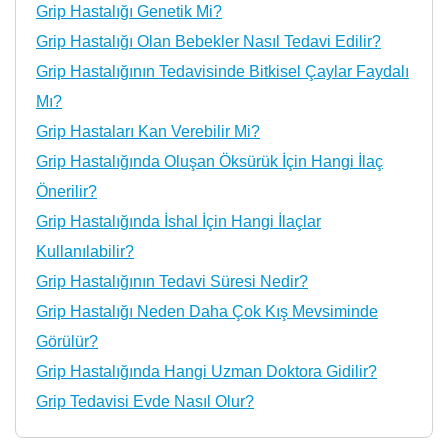
Grip Hastalığı Genetik Mi?
Grip Hastalığı Olan Bebekler Nasıl Tedavi Edilir?
Grip Hastalığının Tedavisinde Bitkisel Çaylar Faydalı
Mı?
Grip Hastaları Kan Verebilir Mi?
Grip Hastalığında Oluşan Öksürük İçin Hangi İlaç
Önerilir?
Grip Hastalığında İshal İçin Hangi İlaçlar
Kullanılabilir?
Grip Hastalığının Tedavi Süresi Nedir?
Grip Hastalığı Neden Daha Çok Kış Mevsiminde
Görülür?
Grip Hastalığında Hangi Uzman Doktora Gidilir?
Grip Tedavisi Evde Nasıl Olur?