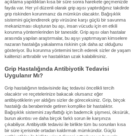
açıklama yapıldıktan kısa bir süre sonra harekete geçmenizde
fayda var. Her yıl düzenli olarak grip aşısı yaptırdığınız takdirde
grip riskinden korunmanız da mümkün olacaktır. Bağışıklık
sistemini güçlendirerek grip virüsüne karşı güçlü bir savunma
mekanizması oluşturan bu aşı, insan vücudu için en etkili
korunma yöntemlerinden bir tanesidir. Grip aşısı olan hastalar
arasında yapılan araştırmalar, bu aşıyı yaptırmayan kimselere
nazaran hastalığa yakalanma riskinin çok daha az olduğunu
gösteriyor. Bu korunma yöntemini tercih ederek sizler de yaşam
kalitenizi arttırabilir ve hastalıktan uzak kalabilirsiniz.
Grip Hastalığında Antibiyotik Tedavisi
Uygulanır Mı?
Grip hastalığının tedavisinde ilaç tedavisi öncelikli tercih
olacaktır ve reçetelerinize bakacak olursanız eğer
antibiyotiklerin yer aldığını sizler de göreceksiniz. Grip, birçok
hastalığı da beraberinde getiren komplike bir hastalıktır.
Bağışıklık sistemini zayıflattığı için bademcik şişmesi, öksürük,
burun akıntısı ve daha birçok farklı sorun ile karşınıza
çıkabiliyor. Antibiyotik tedavisi ile birlikte tüm bu sorunları kısa
bir süre içerisinde ortadan kaldırmak mümkündür. Güçlü