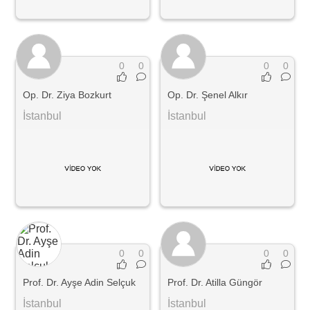
0
0
0
0
Op. Dr. Ziya Bozkurt
Op. Dr. Şenel Alkır
İstanbul
İstanbul
0
0
0
0
Prof. Dr. Ayşe Adin Selçuk
Prof. Dr. Atilla Güngör
İstanbul
İstanbul