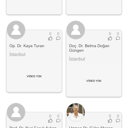
0
0
0
0
Op. Dr. Kaya Turan
Doç. Dr. Belma Doğan
Güngen
İstanbul
İstanbul
0
0
0
0
Prof. Dr. Nuri Faruk Aykan
Uzman Dr. Güler Mocan