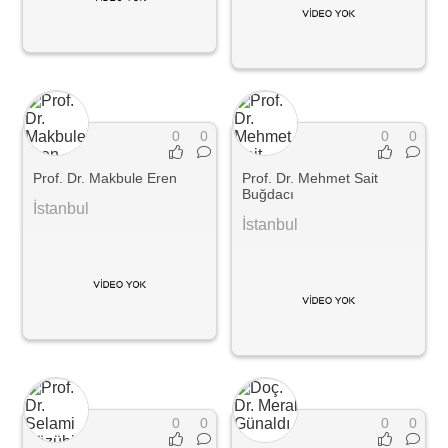
0
0
0
0
Prof. Dr. Makbule Eren
Prof. Dr. Mehmet Sait
Buğdacı
İstanbul
İstanbul
0
0
0
0