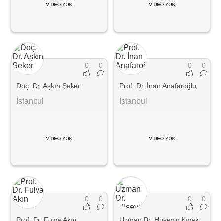
0
0
0
0
Doç. Dr. Aşkın Şeker
Prof. Dr. İnan Anafaroğlu
İstanbul
İstanbul
0
0
0
0
Prof. Dr. Fulya Akın
Uzman Dr. Hüseyin Kıyak