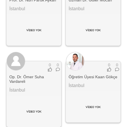
İstanbul
İstanbul
0
0
0
0
Op. Dr. Ömer Suha
Öğretim Üyesi Kaan Gökçe
Vardareli
İstanbul
İstanbul