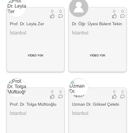
0
0
0
0
Prof. Dr. Leyla Zer
Dr. Öğr. Üyesi Bülent Tekin
İstanbul
İstanbul
0
0
0
0
Prof. Dr. Tolga Müftüoğlu
Uzman Dr. Göksel Çelebi
İstanbul
İstanbul