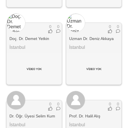
0
0
0
0
Doç. Dr. Demet Yetkin
Uzman Dr. Deniz Akkaya
İstanbul
İstanbul
0
0
0
0
Dr. Öğr. Üyesi Selim Kum
Prof. Dr. Halil Alış
İstanbul
İstanbul