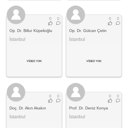
0
0
0
0
Op. Dr. Billur Küpelioğlu
Op. Dr. Gülcan Çetin
İstanbul
İstanbul
0
0
0
0
Doç. Dr. Akın Akakın
Prof. Dr. Deniz Konya
İstanbul
İstanbul