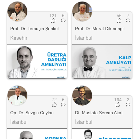
121
6
56
7
Prof. Dr. Temuçin Şenkul
Prof. Dr. Murat Dikmengil
Kırşehir
İstanbul
72
6
164
2
Op. Dr. Sezgin Ceylan
Dt. Mustafa Sercan Akat
İstanbul
İstanbul