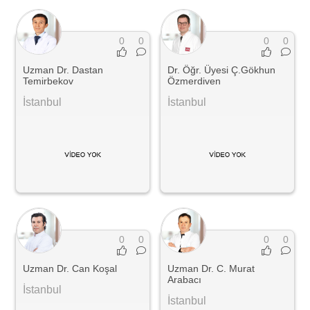
0
0
0
0
Uzman Dr. Dastan
Dr. Öğr. Üyesi Ç.Gökhun
Temirbekov
Özmerdiven
İstanbul
İstanbul
0
0
0
0
Uzman Dr. Can Koşal
Uzman Dr. C. Murat
Arabacı
İstanbul
İstanbul