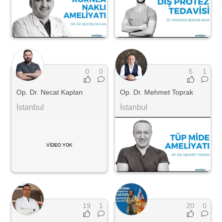
0
0
5
1
Op. Dr. Necat Kaplan
Op. Dr. Mehmet Toprak
İstanbul
İstanbul
19
1
20
0