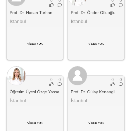
0
0
0
0
Prof. Dr. Hasan Turhan
Prof. Dr. Önder Ofluoğlu
İstanbul
İstanbul
0
0
0
0
Öğretim Üyesi Özge Yassa
Prof. Dr. Gülay Kenangil
İstanbul
İstanbul