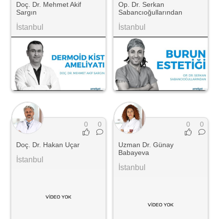
Doç. Dr. Mehmet Akif
Op. Dr. Serkan
Sargın
Sabancıoğullarından
İstanbul
İstanbul
0
0
0
0
Doç. Dr. Hakan Uçar
Uzman Dr. Günay
Babayeva
İstanbul
İstanbul