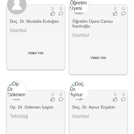
0
0
0
0
Doç. Dr. Mustafa Erdoğan
Öğretim Üyesi Cansu
Kanlıoğlu
İstanbul
İstanbul
0
0
0
0
Op. Dr. Gökmen İyigün
Doç. Dr. Aynur Erşahin
Tekirdağ
İstanbul