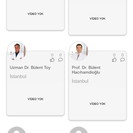
0
0
0
0
Uzman Dr. Bülent Toy
Prof. Dr. Bülent
Hacıhamdioğlu
İstanbul
İstanbul