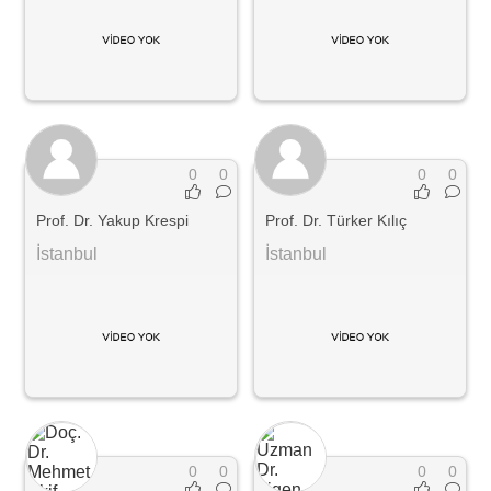
0
0
0
0
Prof. Dr. Yakup Krespi
Prof. Dr. Türker Kılıç
İstanbul
İstanbul
0
0
0
0