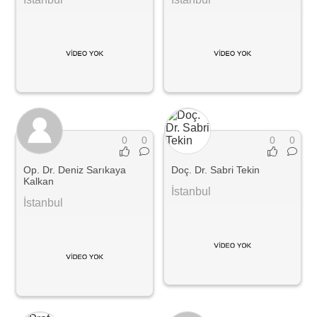
0
0
0
0
Op. Dr. Deniz Sarıkaya
Doç. Dr. Sabri Tekin
Kalkan
İstanbul
İstanbul