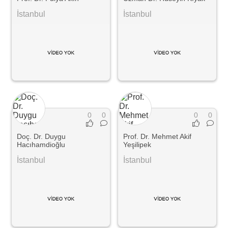
İstanbul
İstanbul
0
0
0
0
Doç. Dr. Duygu
Prof. Dr. Mehmet Akif
Hacıhamdioğlu
Yeşilipek
İstanbul
İstanbul