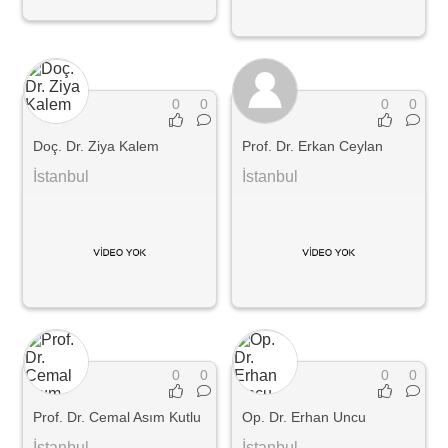
0
0
0
0
Doç. Dr. Ziya Kalem
Prof. Dr. Erkan Ceylan
İstanbul
İstanbul
0
0
0
0
Prof. Dr. Cemal Asım Kutlu
Op. Dr. Erhan Uncu
İstanbul
İstanbul