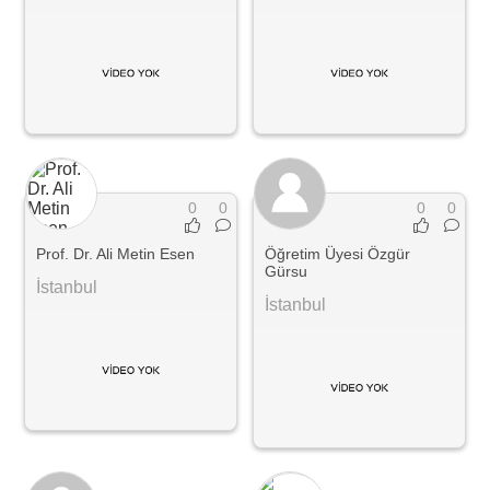
0
0
0
0
Prof. Dr. Ali Metin Esen
Öğretim Üyesi Özgür
Gürsu
İstanbul
İstanbul