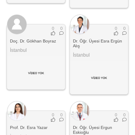
0
0
0
0
Doç. Dr. Gökhan Boyraz
Dr. Öğr. Üyesi Esra Ergün
Alış
İstanbul
İstanbul
0
0
0
0
Prof. Dr. Esra Yazar
Dr. Öğr. Üyesi Ergun
Eskioğlu