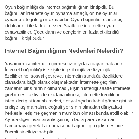
Oyun bağımlılığı da internet bağımlılığının bir tipidir. Bu
bağımlılar internete oyun oynama amaçlı, online oyunları
oynama isteği ile girmek isterler. Oyun bağımlısı olanlar aç
olduklarını bile fark etmezler. Saatlerce internette oyun
oynayabilirler. Çocukların ve gençlerin en fazla etkilendiği
bağımlılık tipi budur.
İnternet Bağımlılığının Nedenleri Nelerdir?
Yaşamımıza internetin girmesi uzun yıllara dayanmaktadır.
İnternet bağımlılığı ise kişilerin psikolojik ve fizyolojik
özelliklerine, sosyal çevreye, internetin sunduğu özelliklere,
olanaklara bağlı olarak oluşmaktadır. İnternette geçirilen
zamanın bir sınırının olmaması, kişinin istediği saatte internete
girebilmesi, aktiviteleri kullanabilmesi, internette kendilerini
istedikleri gibi tanıtabilmeleri, sosyal açıdan kabul görme gibi bir
endişe taşımamaları, coğrafi yer sınırı olmadan dünyadaki
herkesle iletişime geçmenin mümkün olması bunda etkili olabilir.
Ayrıca diğer insanlarla iletişim için fazla para ve zaman
harcamaya gerek kalmaması bu bağımlılığın gelişmesinde
önemli bir etkiye sahiptir.