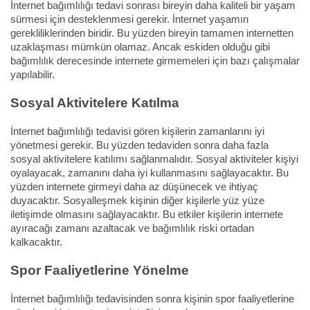
İnternet bağımlılığı tedavi sonrası bireyin daha kaliteli bir yaşam
sürmesi için desteklenmesi gerekir. İnternet yaşamın
gerekliliklerinden biridir. Bu yüzden bireyin tamamen internetten
uzaklaşması mümkün olamaz. Ancak eskiden olduğu gibi
bağımlılık derecesinde internete girmemeleri için bazı çalışmalar
yapılabilir.
Sosyal Aktivitelere Katılma
İnternet bağımlılığı tedavisi gören kişilerin zamanlarını iyi
yönetmesi gerekir. Bu yüzden tedaviden sonra daha fazla
sosyal aktivitelere katılımı sağlanmalıdır. Sosyal aktiviteler kişiyi
oyalayacak, zamanını daha iyi kullanmasını sağlayacaktır. Bu
yüzden internete girmeyi daha az düşünecek ve ihtiyaç
duyacaktır. Sosyalleşmek kişinin diğer kişilerle yüz yüze
iletişimde olmasını sağlayacaktır. Bu etkiler kişilerin internete
ayıracağı zamanı azaltacak ve bağımlılık riski ortadan
kalkacaktır.
Spor Faaliyetlerine Yönelme
İnternet bağımlılığı tedavisinden sonra kişinin spor faaliyetlerine