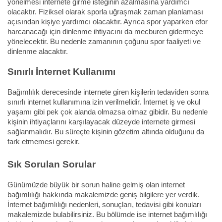
yönelmesi internete girme isteğinin azalmasına yardımcı
olacaktır. Fiziksel olarak sporla uğraşmak zaman planlaması
açısından kişiye yardımcı olacaktır. Ayrıca spor yaparken efor
harcanacağı için dinlenme ihtiyacını da mecburen gidermeye
yönelecektir. Bu nedenle zamanının çoğunu spor faaliyeti ve
dinlenme alacaktır.
Sınırlı İnternet Kullanımı
Bağımlılık derecesinde internete giren kişilerin tedaviden sonra
sınırlı internet kullanımına izin verilmelidir. İnternet iş ve okul
yaşamı gibi pek çok alanda olmazsa olmaz gibidir. Bu nedenle
kişinin ihtiyaçlarını karşılayacak düzeyde internete girmesi
sağlanmalıdır. Bu süreçte kişinin gözetim altında olduğunu da
fark etmemesi gerekir.
Sık Sorulan Sorular
Günümüzde büyük bir sorun haline gelmiş olan internet
bağımlılığı hakkında makalemizde geniş bilgilere yer verdik.
İnternet bağımlılığı nedenleri, sonuçları, tedavisi gibi konuları
makalemizde bulabilirsiniz. Bu bölümde ise internet bağımlılığı