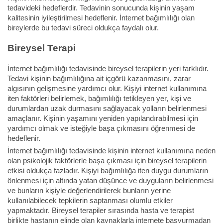
tedavideki hedeflerdir. Tedavinin sonucunda kişinin yaşam
kalitesinin iyileştirilmesi hedeflenir. İnternet bağımlılığı olan
bireylerde bu tedavi süreci oldukça faydalı olur.
Bireysel Terapi
İnternet bağımlılığı tedavisinde bireysel terapilerin yeri farklıdır.
Tedavi kişinin bağımlılığına ait içgörü kazanmasını, zarar
algısının gelişmesine yardımcı olur. Kişiyi internet kullanımına
iten faktörleri belirlemek, bağımlılığı tetikleyen yer, kişi ve
durumlardan uzak durmasını sağlayacak yolların belirlenmesi
amaçlanır. Kişinin yaşamını yeniden yapılandırabilmesi için
yardımcı olmak ve isteğiyle başa çıkmasını öğrenmesi de
hedeflenir.
İnternet bağımlılığı tedavisinde kişinin internet kullanımına neden
olan psikolojik faktörlerle başa çıkması için bireysel terapilerin
etkisi oldukça fazladır. Kişiyi bağımlılığa iten duygu durumların
önlenmesi için altında yatan düşünce ve duyguların belirlenmesi
ve bunların kişiyle değerlendirilerek bunların yerine
kullanılabilecek tepkilerin saptanması olumlu etkiler
yapmaktadır. Bireysel terapiler sırasında hasta ve terapist
birlikte hastanın elinde olan kaynaklarla internete başvurmadan