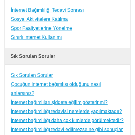
İnternet Bağımlılığı Tedavi Sonrası
Sosyal Aktivitelere Katılma
Spor Faaliyetlerine Yönelme
Sınırlı İnternet Kullanımı
Sık Sorulan Sorular
Sık Sorulan Sorular
Çocuğun internet bağımlısı olduğunu nasıl
anlarsınız?
İnternet bağımlıları şiddete eğilim gösterir mi?
İnternet bağımlılığı tedavisi nerelerde yapılmaktadır?
İnternet bağımlılığı daha çok kimlerde görülmektedir?
İnternet bağımlılığı tedavi edilmezse ne gibi sonuçlar