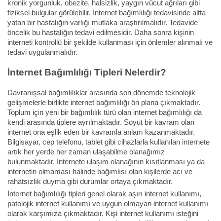
kronik yorgunluk, obezite, halsizlik, yaygın vücut ağrıları gibi
fiziksel bulgular görülebilir. İnternet bağımlılığı tedavisinde altta
yatan bir hastalığın varlığı mutlaka araştırılmalıdır. Tedavide
öncelik bu hastalığın tedavi edilmesidir. Daha sonra kişinin
interneti kontrollü bir şekilde kullanması için önlemler alınmalı ve
tedavi uygulanmalıdır.
İnternet Bağımlılığı Tipleri Nelerdir?
Davranışsal bağımlılıklar arasında son dönemde teknolojik
gelişmelerle birlikte internet bağımlılığı ön plana çıkmaktadır.
Toplum için yeni bir bağımlılık türü olan internet bağımlılığı da
kendi arasında tiplere ayrılmaktadır. Soyut bir kavram olan
internet ona eşlik eden bir kavramla anlam kazanmaktadır.
Bilgisayar, cep telefonu, tablet gibi cihazlarla kullanılan internete
artık her yerde her zaman ulaşabilme olanağımız
bulunmaktadır. İnternete ulaşım olanağının kısıtlanması ya da
internetin olmaması halinde bağımlısı olan kişilerde acı ve
rahatsızlık duyma gibi durumlar ortaya çıkmaktadır.
İnternet bağımlılığı tipleri genel olarak aşırı internet kullanımı,
patolojik internet kullanımı ve uygun olmayan internet kullanımı
olarak karşımıza çıkmaktadır. Kişi internet kullanımı isteğini