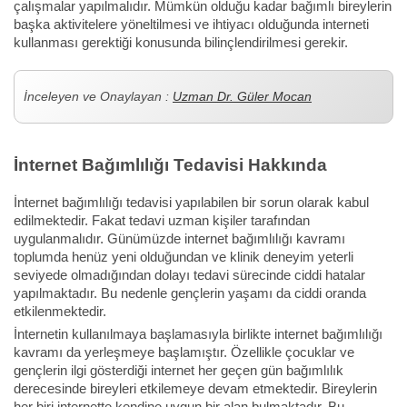
çalışmalar yapılmalıdır. Mümkün olduğu kadar bağımlı bireylerin
başka aktivitelere yöneltilmesi ve ihtiyacı olduğunda interneti
kullanması gerektiği konusunda bilinçlendirilmesi gerekir.
İnceleyen ve Onaylayan :
Uzman Dr. Güler Mocan
İnternet Bağımlılığı Tedavisi Hakkında
İnternet bağımlılığı tedavisi yapılabilen bir sorun olarak kabul
edilmektedir. Fakat tedavi uzman kişiler tarafından
uygulanmalıdır. Günümüzde internet bağımlılığı kavramı
toplumda henüz yeni olduğundan ve klinik deneyim yeterli
seviyede olmadığından dolayı tedavi sürecinde ciddi hatalar
yapılmaktadır. Bu nedenle gençlerin yaşamı da ciddi oranda
etkilenmektedir.
İnternetin kullanılmaya başlamasıyla birlikte internet bağımlılığı
kavramı da yerleşmeye başlamıştır. Özellikle çocuklar ve
gençlerin ilgi gösterdiği internet her geçen gün bağımlılık
derecesinde bireyleri etkilemeye devam etmektedir. Bireylerin
her biri internette kendine uygun bir alan bulmaktadır. Bu