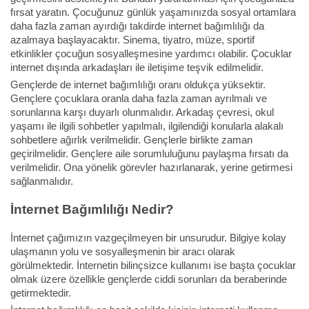
fırsat yaratın. Çocuğunuz günlük yaşamınızda sosyal ortamlara
daha fazla zaman ayırdığı takdirde internet bağımlılığı da
azalmaya başlayacaktır. Sinema, tiyatro, müze, sportif
etkinlikler çocuğun sosyalleşmesine yardımcı olabilir. Çocuklar
internet dışında arkadaşları ile iletişime teşvik edilmelidir.
Gençlerde de internet bağımlılığı oranı oldukça yüksektir.
Gençlere çocuklara oranla daha fazla zaman ayrılmalı ve
sorunlarına karşı duyarlı olunmalıdır. Arkadaş çevresi, okul
yaşamı ile ilgili sohbetler yapılmalı, ilgilendiği konularla alakalı
sohbetlere ağırlık verilmelidir. Gençlerle birlikte zaman
geçirilmelidir. Gençlere aile sorumluluğunu paylaşma fırsatı da
verilmelidir. Ona yönelik görevler hazırlanarak, yerine getirmesi
sağlanmalıdır.
İnternet Bağımlılığı Nedir?
İnternet çağımızın vazgeçilmeyen bir unsurudur. Bilgiye kolay
ulaşmanın yolu ve sosyalleşmenin bir aracı olarak
görülmektedir. İnternetin bilinçsizce kullanımı ise başta çocuklar
olmak üzere özellikle gençlerde ciddi sorunları da beraberinde
getirmektedir.