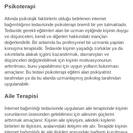
Psikoterapi
Altında psikolojik faktörlerin olduğu belirlenen internet
bağımlılığının tedavisinde psikoterapi önemli bir yer tutmaktadır.
Tedavide gerekli eğitimleri alan bir uzman eşliğinde kişinin duygu
ve düşünceleri, kendi ve diğerleri hakkındaki inançları
değerlendirilir. Bir anlamda bu profesyonel bir uzmanla yapılan
konuşma terapisidir. Tedavide kişinin yaşadığı zorluklar ya da
sıkıntılarla alakalı içgörü kazandırmak, davranışları ve
düşünceleri değiştirebilmek için kişinin motivasyonunun
arttırılması, bunu yapabilmesi için uygun yolların bulunması
amaçlanır. Bu tedavi psikoterapi eğitimi alan psikiyatrist
tarafından ya da bu alanda uzmanlaşmış psikolog tarafından
uygulanabilir.
Aile Terapisi
İnternet bağımlılığı tedavisinde uygulanan aile terapisinde kişinin
sorunlarının üstesinden gelebilmesi için ailesinin güçlerini
arttırmak amaçlanır. Kişinin aile işleyişini, ailedeki kişilerin
birbirleri ile ilişkisini, aralarındaki iletişimi ele alır. Terapide kişinin
internet bağımlılığı ile aile ilişkileri arasındaki bağlantı kurulmaya