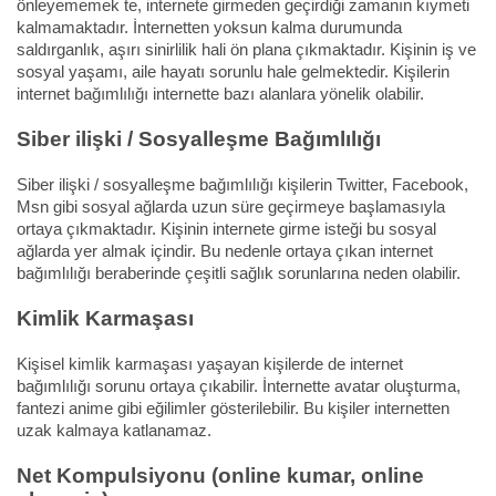
önleyememek te, internete girmeden geçirdiği zamanın kıymeti
kalmamaktadır. İnternetten yoksun kalma durumunda
saldırganlık, aşırı sinirlilik hali ön plana çıkmaktadır. Kişinin iş ve
sosyal yaşamı, aile hayatı sorunlu hale gelmektedir. Kişilerin
internet bağımlılığı internette bazı alanlara yönelik olabilir.
Siber ilişki / Sosyalleşme Bağımlılığı
Siber ilişki / sosyalleşme bağımlılığı kişilerin Twitter, Facebook,
Msn gibi sosyal ağlarda uzun süre geçirmeye başlamasıyla
ortaya çıkmaktadır. Kişinin internete girme isteği bu sosyal
ağlarda yer almak içindir. Bu nedenle ortaya çıkan internet
bağımlılığı beraberinde çeşitli sağlık sorunlarına neden olabilir.
Kimlik Karmaşası
Kişisel kimlik karmaşası yaşayan kişilerde de internet
bağımlılığı sorunu ortaya çıkabilir. İnternette avatar oluşturma,
fantezi anime gibi eğilimler gösterilebilir. Bu kişiler internetten
uzak kalmaya katlanamaz.
Net Kompulsiyonu (online kumar, online