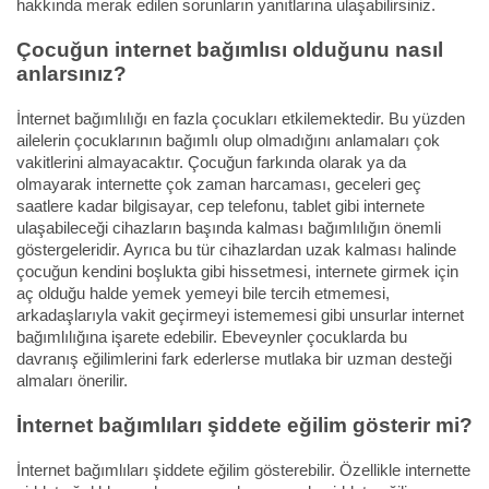
hakkında merak edilen sorunların yanıtlarına ulaşabilirsiniz.
Çocuğun internet bağımlısı olduğunu nasıl
anlarsınız?
İnternet bağımlılığı en fazla çocukları etkilemektedir. Bu yüzden
ailelerin çocuklarının bağımlı olup olmadığını anlamaları çok
vakitlerini almayacaktır. Çocuğun farkında olarak ya da
olmayarak internette çok zaman harcaması, geceleri geç
saatlere kadar bilgisayar, cep telefonu, tablet gibi internete
ulaşabileceği cihazların başında kalması bağımlılığın önemli
göstergeleridir. Ayrıca bu tür cihazlardan uzak kalması halinde
çocuğun kendini boşlukta gibi hissetmesi, internete girmek için
aç olduğu halde yemek yemeyi bile tercih etmemesi,
arkadaşlarıyla vakit geçirmeyi istememesi gibi unsurlar internet
bağımlılığına işarete edebilir. Ebeveynler çocuklarda bu
davranış eğilimlerini fark ederlerse mutlaka bir uzman desteği
almaları önerilir.
İnternet bağımlıları şiddete eğilim gösterir mi?
İnternet bağımlıları şiddete eğilim gösterebilir. Özellikle internette