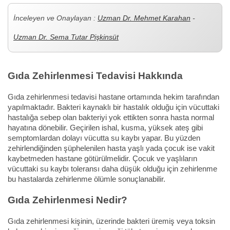
İnceleyen ve Onaylayan :
Uzman Dr. Mehmet Karahan
-
Uzman Dr. Sema Tutar Pişkinsüt
Gıda Zehirlenmesi Tedavisi Hakkında
Gıda zehirlenmesi tedavisi hastane ortamında hekim tarafından
yapılmaktadır. Bakteri kaynaklı bir hastalık olduğu için vücuttaki
hastalığa sebep olan bakteriyi yok ettikten sonra hasta normal
hayatına dönebilir. Geçirilen ishal, kusma, yüksek ateş gibi
semptomlardan dolayı vücutta su kaybı yapar. Bu yüzden
zehirlendiğinden şüphelenilen hasta yaşlı yada çocuk ise vakit
kaybetmeden hastane götürülmelidir. Çocuk ve yaşlıların
vücuttaki su kaybı toleransı daha düşük olduğu için zehirlenme
bu hastalarda zehirlenme ölümle sonuçlanabilir.
Gıda Zehirlenmesi Nedir?
Gıda zehirlenmesi kişinin, üzerinde bakteri üremiş veya toksin