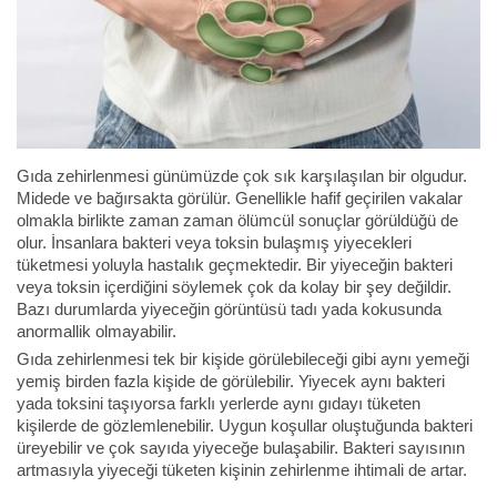
Gıda zehirlenmesi günümüzde çok sık karşılaşılan bir olgudur.
Midede ve bağırsakta görülür. Genellikle hafif geçirilen vakalar
olmakla birlikte zaman zaman ölümcül sonuçlar görüldüğü de
olur. İnsanlara bakteri veya toksin bulaşmış yiyecekleri
tüketmesi yoluyla hastalık geçmektedir. Bir yiyeceğin bakteri
veya toksin içerdiğini söylemek çok da kolay bir şey değildir.
Bazı durumlarda yiyeceğin görüntüsü tadı yada kokusunda
anormallik olmayabilir.
Gıda zehirlenmesi tek bir kişide görülebileceği gibi aynı yemeği
yemiş birden fazla kişide de görülebilir. Yiyecek aynı bakteri
yada toksini taşıyorsa farklı yerlerde aynı gıdayı tüketen
kişilerde de gözlemlenebilir. Uygun koşullar oluştuğunda bakteri
üreyebilir ve çok sayıda yiyeceğe bulaşabilir. Bakteri sayısının
artmasıyla yiyeceği tüketen kişinin zehirlenme ihtimali de artar.