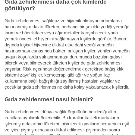
Gıda zehirlenmesi daha çok kimlerde
görülüyor?
Gıda zehirlenmesi sağlıksız ve hijyenik olmayan ortamlarda
hazırlanmış gıdaları tüketen, herhangi bir şekilde yediği yemeğe
tarım ve böcek ilacı veya ağır metaller karışabilecek yada
yemek öncesi el hijyenini sağlamayan kişilerde görülür. Bunun
dışında kişisel hijyenine dikkat etse dahi yediği yemeğin
hazırlanması esnasında bakteri bulaşan kişiler, yenilen yemeğin
uygun koşullarda saklanmaması durumunda bozulan gıdayı
bilerek veya bilmeyerek tüketen kişiler de gıda zehirlenmesi
yaşarlar. Risk açısından değerlendirmek gerekirse bağışıklık
sistemi zayıf kişiler, kemoterapi gibi ağır ve yoğun ilaç
kullanımına bağlı bağışıklığı zayıflamış hastalar, yaşlılar ve
çocuklar gıda zehirlenmesine daha kolay yakalanacak kişilerdir.
Gıda zehirlenmesi nasıl önlenir?
Gıda zehirlenmesi dünya sağlık örgütünün belirlediği altın
kurallara uyularak önlenebilir. Bu kurallar kaliteli markaların
işlenmiş gıdalarının tüketimi, pişirilecek gıdaların her yerinin eşit
ve iyice pişmiş olmasına dikkat edilmesi, pişirmeden sonra