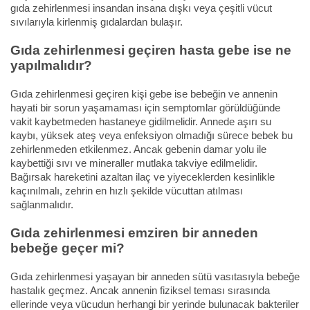
gıda zehirlenmesi insandan insana dışkı veya çeşitli vücut
sıvılarıyla kirlenmiş gıdalardan bulaşır.
Gıda zehirlenmesi geçiren hasta gebe ise ne
yapılmalıdır?
Gıda zehirlenmesi geçiren kişi gebe ise bebeğin ve annenin
hayati bir sorun yaşamaması için semptomlar görüldüğünde
vakit kaybetmeden hastaneye gidilmelidir. Annede aşırı su
kaybı, yüksek ateş veya enfeksiyon olmadığı sürece bebek bu
zehirlenmeden etkilenmez. Ancak gebenin damar yolu ile
kaybettiği sıvı ve mineraller mutlaka takviye edilmelidir.
Bağırsak hareketini azaltan ilaç ve yiyeceklerden kesinlikle
kaçınılmalı, zehrin en hızlı şekilde vücuttan atılması
sağlanmalıdır.
Gıda zehirlenmesi emziren bir anneden
bebeğe geçer mi?
Gıda zehirlenmesi yaşayan bir anneden sütü vasıtasıyla bebeğe
hastalık geçmez. Ancak annenin fiziksel teması sırasında
ellerinde veya vücudun herhangi bir yerinde bulunacak bakteriler