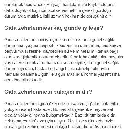
gerekmektedir. Çocuk ve yaşlı hastaların su kaybı toleransı
daha düşük olduğu için acil servis hekimi gerekli gördüğü
durumlarda mutlaka ilgili uzman hekimin de görüşünü alır.
Gıda zehirlenmesi kaç günde iyileşir?
Gıda zehirlenmesinin iyileşme süresi hastanın genel sağlık
durumuna, yaşına, bağışıklık sisteminin durumuna, hastaneye
başvurma süresine, kaybedilen su ve mineral miktarına bağlı
olarak değişkenlik göstermektedir. Kronik hastalığı olan hastalar,
yaşlılar ve çocuklar daha uzun sürede iyileşirken genel sağlık
durumu iyi olan, başka herhangi bir rahatsızlığı olmayan
hastalar ortalama 1 gün ile 3 gün arasında normal yaşantısına
geri dönebilmektedir.
Gıda zehirlenmesi bulaşıcı mıdır?
Gıda zehirlenmesi gıda üzerinde oluşan ve çoğalan bakteriler
yoluyla insanı hasta eder. Bu hastalık genellikle hayvansal
gıdalar yoluyla insana bulaşmaktadır. Bazı durumlarda gıda
zehirlenmesi virüs yoluyla oluşur. Özellikle virüs sebebiyle
oluşan gıda zehirlenmesi oldukça bulaşıcıdır. Virüs haricindeki