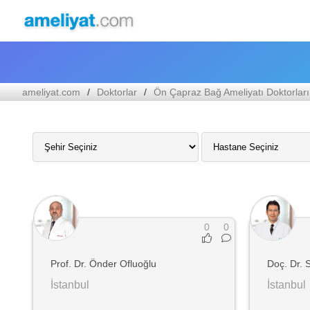
ameliyat.com
Doktorlar
Ön Çapraz Bağ Ameliyatı Doktorları
0
0
Prof. Dr. Önder Ofluoğlu
Doç. Dr. 
İstanbul
İstanbul