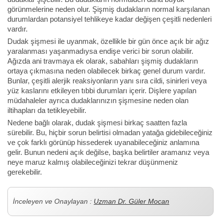
görünmelerine neden olur. Şişmiş dudakların normal karşılanan
durumlardan potansiyel tehlikeye kadar değişen çeşitli nedenleri
vardır.
Dudak şişmesi ile uyanmak, özellikle bir gün önce açık bir ağız
yaralanması yaşanmadıysa endişe verici bir sorun olabilir.
Ağızda ani travmaya ek olarak, sabahları şişmiş dudakların
ortaya çıkmasına neden olabilecek birkaç genel durum vardır.
Bunlar, çeşitli alerjik reaksiyonların yanı sıra cildi, sinirleri veya
yüz kaslarını etkileyen tıbbi durumları içerir. Dişlere yapılan
müdahaleler ayrıca dudaklarınızın şişmesine neden olan
iltihapları da tetikleyebilir.
Nedene bağlı olarak, dudak şişmesi birkaç saatten fazla
sürebilir. Bu, hiçbir sorun belirtisi olmadan yatağa gidebileceğiniz
ve çok farklı görünüp hissederek uyanabileceğiniz anlamına
gelir. Bunun nedeni açık değilse, başka belirtiler aramanız veya
neye maruz kalmış olabileceğinizi tekrar düşünmeniz
gerekebilir.
İnceleyen ve Onaylayan :
Uzman Dr. Güler Mocan