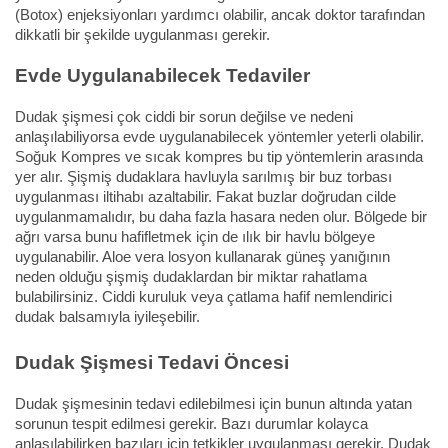
(Botox) enjeksiyonları yardımcı olabilir, ancak doktor tarafından
dikkatli bir şekilde uygulanması gerekir.
Evde Uygulanabilecek Tedaviler
Dudak şişmesi çok ciddi bir sorun değilse ve nedeni
anlaşılabiliyorsa evde uygulanabilecek yöntemler yeterli olabilir.
Soğuk Kompres ve sıcak kompres bu tip yöntemlerin arasında
yer alır. Şişmiş dudaklara havluyla sarılmış bir buz torbası
uygulanması iltihabı azaltabilir. Fakat buzlar doğrudan cilde
uygulanmamalıdır, bu daha fazla hasara neden olur. Bölgede bir
ağrı varsa bunu hafifletmek için de ılık bir havlu bölgeye
uygulanabilir. Aloe vera losyon kullanarak güneş yanığının
neden olduğu şişmiş dudaklardan bir miktar rahatlama
bulabilirsiniz. Ciddi kuruluk veya çatlama hafif nemlendirici
dudak balsamıyla iyileşebilir.
Dudak Şişmesi Tedavi Öncesi
Dudak şişmesinin tedavi edilebilmesi için bunun altında yatan
sorunun tespit edilmesi gerekir. Bazı durumlar kolayca
anlaşılabilirken bazıları için tetkikler uygulanması gerekir. Dudak