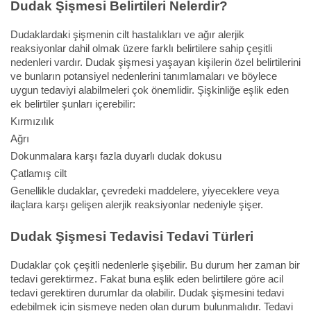
Dudak Şişmesi Belirtileri Nelerdir?
Dudaklardaki şişmenin cilt hastalıkları ve ağır alerjik
reaksiyonlar dahil olmak üzere farklı belirtilere sahip çeşitli
nedenleri vardır. Dudak şişmesi yaşayan kişilerin özel belirtilerini
ve bunların potansiyel nedenlerini tanımlamaları ve böylece
uygun tedaviyi alabilmeleri çok önemlidir. Şişkinliğe eşlik eden
ek belirtiler şunları içerebilir:
Kırmızılık
Ağrı
Dokunmalara karşı fazla duyarlı dudak dokusu
Çatlamış cilt
Genellikle dudaklar, çevredeki maddelere, yiyeceklere veya
ilaçlara karşı gelişen alerjik reaksiyonlar nedeniyle şişer.
Dudak Şişmesi Tedavisi Tedavi Türleri
Dudaklar çok çeşitli nedenlerle şişebilir. Bu durum her zaman bir
tedavi gerektirmez. Fakat buna eşlik eden belirtilere göre acil
tedavi gerektiren durumlar da olabilir. Dudak şişmesini tedavi
edebilmek için şişmeye neden olan durum bulunmalıdır. Tedavi