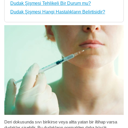
Dudak Şişmesi Tehlikeli Bir Durum mu?
Dudak Şişmesi Hangi Hastalıkların Belirtisidir?
Deri dokusunda sıvı birikirse veya altta yatan bir iltihap varsa
dudaklar şişebilir. Bu dudakların normalden daha büyük