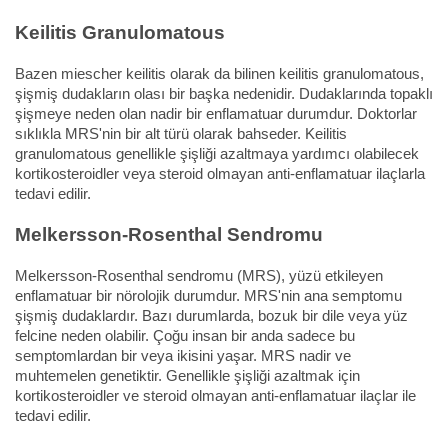
Keilitis Granulomatous
Bazen miescher keilitis olarak da bilinen keilitis granulomatous,
şişmiş dudakların olası bir başka nedenidir. Dudaklarında topaklı
şişmeye neden olan nadir bir enflamatuar durumdur. Doktorlar
sıklıkla MRS'nin bir alt türü olarak bahseder. Keilitis
granulomatous genellikle şişliği azaltmaya yardımcı olabilecek
kortikosteroidler veya steroid olmayan anti-enflamatuar ilaçlarla
tedavi edilir.
Melkersson-Rosenthal Sendromu
Melkersson-Rosenthal sendromu (MRS), yüzü etkileyen
enflamatuar bir nörolojik durumdur. MRS'nin ana semptomu
şişmiş dudaklardır. Bazı durumlarda, bozuk bir dile veya yüz
felcine neden olabilir. Çoğu insan bir anda sadece bu
semptomlardan bir veya ikisini yaşar. MRS nadir ve
muhtemelen genetiktir. Genellikle şişliği azaltmak için
kortikosteroidler ve steroid olmayan anti-enflamatuar ilaçlar ile
tedavi edilir.