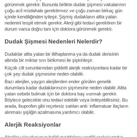
görünmek gerekir. Bununla birlikte dudak şişmesi vakalarının
çoğu acil müdahale gerektirmez ve çoğu zaman birkaç gün
içinde kendiliğinden iyileşir. Şişmiş dudakların altta yatan
nedenini tespit etmek gerekir. Alerji gibi tedavi gerektiren bir
durum varsa doğru tanı için doktora görünmek gerekir.
Dudak Şişmesi Nedenleri Nelerdir?
Dudaklar altta yatan bir iltihaplanma ya da dudak derisinin
altında bir miktar sıvı birikmesi ile şişkinleşir.
Küçük cilt sorunlarından şiddetli alerjik reaksiyonlara kadar bir
çok şey dudak şişmesine neden olabilir.
Bazı alerjiler, yaygın alerjilerden ender görülen genetik
durumlara kadar dudaklarınızın şişmesine neden olabilir. Altta
yatan sebebi bulmak için bir doktora baş vurmak gerekir.
Böylece gelecekte onu tedavi edebilir veya önleyebilirsiniz. Bu
arada, ibuprofen gibi reçetesiz satılan anti- inflamatuar ilaçların
alınması şişliğin azalmasına yardımcı olabilir.
Alerjik Reaksiyonlar