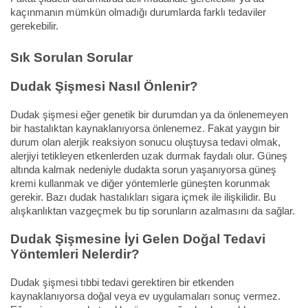
kaçınmanın mümkün olmadığı durumlarda farklı tedaviler
gerekebilir.
Sık Sorulan Sorular
Dudak Şişmesi Nasıl Önlenir?
Dudak şişmesi eğer genetik bir durumdan ya da önlenemeyen
bir hastalıktan kaynaklanıyorsa önlenemez. Fakat yaygın bir
durum olan alerjik reaksiyon sonucu oluştuysa tedavi olmak,
alerjiyi tetikleyen etkenlerden uzak durmak faydalı olur. Güneş
altında kalmak nedeniyle dudakta sorun yaşanıyorsa güneş
kremi kullanmak ve diğer yöntemlerle güneşten korunmak
gerekir. Bazı dudak hastalıkları sigara içmek ile ilişkilidir. Bu
alışkanlıktan vazgeçmek bu tip sorunların azalmasını da sağlar.
Dudak Şişmesine İyi Gelen Doğal Tedavi
Yöntemleri Nelerdir?
Dudak şişmesi tıbbi tedavi gerektiren bir etkenden
kaynaklanıyorsa doğal veya ev uygulamaları sonuç vermez.