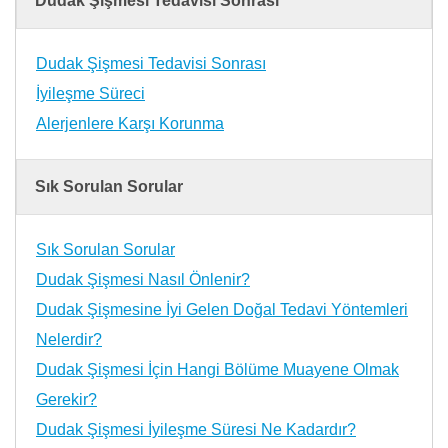
Dudak Şişmesi Tedavisi Sonrası
Dudak Şişmesi Tedavisi Sonrası
İyileşme Süreci
Alerjenlere Karşı Korunma
Sık Sorulan Sorular
Sık Sorulan Sorular
Dudak Şişmesi Nasıl Önlenir?
Dudak Şişmesine İyi Gelen Doğal Tedavi Yöntemleri
Nelerdir?
Dudak Şişmesi İçin Hangi Bölüme Muayene Olmak
Gerekir?
Dudak Şişmesi İyileşme Süresi Ne Kadardır?