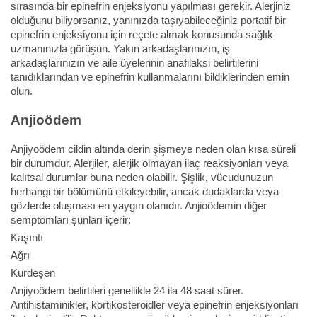
sırasında bir epinefrin enjeksiyonu yapılması gerekir. Alerjiniz
olduğunu biliyorsanız, yanınızda taşıyabileceğiniz portatif bir
epinefrin enjeksiyonu için reçete almak konusunda sağlık
uzmanınızla görüşün. Yakın arkadaşlarınızın, iş
arkadaşlarınızın ve aile üyelerinin anafilaksi belirtilerini
tanıdıklarından ve epinefrin kullanmalarını bildiklerinden emin
olun.
Anjioödem
Anjiyoödem cildin altında derin şişmeye neden olan kısa süreli
bir durumdur. Alerjiler, alerjik olmayan ilaç reaksiyonları veya
kalıtsal durumlar buna neden olabilir. Şişlik, vücudunuzun
herhangi bir bölümünü etkileyebilir, ancak dudaklarda veya
gözlerde oluşması en yaygın olanıdır. Anjioödemin diğer
semptomları şunları içerir:
Kaşıntı
Ağrı
Kurdeşen
Anjiyoödem belirtileri genellikle 24 ila 48 saat sürer.
Antihistaminikler, kortikosteroidler veya epinefrin enjeksiyonları