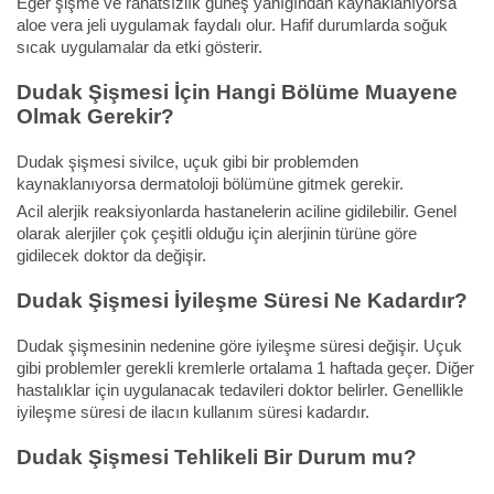
Eğer şişme ve rahatsızlık güneş yanığından kaynaklanıyorsa
aloe vera jeli uygulamak faydalı olur. Hafif durumlarda soğuk
sıcak uygulamalar da etki gösterir.
Dudak Şişmesi İçin Hangi Bölüme Muayene
Olmak Gerekir?
Dudak şişmesi sivilce, uçuk gibi bir problemden
kaynaklanıyorsa dermatoloji bölümüne gitmek gerekir.
Acil alerjik reaksiyonlarda hastanelerin aciline gidilebilir. Genel
olarak alerjiler çok çeşitli olduğu için alerjinin türüne göre
gidilecek doktor da değişir.
Dudak Şişmesi İyileşme Süresi Ne Kadardır?
Dudak şişmesinin nedenine göre iyileşme süresi değişir. Uçuk
gibi problemler gerekli kremlerle ortalama 1 haftada geçer. Diğer
hastalıklar için uygulanacak tedavileri doktor belirler. Genellikle
iyileşme süresi de ilacın kullanım süresi kadardır.
Dudak Şişmesi Tehlikeli Bir Durum mu?