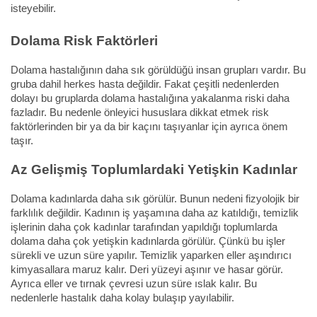
isteyebilir.
Dolama Risk Faktörleri
Dolama hastalığının daha sık görüldüğü insan grupları vardır. Bu
gruba dahil herkes hasta değildir. Fakat çeşitli nedenlerden
dolayı bu gruplarda dolama hastalığına yakalanma riski daha
fazladır. Bu nedenle önleyici hususlara dikkat etmek risk
faktörlerinden bir ya da bir kaçını taşıyanlar için ayrıca önem
taşır.
Az Gelişmiş Toplumlardaki Yetişkin Kadınlar
Dolama kadınlarda daha sık görülür. Bunun nedeni fizyolojik bir
farklılık değildir. Kadının iş yaşamına daha az katıldığı, temizlik
işlerinin daha çok kadınlar tarafından yapıldığı toplumlarda
dolama daha çok yetişkin kadınlarda görülür. Çünkü bu işler
sürekli ve uzun süre yapılır. Temizlik yaparken eller aşındırıcı
kimyasallara maruz kalır. Deri yüzeyi aşınır ve hasar görür.
Ayrıca eller ve tırnak çevresi uzun süre ıslak kalır. Bu
nedenlerle hastalık daha kolay bulaşıp yayılabilir.