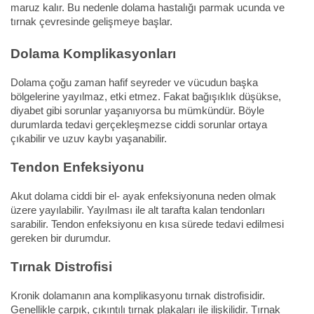
maruz kalır. Bu nedenle dolama hastalığı parmak ucunda ve
tırnak çevresinde gelişmeye başlar.
Dolama Komplikasyonları
Dolama çoğu zaman hafif seyreder ve vücudun başka
bölgelerine yayılmaz, etki etmez. Fakat bağışıklık düşükse,
diyabet gibi sorunlar yaşanıyorsa bu mümkündür. Böyle
durumlarda tedavi gerçekleşmezse ciddi sorunlar ortaya
çıkabilir ve uzuv kaybı yaşanabilir.
Tendon Enfeksiyonu
Akut dolama ciddi bir el- ayak enfeksiyonuna neden olmak
üzere yayılabilir. Yayılması ile alt tarafta kalan tendonları
sarabilir. Tendon enfeksiyonu en kısa sürede tedavi edilmesi
gereken bir durumdur.
Tırnak Distrofisi
Kronik dolamanın ana komplikasyonu tırnak distrofisidir.
Genellikle çarpık, çıkıntılı tırnak plakaları ile ilişkilidir. Tırnak