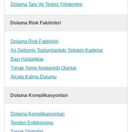
Dolama Tanı Ve Teşhis Yöntemleri
Dolama Risk Faktörleri
Dolama Risk Faktörleri
Az Gelişmiş Toplumlardaki Yetişkin Kadınlar
Bazı Hastalıklar
Tırnak Yeme Alışkanlığı Olanlar
Alçıda Kalma Durumu
Dolama Komplikasyonları
Dolama Komplikasyonları
Tendon Enfeksiyonu
Tırnak Distrofisi