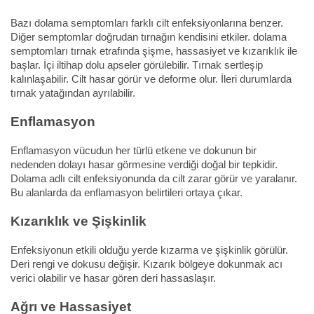
Bazı dolama semptomları farklı cilt enfeksiyonlarına benzer.
Diğer semptomlar doğrudan tırnağın kendisini etkiler. dolama
semptomları tırnak etrafında şişme, hassasiyet ve kızarıklık ile
başlar. İçi iltihap dolu apseler görülebilir. Tırnak sertleşip
kalınlaşabilir. Cilt hasar görür ve deforme olur. İleri durumlarda
tırnak yatağından ayrılabilir.
Enflamasyon
Enflamasyon vücudun her türlü etkene ve dokunun bir
nedenden dolayı hasar görmesine verdiği doğal bir tepkidir.
Dolama adlı cilt enfeksiyonunda da cilt zarar görür ve yaralanır.
Bu alanlarda da enflamasyon belirtileri ortaya çıkar.
Kızarıklık ve Şişkinlik
Enfeksiyonun etkili olduğu yerde kızarma ve şişkinlik görülür.
Deri rengi ve dokusu değişir. Kızarık bölgeye dokunmak acı
verici olabilir ve hasar gören deri hassaslaşır.
Ağrı ve Hassasiyet