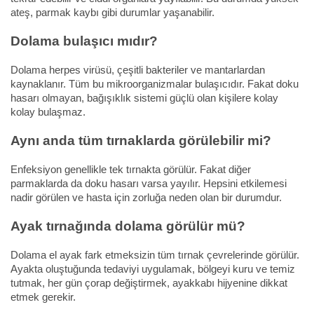
ateş, parmak kaybı gibi durumlar yaşanabilir.
Dolama bulaşıcı mıdır?
Dolama herpes virüsü, çeşitli bakteriler ve mantarlardan
kaynaklanır. Tüm bu mikroorganizmalar bulaşıcıdır. Fakat doku
hasarı olmayan, bağışıklık sistemi güçlü olan kişilere kolay
kolay bulaşmaz.
Aynı anda tüm tırnaklarda görülebilir mi?
Enfeksiyon genellikle tek tırnakta görülür. Fakat diğer
parmaklarda da doku hasarı varsa yayılır. Hepsini etkilemesi
nadir görülen ve hasta için zorluğa neden olan bir durumdur.
Ayak tırnağında dolama görülür mü?
Dolama el ayak fark etmeksizin tüm tırnak çevrelerinde görülür.
Ayakta oluştuğunda tedaviyi uygulamak, bölgeyi kuru ve temiz
tutmak, her gün çorap değiştirmek, ayakkabı hijyenine dikkat
etmek gerekir.