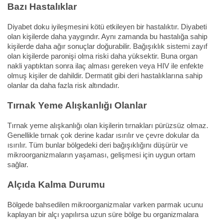
Bazı Hastalıklar
Diyabet doku iyileşmesini kötü etkileyen bir hastalıktır. Diyabeti
olan kişilerde daha yaygındır. Aynı zamanda bu hastalığa sahip
kişilerde daha ağır sonuçlar doğurabilir. Bağışıklık sistemi zayıf
olan kişilerde paronişi olma riski daha yüksektir. Buna organ
nakli yaptıktan sonra ilaç alması gereken veya HIV ile enfekte
olmuş kişiler de dahildir. Dermatit gibi deri hastalıklarına sahip
olanlar da daha fazla risk altındadır.
Tırnak Yeme Alışkanlığı Olanlar
Tırnak yeme alışkanlığı olan kişilerin tırnakları pürüzsüz olmaz.
Genellikle tırnak çok derine kadar ısırılır ve çevre dokular da
ısırılır. Tüm bunlar bölgedeki deri bağışıklığını düşürür ve
mikroorganizmaların yaşaması, gelişmesi için uygun ortam
sağlar.
Alçıda Kalma Durumu
Bölgede bahsedilen mikroorganizmalar varken parmak ucunu
kaplayan bir alçı yapılırsa uzun süre bölge bu organizmalara