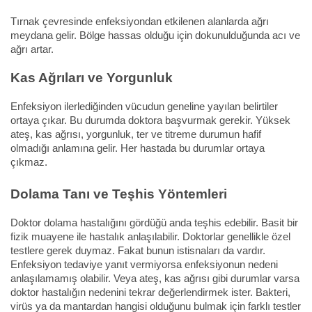
Tırnak çevresinde enfeksiyondan etkilenen alanlarda ağrı
meydana gelir. Bölge hassas olduğu için dokunulduğunda acı ve
ağrı artar.
Kas Ağrıları ve Yorgunluk
Enfeksiyon ilerlediğinden vücudun geneline yayılan belirtiler
ortaya çıkar. Bu durumda doktora başvurmak gerekir. Yüksek
ateş, kas ağrısı, yorgunluk, ter ve titreme durumun hafif
olmadığı anlamına gelir. Her hastada bu durumlar ortaya
çıkmaz.
Dolama Tanı ve Teşhis Yöntemleri
Doktor dolama hastalığını gördüğü anda teşhis edebilir. Basit bir
fizik muayene ile hastalık anlaşılabilir. Doktorlar genellikle özel
testlere gerek duymaz. Fakat bunun istisnaları da vardır.
Enfeksiyon tedaviye yanıt vermiyorsa enfeksiyonun nedeni
anlaşılamamış olabilir. Veya ateş, kas ağrısı gibi durumlar varsa
doktor hastalığın nedenini tekrar değerlendirmek ister. Bakteri,
virüs ya da mantardan hangisi olduğunu bulmak için farklı testler