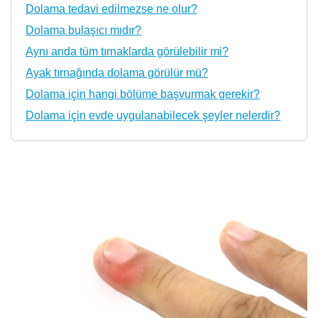
Dolama tedavi edilmezse ne olur?
Dolama bulaşıcı mıdır?
Aynı anda tüm tırnaklarda görülebilir mi?
Ayak tırnağında dolama görülür mü?
Dolama için hangi bölüme başvurmak gerekir?
Dolama için evde uygulanabilecek şeyler nelerdir?