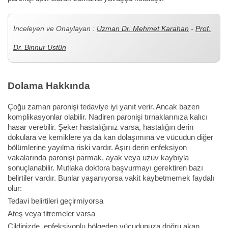
İnceleyen ve Onaylayan :
Uzman Dr. Mehmet Karahan
-
Prof.
Dr. Binnur Üstün
Dolama Hakkında
Çoğu zaman paronişi tedaviye iyi yanıt verir. Ancak bazen
komplikasyonlar olabilir. Nadiren paronişi tırnaklarınıza kalıcı
hasar verebilir. Şeker hastalığınız varsa, hastalığın derin
dokulara ve kemiklere ya da kan dolaşımına ve vücudun diğer
bölümlerine yayılma riski vardır. Aşırı derin enfeksiyon
vakalarında paronişi parmak, ayak veya uzuv kaybıyla
sonuçlanabilir. Mutlaka doktora başvurmayı gerektiren bazı
belirtiler vardır. Bunlar yaşanıyorsa vakit kaybetmemek faydalı
olur:
Tedavi belirtileri geçirmiyorsa
Ateş veya titremeler varsa
Cildinizde, enfeksiyonlu bölgeden vücudunuza doğru akan