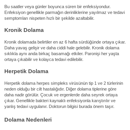
Bu saatler veya günler boyunca süren bir enfeksiyondur.
Enfeksiyon genellikle parmağın derinliklerine yayılmaz ve tedavi
semptomları nispeten hızlı bir şekilde azaltabilir.
Kronik Dolama
Kronik dolamada belirtiler en az 6 hafta sürdüğünde ortaya çıkar.
Daha yavaş gelişir ve daha ciddi hale gelebilir. Kronik dolama
sıklıkla aynı anda birkaç basamağı etkiler. Paronişi her yaşta
ortaya çıkabilir ve kolayca tedavi edilebilir.
Herpetik Dolama
Herpetik dolama herpes simpleks virüsünün tip 1 ve 2 türlerinin
neden olduğu bir cilt hastalığıdır. Diğer dolama tiplerine göre
daha nadir görülür. Çocuk ve ergenlerde daha seyrek ortaya
çıkar. Genellikle bakteri kaynaklı enfeksiyonla karıştırılır ve
yanlış tedavi uygulanır. Doktorun bilgisi burada önem taşır.
Dolama Nedenleri