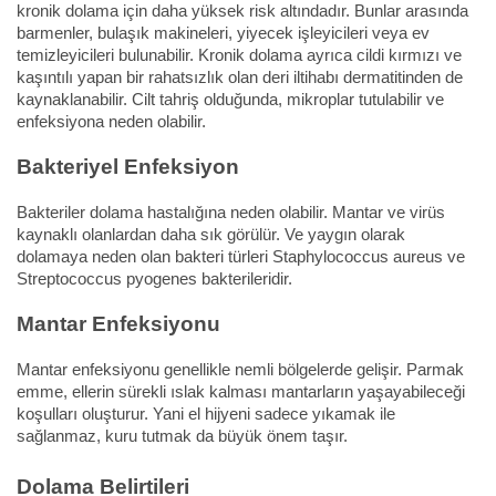
kronik dolama için daha yüksek risk altındadır. Bunlar arasında
barmenler, bulaşık makineleri, yiyecek işleyicileri veya ev
temizleyicileri bulunabilir. Kronik dolama ayrıca cildi kırmızı ve
kaşıntılı yapan bir rahatsızlık olan deri iltihabı dermatitinden de
kaynaklanabilir. Cilt tahriş olduğunda, mikroplar tutulabilir ve
enfeksiyona neden olabilir.
Bakteriyel Enfeksiyon
Bakteriler dolama hastalığına neden olabilir. Mantar ve virüs
kaynaklı olanlardan daha sık görülür. Ve yaygın olarak
dolamaya neden olan bakteri türleri Staphylococcus aureus ve
Streptococcus pyogenes bakterileridir.
Mantar Enfeksiyonu
Mantar enfeksiyonu genellikle nemli bölgelerde gelişir. Parmak
emme, ellerin sürekli ıslak kalması mantarların yaşayabileceği
koşulları oluşturur. Yani el hijyeni sadece yıkamak ile
sağlanmaz, kuru tutmak da büyük önem taşır.
Dolama Belirtileri