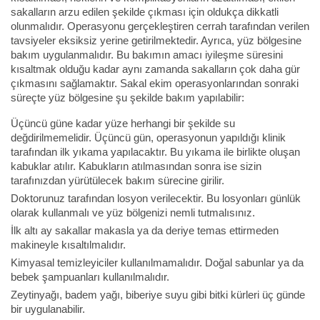
sakalların arzu edilen şekilde çıkması için oldukça dikkatli
olunmalıdır. Operasyonu gerçekleştiren cerrah tarafından verilen
tavsiyeler eksiksiz yerine getirilmektedir. Ayrıca, yüz bölgesine
bakım uygulanmalıdır. Bu bakımın amacı iyileşme süresini
kısaltmak olduğu kadar aynı zamanda sakalların çok daha gür
çıkmasını sağlamaktır. Sakal ekim operasyonlarından sonraki
süreçte yüz bölgesine şu şekilde bakım yapılabilir:
Üçüncü güne kadar yüze herhangi bir şekilde su
değdirilmemelidir. Üçüncü gün, operasyonun yapıldığı klinik
tarafından ilk yıkama yapılacaktır. Bu yıkama ile birlikte oluşan
kabuklar atılır. Kabukların atılmasından sonra ise sizin
tarafınızdan yürütülecek bakım sürecine girilir.
Doktorunuz tarafından losyon verilecektir. Bu losyonları günlük
olarak kullanmalı ve yüz bölgenizi nemli tutmalısınız.
İlk altı ay sakallar makasla ya da deriye temas ettirmeden
makineyle kısaltılmalıdır.
Kimyasal temizleyiciler kullanılmamalıdır. Doğal sabunlar ya da
bebek şampuanları kullanılmalıdır.
Zeytinyağı, badem yağı, biberiye suyu gibi bitki kürleri üç günde
bir uygulanabilir.