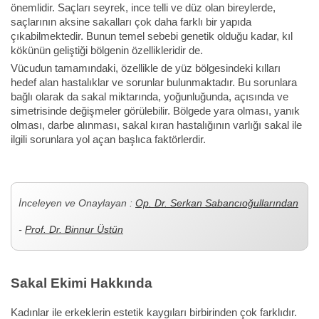
önemlidir. Saçları seyrek, ince telli ve düz olan bireylerde,
saçlarının aksine sakalları çok daha farklı bir yapıda
çıkabilmektedir. Bunun temel sebebi genetik olduğu kadar, kıl
kökünün geliştiği bölgenin özellikleridir de.
Vücudun tamamındaki, özellikle de yüz bölgesindeki kılları
hedef alan hastalıklar ve sorunlar bulunmaktadır. Bu sorunlara
bağlı olarak da sakal miktarında, yoğunluğunda, açısında ve
simetrisinde değişmeler görülebilir. Bölgede yara olması, yanık
olması, darbe alınması, sakal kıran hastalığının varlığı sakal ile
ilgili sorunlara yol açan başlıca faktörlerdir.
İnceleyen ve Onaylayan :
Op. Dr. Serkan Sabancıoğullarından
-
Prof. Dr. Binnur Üstün
Sakal Ekimi Hakkında
Kadınlar ile erkeklerin estetik kaygıları birbirinden çok farklıdır.