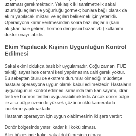
uzatması gerekmektedir. Yaklaşık iki santimetrelik sakal
uzunluğu açıları ve yoğunluğu görmek; bunlara bağlı olarak da
ekim yapılacak miktarı ve açıları belirlemek için yeterlidir.
Operasyona karar verilmesinden sonra bazı ilaçların (kanı
akışkan hale getiren, hormon dengesini bozan vb.) kullanımı
doktor onayı tabidir.
Ekim Yapılacak Kişinin Uygunluğun Kontrol
Edilmesi
Sakal ekimi oldukça basit bir uygulamadır. Çoğu zaman, FUE
tekniği sayesinde cerrahi kesi yapılmasına dahi gerek yoktur.
Bu sebepten ötürü de ekstrem durumlar olmadığı müddetçe
hastalar operasyona uygun olarak kabul edilmektedir. Hastaların
uygunluğunun kontrol edilmesi sırasında tam kan sayımı, idrar
testi ve hormon testleri uygulanabilmektedir. Ancak donör bölge
ile alıcı bölge üzerinde yüksek çözünürlüklü kameralarla
inceleme yapılmaktadır.
Hastanın operasyon için uygun olabilmesinin iki şartı vardır:
Donör bölgesinde yeteri kadar kıl kökü olması,
Alıcı bölgesinde kalıcı sakal dökülmesinin olması.