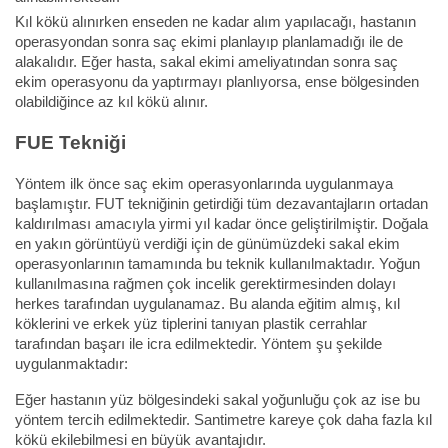
Kıl kökü alınırken enseden ne kadar alım yapılacağı, hastanın
operasyondan sonra saç ekimi planlayıp planlamadığı ile de
alakalıdır. Eğer hasta, sakal ekimi ameliyatından sonra saç
ekim operasyonu da yaptırmayı planlıyorsa, ense bölgesinden
olabildiğince az kıl kökü alınır.
FUE Tekniği
Yöntem ilk önce saç ekim operasyonlarında uygulanmaya
başlamıştır. FUT tekniğinin getirdiği tüm dezavantajların ortadan
kaldırılması amacıyla yirmi yıl kadar önce geliştirilmiştir. Doğala
en yakın görüntüyü verdiği için de günümüzdeki sakal ekim
operasyonlarının tamamında bu teknik kullanılmaktadır. Yoğun
kullanılmasına rağmen çok incelik gerektirmesinden dolayı
herkes tarafından uygulanamaz. Bu alanda eğitim almış, kıl
köklerini ve erkek yüz tiplerini tanıyan plastik cerrahlar
tarafından başarı ile icra edilmektedir. Yöntem şu şekilde
uygulanmaktadır:
Eğer hastanın yüz bölgesindeki sakal yoğunluğu çok az ise bu
yöntem tercih edilmektedir. Santimetre kareye çok daha fazla kıl
kökü ekilebilmesi en büyük avantajıdır.