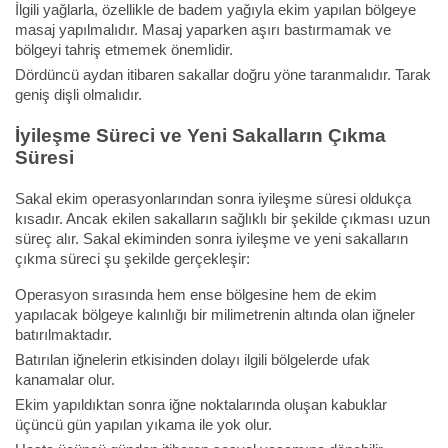
İlgili yağlarla, özellikle de badem yağıyla ekim yapılan bölgeye
masaj yapılmalıdır. Masaj yaparken aşırı bastırmamak ve
bölgeyi tahriş etmemek önemlidir.
Dördüncü aydan itibaren sakallar doğru yöne taranmalıdır. Tarak
geniş dişli olmalıdır.
İyileşme Süreci ve Yeni Sakalların Çıkma
Süresi
Sakal ekim operasyonlarından sonra iyileşme süresi oldukça
kısadır. Ancak ekilen sakalların sağlıklı bir şekilde çıkması uzun
süreç alır. Sakal ekiminden sonra iyileşme ve yeni sakalların
çıkma süreci şu şekilde gerçekleşir:
Operasyon sırasında hem ense bölgesine hem de ekim
yapılacak bölgeye kalınlığı bir milimetrenin altında olan iğneler
batırılmaktadır.
Batırılan iğnelerin etkisinden dolayı ilgili bölgelerde ufak
kanamalar olur.
Ekim yapıldıktan sonra iğne noktalarında oluşan kabuklar
üçüncü gün yapılan yıkama ile yok olur.