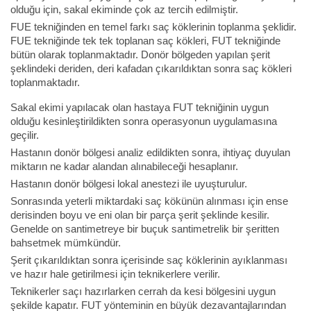
olduğu için, sakal ekiminde çok az tercih edilmiştir.
FUE tekniğinden en temel farkı saç köklerinin toplanma şeklidir.
FUE tekniğinde tek tek toplanan saç kökleri, FUT tekniğinde
bütün olarak toplanmaktadır. Donör bölgeden yapılan şerit
şeklindeki deriden, deri kafadan çıkarıldıktan sonra saç kökleri
toplanmaktadır.
Sakal ekimi yapılacak olan hastaya FUT tekniğinin uygun
olduğu kesinleştirildikten sonra operasyonun uygulamasına
geçilir.
Hastanın donör bölgesi analiz edildikten sonra, ihtiyaç duyulan
miktarın ne kadar alandan alınabileceği hesaplanır.
Hastanın donör bölgesi lokal anestezi ile uyuşturulur.
Sonrasında yeterli miktardaki saç kökünün alınması için ense
derisinden boyu ve eni olan bir parça şerit şeklinde kesilir.
Genelde on santimetreye bir buçuk santimetrelik bir şeritten
bahsetmek mümkündür.
Şerit çıkarıldıktan sonra içerisinde saç köklerinin ayıklanması
ve hazır hale getirilmesi için teknikerlere verilir.
Teknikerler saçı hazırlarken cerrah da kesi bölgesini uygun
şekilde kapatır. FUT yönteminin en büyük dezavantajlarından