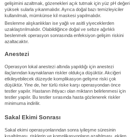
gelişimini azaltmak, gözenekleri açık tutmak için yüz pH değeri
yüksek sularla yıkanmalıdır. Ayrıca doğal bazı temizleyiciler
kullanılmalı, mümkünse kil maskesi yapılmalıdır.
Beslenme alışkanlıkları ise yağlı ve asitli yiyeceklerden
uzaklaştırılmalıdır. Olabildiğince doğal ve sebze ağırlıklı
beslenmek operasyon sonrasında enfeksiyon gelişim riskini
azaltacaktır.
Anestezi
Operasyon lokal anestezi altında yapıldığı için anestezi
ilaçlarından kaynaklanan riskler oldukça düşüktür. Akciğeri
etkileyebilecek düzeyde komplikasyon gelişme riski çok
düşüktür. Yine de, her türlü riske karşı operasyondan önce
testler yapılır. Hastanın ihtiyacı olan miktarın belirlenmesi için
testler yapılır. Bu testler sırasında hasta gözlenerek riskler
minimuma indirilir.
Sakal Ekimi Sonrası
Sakal ekimi operasyonlarından sonra iyileşme süresinin
kısaltılması, risklerin ve komplikasyonların azaltılması, ekilen