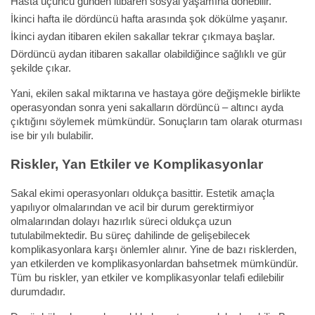
Hasta üçüncü günden itibaren sosyal yaşamına dönebilir.
İkinci hafta ile dördüncü hafta arasında şok dökülme yaşanır.
İkinci aydan itibaren ekilen sakallar tekrar çıkmaya başlar.
Dördüncü aydan itibaren sakallar olabildiğince sağlıklı ve gür
şekilde çıkar.
Yani, ekilen sakal miktarına ve hastaya göre değişmekle birlikte
operasyondan sonra yeni sakalların dördüncü – altıncı ayda
çıktığını söylemek mümkündür. Sonuçların tam olarak oturması
ise bir yılı bulabilir.
Riskler, Yan Etkiler ve Komplikasyonlar
Sakal ekimi operasyonları oldukça basittir. Estetik amaçla
yapılıyor olmalarından ve acil bir durum gerektirmiyor
olmalarından dolayı hazırlık süreci oldukça uzun
tutulabilmektedir. Bu süreç dahilinde de gelişebilecek
komplikasyonlara karşı önlemler alınır. Yine de bazı risklerden,
yan etkilerden ve komplikasyonlardan bahsetmek mümkündür.
Tüm bu riskler, yan etkiler ve komplikasyonlar telafi edilebilir
durumdadır.