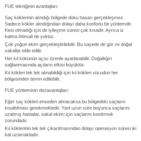
FUE tekniğinin avantajları:
Saç köklerinin alındığı bölgede doku hasarı gerçekleşmez.
Sadece kökler alındığından dolayı daha konforlu bir yöntemdir.
Kesi olmadığı için de iyileşme süresi çok kısadır. Ayrıca iz
kalma ihtimali de yoktur.
Çok yoğun ekim gerçekleştirilebilir. Bu sayede de gür ve doğal
sakallar elde edilir.
Her kıl kökünün açısı özenle ayarlanabilir. Doğallığın
sağlanmasında açıların etkisi büyüktür.
Kıl kökleri tek tek alınabildiği için kıl kökleri vücudun her
bölgesinden temin edilebilir.
FUE yönteminin dezavantajları:
Eğer saç kökleri enseden alınacaksa bu bölgedeki saçların
kısaltılması gerekmektedir. Yani uzun süre boyunca saçlarını
uzatmış hastalar, sakal ekimi için saçlarını kestirmek
zorundadır.
Kıl köklerinin tek tek çıkarılmasından dolayı operasyon süresi iki
kat uzamaktadır.