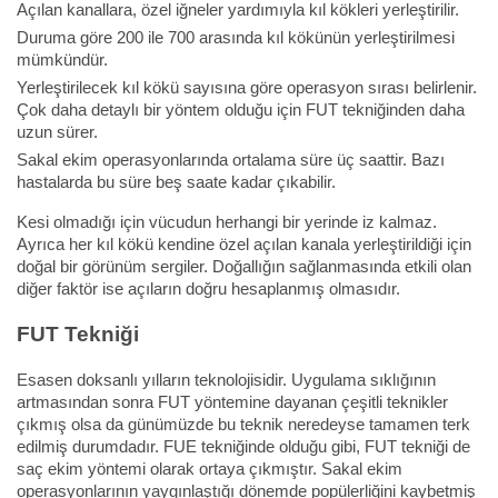
Açılan kanallara, özel iğneler yardımıyla kıl kökleri yerleştirilir.
Duruma göre 200 ile 700 arasında kıl kökünün yerleştirilmesi
mümkündür.
Yerleştirilecek kıl kökü sayısına göre operasyon sırası belirlenir.
Çok daha detaylı bir yöntem olduğu için FUT tekniğinden daha
uzun sürer.
Sakal ekim operasyonlarında ortalama süre üç saattir. Bazı
hastalarda bu süre beş saate kadar çıkabilir.
Kesi olmadığı için vücudun herhangi bir yerinde iz kalmaz.
Ayrıca her kıl kökü kendine özel açılan kanala yerleştirildiği için
doğal bir görünüm sergiler. Doğallığın sağlanmasında etkili olan
diğer faktör ise açıların doğru hesaplanmış olmasıdır.
FUT Tekniği
Esasen doksanlı yılların teknolojisidir. Uygulama sıklığının
artmasından sonra FUT yöntemine dayanan çeşitli teknikler
çıkmış olsa da günümüzde bu teknik neredeyse tamamen terk
edilmiş durumdadır. FUE tekniğinde olduğu gibi, FUT tekniği de
saç ekim yöntemi olarak ortaya çıkmıştır. Sakal ekim
operasyonlarının yaygınlaştığı dönemde popülerliğini kaybetmiş