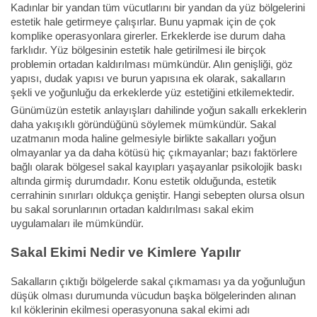
Kadınlar bir yandan tüm vücutlarını bir yandan da yüz bölgelerini
estetik hale getirmeye çalışırlar. Bunu yapmak için de çok
komplike operasyonlara girerler. Erkeklerde ise durum daha
farklıdır. Yüz bölgesinin estetik hale getirilmesi ile birçok
problemin ortadan kaldırılması mümkündür. Alın genişliği, göz
yapısı, dudak yapısı ve burun yapısına ek olarak, sakalların
şekli ve yoğunluğu da erkeklerde yüz estetiğini etkilemektedir.
Günümüzün estetik anlayışları dahilinde yoğun sakallı erkeklerin
daha yakışıklı göründüğünü söylemek mümkündür. Sakal
uzatmanın moda haline gelmesiyle birlikte sakalları yoğun
olmayanlar ya da daha kötüsü hiç çıkmayanlar; bazı faktörlere
bağlı olarak bölgesel sakal kayıpları yaşayanlar psikolojik baskı
altında girmiş durumdadır. Konu estetik olduğunda, estetik
cerrahinin sınırları oldukça geniştir. Hangi sebepten olursa olsun
bu sakal sorunlarının ortadan kaldırılması sakal ekim
uygulamaları ile mümkündür.
Sakal Ekimi Nedir ve Kimlere Yapılır
Sakalların çıktığı bölgelerde sakal çıkmaması ya da yoğunluğun
düşük olması durumunda vücudun başka bölgelerinden alınan
kıl köklerinin ekilmesi operasyonuna sakal ekimi adı