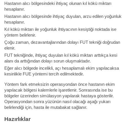
Hastanın alıcı bölgesindeki ihtiyaç olunan kıl kökü miktarı
hesaplanır.
Hastanın alıcı bölgesinde ihtiyaç duyulan, arzu edilen yoğunluk
hesaplanır.
Kıl kökü miktarı ile yoğunluk ihtiyacının kesiştiği noktada ise
yöntem belirlenir.
Çoğu zaman, dezavantajlarından dolayı FUT tekniği doğrudan
elenir.
FUT tekniğinde, ihtiyaç duyulan kıl kökü miktarı arttıkça kesi
alanı da arttığından dolayı sorun oluşmaktadır.
Eğer alıcı bölgede incelikli, açı hesaplamalı ekim yapılacaksa
kesinlikle FUE yöntemi tercih edilmektedir.
Yöntem fark etmeksizin operasyondan önce hastanın ekim
yapılacak bölgesi kalemlerle işaretlenir. Sonrasında ise bu
bölgeler üzerinden simülasyon yapılarak hastaya gösterilir.
Operasyondan sonra yüzünün nasıl olacağı aşağı yukarı
belirlendiği için, hasta ile mutabakat sağlanır.
Hazırlıklar