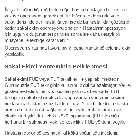
İki şart sağlandığı müddetçe eğer hastada bulaşıcı bir hastalık
yok ise operasyon gerçekleştirilir. Eğer saç derisinde ya da
sakal derisinde deri hastalığı var ise de bu hastalıklar çözülene
kadar sakal ekim operasyonu ertelenir. Hastaların operasyon
için uygun olduğunun tespitinden sonra ise daha detaylı bir
muayene ile tekniğe karar verilir.
Operasyon sırasında favori, bıyık, çene, yanak bölgelerine ekim
yapılabilir.
Sakal Ekimi Yönteminin Belirlenmesi
Sakal ekimi FUE veya FUT teknikleri ile yapılabilmektedir.
Günümüzde FUT tekniğinin kullanımı oldukça azalmıştır. Veriler
göstermektedir ki her yüz kişiden yalnızca beş kadar FUT
tekniği ile sakal ektirmektedir. Çoğu zaman yöntemin seçimi
noktasında hastanın söz hakkı olmaz. Yine de doktor ile hasta
arasında mutabakat sağlanması için yöntemlerin artıları ve
eksileri tartışılır. Tek tek kıl kökü toplamanın (FUE tekniği)
herhangi bir sakıncası yok ise kesinlikle FUE yöntemi seçilir.
Hastanın donör bölgesindeki kıl kökü yoğunluğu incelenir.