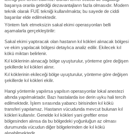
başarıya oranla getirdiği dezavantajların fazla olmasıdır. Modern
teknik olarak FUE tekniği kullanılmakta; bu sayede de ciddi
başarılar elde edilmektedir.
Yöntem fark etmeksizin sakal ekimi operasyonları belli
aşamalarla gerçekleştirilir:
Sakal ekimi yaptıracak olan hastanın kıl kökleri alınacak bölgesi
ve ekim yapılacak bölgesi detaylıca analiz edilir. Ekilecek kıl
kökü miktarı belirlenir.
Kıl köklerinin alınacağı bölge uyuşturulur, yönteme göre değişen
şekillerde kıl kökleri alınır.
Kıl köklerinin ekileceği bölge uyuşturulur, yönteme göre değişen
şekillerde kıl kökleri ekilir.
Hangi yöntemle yapılırsa yapılsın operasyonlar lokal anestezi
altında yapılmaktadır. Bazı hastalarda ise derin uyku hali tercih
edilmektedir. İşlem sırasında yabancı birisinden kıl kökü
transferi yapılamaz. Hastanın vücudunda mevcut bulunan kıl
kökleri kullanılır. Genelde kıl kökleri yani greftler ense
bölgesinden alınsa da bu bölgedeki yoğunluğun az olması
durumunda vücudun diğer bölgelerinden de kıl kökü
alınabilmektedir.