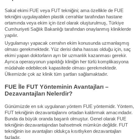
Sakal ekimi FUE veya FUT tekniğini; ama özellikle de FUE
tekniğini uygulayabilen plastik cerrahlar tarafından hastane
ortamında veya ekim için özel olarak oluşturulmuş, Türkiye
Cumhuriyeti Sağlık Bakanlığı tarafından onaylanmış kliniklerde
yapılır.
Uygulamayı yapacak cerrahın ekim konusunda uzmanlaşmış
olması gerekmektedir. Yüz derisi daha hassas olduğu için, saç
ekimi yapan doktorların ayrı bir uzmanlık kazanması gerekir.
Ayrıca operasyonun yapıldığı kliniğin her türlü komplikasyona
müdahale edebilecek kapasitede olması gerekmektedir.
Ülkemizde çok az klinik tüm şartları sağlamaktadır.
FUE İle FUT Yönteminin Avantajları –
Dezavantajları Nelerdir?
Günümüzde en sık uygulanan yöntem FUE yöntemidir. Yöntem,
FUT tekniğinin dezavantajlarını ortadan kaldırmak amacındadır.
Bunda da büyük oranda başarılı olmuştur. Genel olarak FUE
tekniğinin dezavantajından bahsetmek mümkün değildir. FUT
tekniğinin ise avantajları oldukça kısıtlıyken dezavantajları
fazladır.