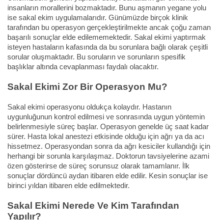
insanların morallerini bozmaktadır. Bunu aşmanın yegane yolu
ise sakal ekim uygulamalarıdır. Günümüzde birçok klinik
tarafından bu operasyon gerçekleştirilmekte ancak çoğu zaman
başarılı sonuçlar elde edilememektedir. Sakal ekimi yaptırmak
isteyen hastaların kafasında da bu sorunlara bağlı olarak çeşitli
sorular oluşmaktadır. Bu soruların ve sorunların spesifik
başlıklar altında cevaplanması faydalı olacaktır.
Sakal Ekimi Zor Bir Operasyon Mu?
Sakal ekimi operasyonu oldukça kolaydır. Hastanın
uygunluğunun kontrol edilmesi ve sonrasında uygun yöntemin
belirlenmesiyle süreç başlar. Operasyon genelde üç saat kadar
sürer. Hasta lokal anestezi etkisinde olduğu için ağrı ya da acı
hissetmez. Operasyondan sonra da ağrı kesiciler kullandığı için
herhangi bir sorunla karşılaşmaz. Doktorun tavsiyelerine azami
özen gösterirse de süreç sorunsuz olarak tamamlanır. İlk
sonuçlar dördüncü aydan itibaren elde edilir. Kesin sonuçlar ise
birinci yıldan itibaren elde edilmektedir.
Sakal Ekimi Nerede Ve Kim Tarafından
Yapılır?