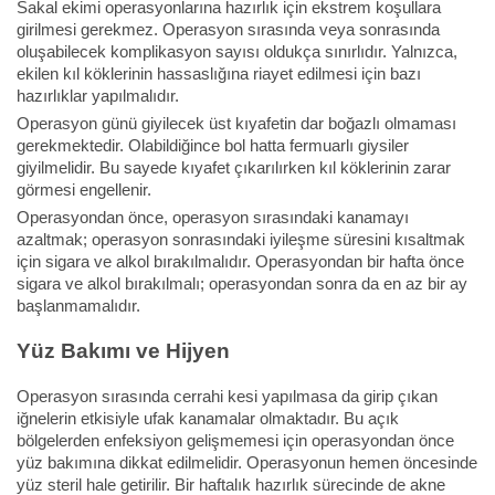
Sakal ekimi operasyonlarına hazırlık için ekstrem koşullara
girilmesi gerekmez. Operasyon sırasında veya sonrasında
oluşabilecek komplikasyon sayısı oldukça sınırlıdır. Yalnızca,
ekilen kıl köklerinin hassaslığına riayet edilmesi için bazı
hazırlıklar yapılmalıdır.
Operasyon günü giyilecek üst kıyafetin dar boğazlı olmaması
gerekmektedir. Olabildiğince bol hatta fermuarlı giysiler
giyilmelidir. Bu sayede kıyafet çıkarılırken kıl köklerinin zarar
görmesi engellenir.
Operasyondan önce, operasyon sırasındaki kanamayı
azaltmak; operasyon sonrasındaki iyileşme süresini kısaltmak
için sigara ve alkol bırakılmalıdır. Operasyondan bir hafta önce
sigara ve alkol bırakılmalı; operasyondan sonra da en az bir ay
başlanmamalıdır.
Yüz Bakımı ve Hijyen
Operasyon sırasında cerrahi kesi yapılmasa da girip çıkan
iğnelerin etkisiyle ufak kanamalar olmaktadır. Bu açık
bölgelerden enfeksiyon gelişmemesi için operasyondan önce
yüz bakımına dikkat edilmelidir. Operasyonun hemen öncesinde
yüz steril hale getirilir. Bir haftalık hazırlık sürecinde de akne