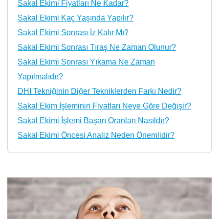
Sakal Ekimi Fiyatları Ne Kadar?
Sakal Ekimi Kaç Yaşında Yapılır?
Sakal Ekimi Sonrası İz Kalır Mı?
Sakal Ekimi Sonrası Tıraş Ne Zaman Olunur?
Sakal Ekimi Sonrası Yıkama Ne Zaman
Yapılmalıdır?
DHI Tekniğinin Diğer Tekniklerden Farkı Nedir?
Sakal Ekim İşleminin Fiyatları Neye Göre Değişir?
Sakal Ekimi İşlemi Başarı Oranları Nasıldır?
Sakal Ekimi Öncesi Analiz Neden Önemlidir?