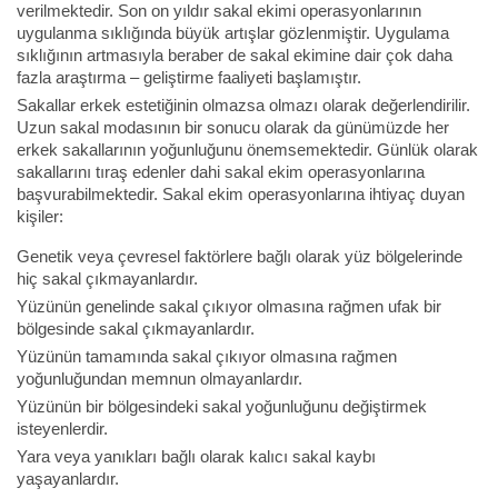
verilmektedir. Son on yıldır sakal ekimi operasyonlarının
uygulanma sıklığında büyük artışlar gözlenmiştir. Uygulama
sıklığının artmasıyla beraber de sakal ekimine dair çok daha
fazla araştırma – geliştirme faaliyeti başlamıştır.
Sakallar erkek estetiğinin olmazsa olmazı olarak değerlendirilir.
Uzun sakal modasının bir sonucu olarak da günümüzde her
erkek sakallarının yoğunluğunu önemsemektedir. Günlük olarak
sakallarını tıraş edenler dahi sakal ekim operasyonlarına
başvurabilmektedir. Sakal ekim operasyonlarına ihtiyaç duyan
kişiler:
Genetik veya çevresel faktörlere bağlı olarak yüz bölgelerinde
hiç sakal çıkmayanlardır.
Yüzünün genelinde sakal çıkıyor olmasına rağmen ufak bir
bölgesinde sakal çıkmayanlardır.
Yüzünün tamamında sakal çıkıyor olmasına rağmen
yoğunluğundan memnun olmayanlardır.
Yüzünün bir bölgesindeki sakal yoğunluğunu değiştirmek
isteyenlerdir.
Yara veya yanıkları bağlı olarak kalıcı sakal kaybı
yaşayanlardır.