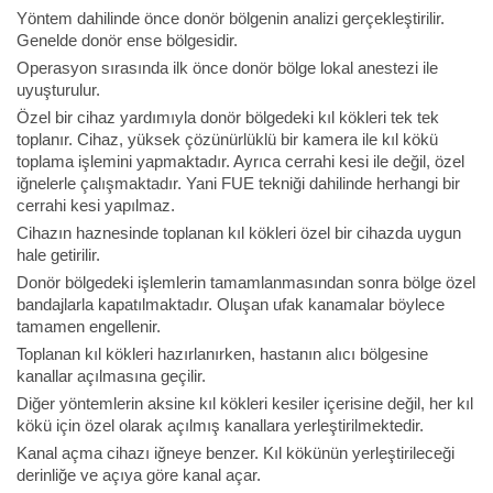
Yöntem dahilinde önce donör bölgenin analizi gerçekleştirilir.
Genelde donör ense bölgesidir.
Operasyon sırasında ilk önce donör bölge lokal anestezi ile
uyuşturulur.
Özel bir cihaz yardımıyla donör bölgedeki kıl kökleri tek tek
toplanır. Cihaz, yüksek çözünürlüklü bir kamera ile kıl kökü
toplama işlemini yapmaktadır. Ayrıca cerrahi kesi ile değil, özel
iğnelerle çalışmaktadır. Yani FUE tekniği dahilinde herhangi bir
cerrahi kesi yapılmaz.
Cihazın haznesinde toplanan kıl kökleri özel bir cihazda uygun
hale getirilir.
Donör bölgedeki işlemlerin tamamlanmasından sonra bölge özel
bandajlarla kapatılmaktadır. Oluşan ufak kanamalar böylece
tamamen engellenir.
Toplanan kıl kökleri hazırlanırken, hastanın alıcı bölgesine
kanallar açılmasına geçilir.
Diğer yöntemlerin aksine kıl kökleri kesiler içerisine değil, her kıl
kökü için özel olarak açılmış kanallara yerleştirilmektedir.
Kanal açma cihazı iğneye benzer. Kıl kökünün yerleştirileceği
derinliğe ve açıya göre kanal açar.