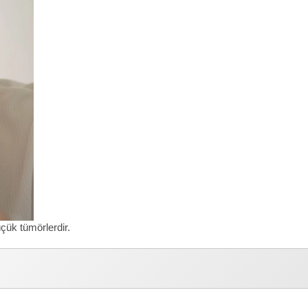
üçük tümörlerdir.