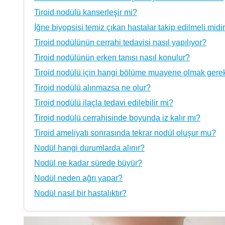
Tiroid nodülü kanserleşir mi?
İğne biyopsisi temiz çıkan hastalar takip edilmeli midi
Tiroid nodülünün cerrahi tedavisi nasıl yapılıyor?
Tiroid nodülünün erken tanısı nasıl konulur?
Tiroid nodülü için hangi bölüme muayene olmak gerek
Tiroid nodülü alınmazsa ne olur?
Tiroid nodülü ilaçla tedavi edilebilir mi?
Tiroid nodülü cerrahisinde boyunda iz kalır mı?
Tiroid ameliyatı sonrasında tekrar nodül oluşur mu?
Nodül hangi durumlarda alınır?
Nodül ne kadar sürede büyür?
Nodül neden ağrı yapar?
Nodül nasıl bir hastalıktır?