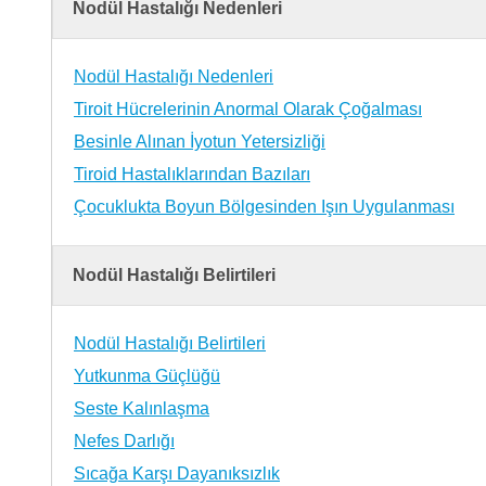
Nodül Hastalığı Nedenleri
Nodül Hastalığı Nedenleri
Tiroit Hücrelerinin Anormal Olarak Çoğalması
Besinle Alınan İyotun Yetersizliği
Tiroid Hastalıklarından Bazıları
Çocuklukta Boyun Bölgesinden Işın Uygulanması
Nodül Hastalığı Belirtileri
Nodül Hastalığı Belirtileri
Yutkunma Güçlüğü
Seste Kalınlaşma
Nefes Darlığı
Sıcağa Karşı Dayanıksızlık