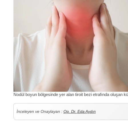
Nodül boyun bölgesinde yer alan tiroit bezi etrafında oluşan k
İnceleyen ve Onaylayan :
Op. Dr. Eda Aydın