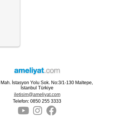
e Mah. İstasyon Yolu Sok. No:3/1-130 Maltepe,
İstanbul Türkiye
iletisim@ameliyat.com
Telefon: 0850 255 3333