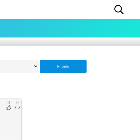
Filtrele
0
0