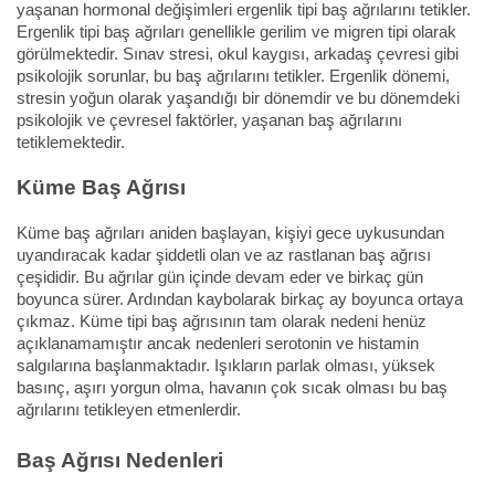
yaşanan hormonal değişimleri ergenlik tipi baş ağrılarını tetikler.
Ergenlik tipi baş ağrıları genellikle gerilim ve migren tipi olarak
görülmektedir. Sınav stresi, okul kaygısı, arkadaş çevresi gibi
psikolojik sorunlar, bu baş ağrılarını tetikler. Ergenlik dönemi,
stresin yoğun olarak yaşandığı bir dönemdir ve bu dönemdeki
psikolojik ve çevresel faktörler, yaşanan baş ağrılarını
tetiklemektedir.
Küme Baş Ağrısı
Küme baş ağrıları aniden başlayan, kişiyi gece uykusundan
uyandıracak kadar şiddetli olan ve az rastlanan baş ağrısı
çeşididir. Bu ağrılar gün içinde devam eder ve birkaç gün
boyunca sürer. Ardından kaybolarak birkaç ay boyunca ortaya
çıkmaz. Küme tipi baş ağrısının tam olarak nedeni henüz
açıklanamamıştır ancak nedenleri serotonin ve histamin
salgılarına başlanmaktadır. Işıkların parlak olması, yüksek
basınç, aşırı yorgun olma, havanın çok sıcak olması bu baş
ağrılarını tetikleyen etmenlerdir.
Baş Ağrısı Nedenleri