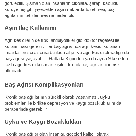
görülebilir. Şişman olan insanların çikolata, şarap, kabuklu
kuruyemiş gibi yiyecekleri aşırı miktarda tüketmesi, baş
ağrılarının tetiklenmesine neden olur.
Aşırı İlaç Kullanımı
Ağrı kesicilerin de tıpkı antibiyotikler gibi doktor reçetesi ile
kullanılması gerekir. Her baş ağrısında ağrı kesici kullanan
insanlar bir süre sonra bu ilaca alışır ve ağrı kesici almadığında
baş ağrısı yaşayabilir. Haftada 3 günden ya da ayda 9 kereden
fazla ağrı kesici kullanan kişiler, kronik baş ağrıları için risk
altındadır.
Baş Ağrısı Komplikasyonları
Kronik baş ağrılarının sürekli olarak yaşanması, uyku
problemleri ile birlikte depresyon ve kaygı bozukluklarını da
beraberinde getirebilir.
Uyku ve Kaygı Bozuklukları
Kronik baş ağrısı olan insanlar, geceleri kaliteli olarak