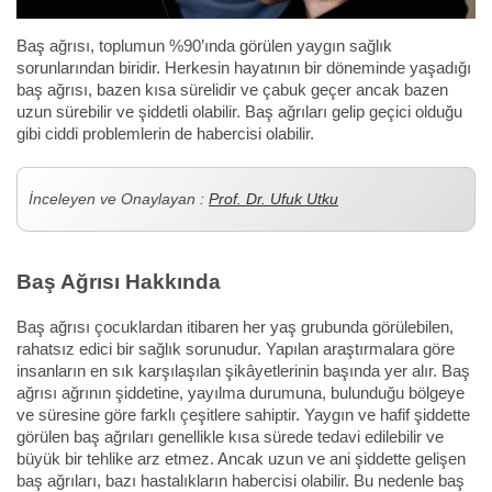
Baş ağrısı, toplumun %90’ında görülen yaygın sağlık
sorunlarından biridir. Herkesin hayatının bir döneminde yaşadığı
baş ağrısı, bazen kısa sürelidir ve çabuk geçer ancak bazen
uzun sürebilir ve şiddetli olabilir. Baş ağrıları gelip geçici olduğu
gibi ciddi problemlerin de habercisi olabilir.
İnceleyen ve Onaylayan :
Prof. Dr. Ufuk Utku
Baş Ağrısı Hakkında
Baş ağrısı çocuklardan itibaren her yaş grubunda görülebilen,
rahatsız edici bir sağlık sorunudur. Yapılan araştırmalara göre
insanların en sık karşılaşılan şikâyetlerinin başında yer alır. Baş
ağrısı ağrının şiddetine, yayılma durumuna, bulunduğu bölgeye
ve süresine göre farklı çeşitlere sahiptir. Yaygın ve hafif şiddette
görülen baş ağrıları genellikle kısa sürede tedavi edilebilir ve
büyük bir tehlike arz etmez. Ancak uzun ve ani şiddette gelişen
baş ağrıları, bazı hastalıkların habercisi olabilir. Bu nedenle baş