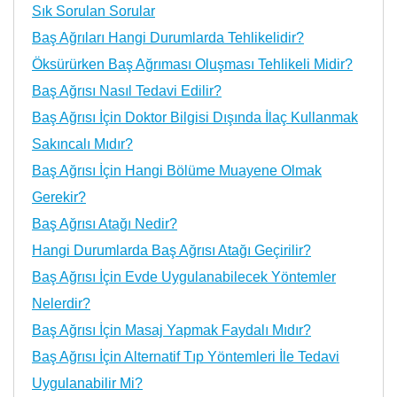
Sık Sorulan Sorular
Baş Ağrıları Hangi Durumlarda Tehlikelidir?
Öksürürken Baş Ağrıması Oluşması Tehlikeli Midir?
Baş Ağrısı Nasıl Tedavi Edilir?
Baş Ağrısı İçin Doktor Bilgisi Dışında İlaç Kullanmak
Sakıncalı Mıdır?
Baş Ağrısı İçin Hangi Bölüme Muayene Olmak
Gerekir?
Baş Ağrısı Atağı Nedir?
Hangi Durumlarda Baş Ağrısı Atağı Geçirilir?
Baş Ağrısı İçin Evde Uygulanabilecek Yöntemler
Nelerdir?
Baş Ağrısı İçin Masaj Yapmak Faydalı Mıdır?
Baş Ağrısı İçin Alternatif Tıp Yöntemleri İle Tedavi
Uygulanabilir Mi?