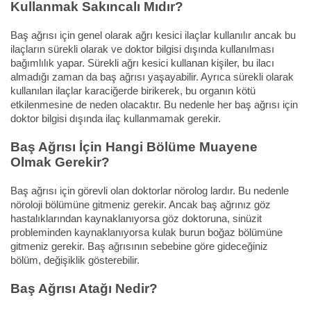
Kullanmak Sakıncalı Mıdır?
Baş ağrısı için genel olarak ağrı kesici ilaçlar kullanılır ancak bu
ilaçların sürekli olarak ve doktor bilgisi dışında kullanılması
bağımlılık yapar. Sürekli ağrı kesici kullanan kişiler, bu ilacı
almadığı zaman da baş ağrısı yaşayabilir. Ayrıca sürekli olarak
kullanılan ilaçlar karaciğerde birikerek, bu organın kötü
etkilenmesine de neden olacaktır. Bu nedenle her baş ağrısı için
doktor bilgisi dışında ilaç kullanmamak gerekir.
Baş Ağrısı İçin Hangi Bölüme Muayene
Olmak Gerekir?
Baş ağrısı için görevli olan doktorlar nörolog lardır. Bu nedenle
nöroloji bölümüne gitmeniz gerekir. Ancak baş ağrınız göz
hastalıklarından kaynaklanıyorsa göz doktoruna, sinüzit
probleminden kaynaklanıyorsa kulak burun boğaz bölümüne
gitmeniz gerekir. Baş ağrısının sebebine göre gideceğiniz
bölüm, değişiklik gösterebilir.
Baş Ağrısı Atağı Nedir?