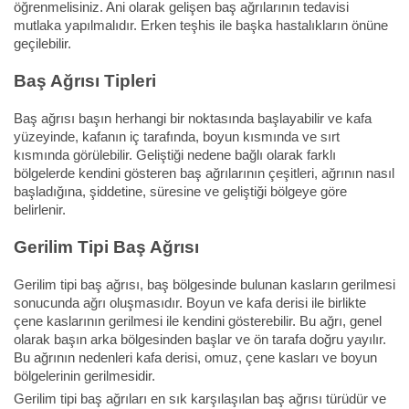
öğrenmelisiniz. Ani olarak gelişen baş ağrılarının tedavisi
mutlaka yapılmalıdır. Erken teşhis ile başka hastalıkların önüne
geçilebilir.
Baş Ağrısı Tipleri
Baş ağrısı başın herhangi bir noktasında başlayabilir ve kafa
yüzeyinde, kafanın iç tarafında, boyun kısmında ve sırt
kısmında görülebilir. Geliştiği nedene bağlı olarak farklı
bölgelerde kendini gösteren baş ağrılarının çeşitleri, ağrının nasıl
başladığına, şiddetine, süresine ve geliştiği bölgeye göre
belirlenir.
Gerilim Tipi Baş Ağrısı
Gerilim tipi baş ağrısı, baş bölgesinde bulunan kasların gerilmesi
sonucunda ağrı oluşmasıdır. Boyun ve kafa derisi ile birlikte
çene kaslarının gerilmesi ile kendini gösterebilir. Bu ağrı, genel
olarak başın arka bölgesinden başlar ve ön tarafa doğru yayılır.
Bu ağrının nedenleri kafa derisi, omuz, çene kasları ve boyun
bölgelerinin gerilmesidir.
Gerilim tipi baş ağrıları en sık karşılaşılan baş ağrısı türüdür ve