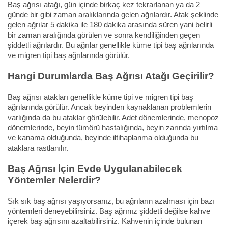
Baş ağrısı atağı, gün içinde birkaç kez tekrarlanan ya da 2
günde bir gibi zaman aralıklarında gelen ağrılardır. Atak şeklinde
gelen ağrılar 5 dakika ile 180 dakika arasında süren yani belirli
bir zaman aralığında görülen ve sonra kendiliğinden geçen
şiddetli ağrılardır. Bu ağrılar genellikle küme tipi baş ağrılarında
ve migren tipi baş ağrılarında görülür.
Hangi Durumlarda Baş Ağrısı Atağı Geçirilir?
Baş ağrısı atakları genellikle küme tipi ve migren tipi baş
ağrılarında görülür. Ancak beyinden kaynaklanan problemlerin
varlığında da bu ataklar görülebilir. Adet dönemlerinde, menopoz
dönemlerinde, beyin tümörü hastalığında, beyin zarında yırtılma
ve kanama olduğunda, beyinde iltihaplanma olduğunda bu
ataklara rastlanılır.
Baş Ağrısı İçin Evde Uygulanabilecek
Yöntemler Nelerdir?
Sık sık baş ağrısı yaşıyorsanız, bu ağrıların azalması için bazı
yöntemleri deneyebilirsiniz. Baş ağrınız şiddetli değilse kahve
içerek baş ağrısını azaltabilirsiniz. Kahvenin içinde bulunan