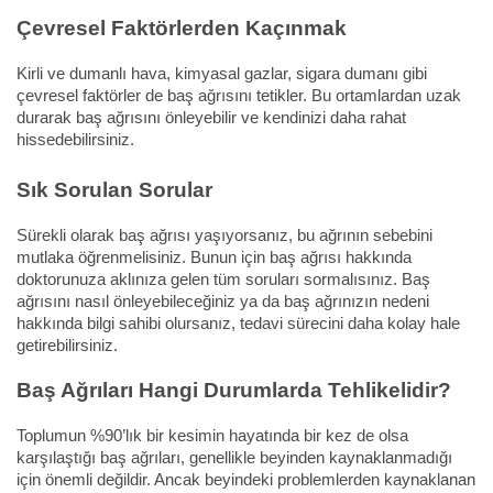
Çevresel Faktörlerden Kaçınmak
Kirli ve dumanlı hava, kimyasal gazlar, sigara dumanı gibi
çevresel faktörler de baş ağrısını tetikler. Bu ortamlardan uzak
durarak baş ağrısını önleyebilir ve kendinizi daha rahat
hissedebilirsiniz.
Sık Sorulan Sorular
Sürekli olarak baş ağrısı yaşıyorsanız, bu ağrının sebebini
mutlaka öğrenmelisiniz. Bunun için baş ağrısı hakkında
doktorunuza aklınıza gelen tüm soruları sormalısınız. Baş
ağrısını nasıl önleyebileceğiniz ya da baş ağrınızın nedeni
hakkında bilgi sahibi olursanız, tedavi sürecini daha kolay hale
getirebilirsiniz.
Baş Ağrıları Hangi Durumlarda Tehlikelidir?
Toplumun %90’lık bir kesimin hayatında bir kez de olsa
karşılaştığı baş ağrıları, genellikle beyinden kaynaklanmadığı
için önemli değildir. Ancak beyindeki problemlerden kaynaklanan