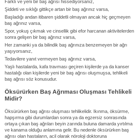
Farklı ve yeni bir baş ağrısı hissediyorsanız,
Şiddeti ve sıklığı gittikçe artan bir baş ağrınız varsa,
Başladığı andan itibaren şiddetli olmayan ancak hiç geçmeyen
baş ağrınız varsa,
Spor, yokuş çıkmak ve cinsellik gibi efor harcanan aktivitelerden
sonra gelişen bir baş ağrınız varsa,
Her zamanki ya da bilindik baş ağrınıza benzemeyen bir ağrı
yaşıyorsanız,
Tedavilere yanıt vermeyen baş ağrınız varsa,
Yaşlı hastalarda, kafa travması geçiren kişilerde ya da kanser
hastalığı olan kişilerde yeni bir baş ağrısı oluşmuşsa, tehlikeli
baş ağrısı söz konusudur.
Öksürürken Baş Ağrıması Oluşması Tehlikeli
Midir?
Öksürürken baş ağrısı oluşması tehlikelidir. Ikınma, öksürme,
hapşırma gibi durumlardan sonra ya da egzersiz sonrasında
ortaya çıkan baş ağrıları beyin zarında buluna damarda yırtılma
ve kanama olduğu anlamına gelir. Bu nedenle öksürürken baş
ağrısı olan hastaların, acil olarak nöroloji doktoruna