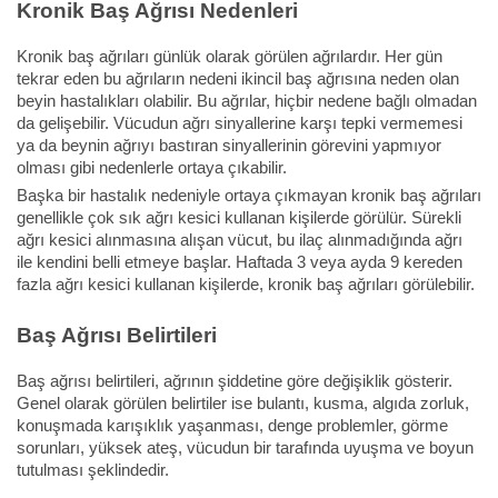
Kronik Baş Ağrısı Nedenleri
Kronik baş ağrıları günlük olarak görülen ağrılardır. Her gün
tekrar eden bu ağrıların nedeni ikincil baş ağrısına neden olan
beyin hastalıkları olabilir. Bu ağrılar, hiçbir nedene bağlı olmadan
da gelişebilir. Vücudun ağrı sinyallerine karşı tepki vermemesi
ya da beynin ağrıyı bastıran sinyallerinin görevini yapmıyor
olması gibi nedenlerle ortaya çıkabilir.
Başka bir hastalık nedeniyle ortaya çıkmayan kronik baş ağrıları
genellikle çok sık ağrı kesici kullanan kişilerde görülür. Sürekli
ağrı kesici alınmasına alışan vücut, bu ilaç alınmadığında ağrı
ile kendini belli etmeye başlar. Haftada 3 veya ayda 9 kereden
fazla ağrı kesici kullanan kişilerde, kronik baş ağrıları görülebilir.
Baş Ağrısı Belirtileri
Baş ağrısı belirtileri, ağrının şiddetine göre değişiklik gösterir.
Genel olarak görülen belirtiler ise bulantı, kusma, algıda zorluk,
konuşmada karışıklık yaşanması, denge problemler, görme
sorunları, yüksek ateş, vücudun bir tarafında uyuşma ve boyun
tutulması şeklindedir.