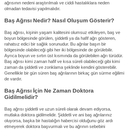
ağrısının nedeni araştırılmalı ve ciddi hastalıklara neden
olmadan tedavisi yapılmalıdır.
Baş Ağrısı Nedir? Nasıl Oluşum Gösterir?
Baş ağrısı, kişinin yaşam kalitesini olumsuz etkileyen, baş ve
boyun bölgesinde görülen, şiddetli ya da hafif ağrı gösteren,
rahatsız edici bir sağlık sorunudur. Bu ağrılar başın bir
bölgesinde olabileceği gibi her iki bölgesinde de görülebilir.
Ayrıca boyun ve sırtın üst kısmında da görülebilen ağrı türüdür.
Baş ağrısı kimi zaman hafif ve kısa süreli olabileceği gibi kimi
zaman da şiddetli ve zonklama şeklinde kendini gösterebilir.
Genellikle bir gün süren baş ağrılarının birkaç gün sürme eğilimi
de vardır.
Baş Ağrısı İçin Ne Zaman Doktora
Gidilmelidir?
Baş ağrısı şiddetli ve uzun süreli olarak devam ediyorsa,
mutlaka doktora gidilmelidir. Şiddetli ve ani baş ağrılarınız
oluyorsa, başka bir hastalığın habercisi olduğunu göz ardı
etmeyerek doktora başvurmalı ve bu ağrının sebebini