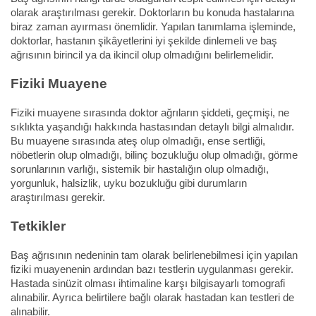
olarak araştırılması gerekir. Doktorların bu konuda hastalarına
biraz zaman ayırması önemlidir. Yapılan tanımlama işleminde,
doktorlar, hastanın şikâyetlerini iyi şekilde dinlemeli ve baş
ağrısının birincil ya da ikincil olup olmadığını belirlemelidir.
Fiziki Muayene
Fiziki muayene sırasında doktor ağrıların şiddeti, geçmişi, ne
sıklıkta yaşandığı hakkında hastasından detaylı bilgi almalıdır.
Bu muayene sırasında ateş olup olmadığı, ense sertliği,
nöbetlerin olup olmadığı, bilinç bozukluğu olup olmadığı, görme
sorunlarının varlığı, sistemik bir hastalığın olup olmadığı,
yorgunluk, halsizlik, uyku bozukluğu gibi durumların
araştırılması gerekir.
Tetkikler
Baş ağrısının nedeninin tam olarak belirlenebilmesi için yapılan
fiziki muayenenin ardından bazı testlerin uygulanması gerekir.
Hastada sinüzit olması ihtimaline karşı bilgisayarlı tomografi
alınabilir. Ayrıca belirtilere bağlı olarak hastadan kan testleri de
alınabilir.