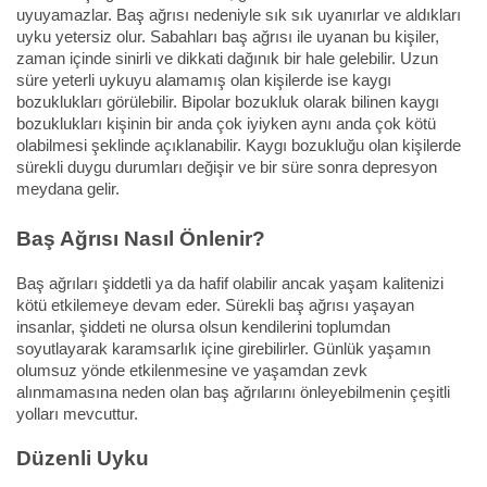
uyuyamazlar. Baş ağrısı nedeniyle sık sık uyanırlar ve aldıkları
uyku yetersiz olur. Sabahları baş ağrısı ile uyanan bu kişiler,
zaman içinde sinirli ve dikkati dağınık bir hale gelebilir. Uzun
süre yeterli uykuyu alamamış olan kişilerde ise kaygı
bozuklukları görülebilir. Bipolar bozukluk olarak bilinen kaygı
bozuklukları kişinin bir anda çok iyiyken aynı anda çok kötü
olabilmesi şeklinde açıklanabilir. Kaygı bozukluğu olan kişilerde
sürekli duygu durumları değişir ve bir süre sonra depresyon
meydana gelir.
Baş Ağrısı Nasıl Önlenir?
Baş ağrıları şiddetli ya da hafif olabilir ancak yaşam kalitenizi
kötü etkilemeye devam eder. Sürekli baş ağrısı yaşayan
insanlar, şiddeti ne olursa olsun kendilerini toplumdan
soyutlayarak karamsarlık içine girebilirler. Günlük yaşamın
olumsuz yönde etkilenmesine ve yaşamdan zevk
alınmamasına neden olan baş ağrılarını önleyebilmenin çeşitli
yolları mevcuttur.
Düzenli Uyku