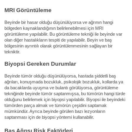
MRI Görüntüleme
Beyinde bir hasar olduğu düşünülüyorsa ve ağrının hangi
bölgeden kaynaklandığının belirlenebilmesi için MRI
görüntüleme yapılabilir. Bu görüntüleme tekniği ile beyinde var
olan diğer hastalıkların tespiti de yapılabilir. Beyin ve baş
bölgesinin ayrıntılı olarak görüntülenmesinin sağlayan bir
tekniktir.
Biyopsi Gereken Durumlar
Beyinde tümör olduğu düşünülüyorsa, hastada şiddetli baş
ağrıları, konuşmada bozukluk, psikolojik bozukluk, kollarda ya
da bacaklarda uyuşma ve bulantı görülüyorsa, görüntüleme
tekniğinde beyinde tümör saptanmışsa, bu tümörün hangi türde
olduğunu belirlemek için biyopsi yapılabilir. Biyopsi ile beyindeki
tümörden parça almak ve tümörün çeşidini saptamak
mümkündür. Ayrıca beyinde görülen bazı lezyonların
saptanması için de biyopsi yöntemi kullanabilir.
Baş Ağrısı Risk Faktörleri