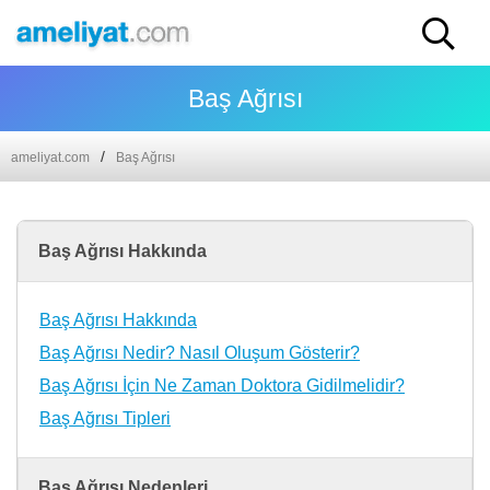
Baş Ağrısı
ameliyat.com
Baş Ağrısı
Baş Ağrısı Hakkında
Baş Ağrısı Hakkında
Baş Ağrısı Nedir? Nasıl Oluşum Gösterir?
Baş Ağrısı İçin Ne Zaman Doktora Gidilmelidir?
Baş Ağrısı Tipleri
Baş Ağrısı Nedenleri