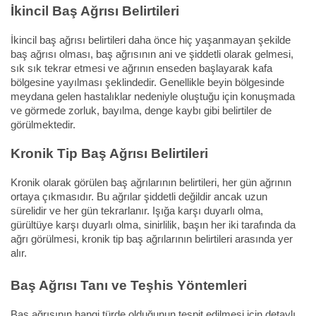
İkincil Baş Ağrısı Belirtileri
İkincil baş ağrısı belirtileri daha önce hiç yaşanmayan şekilde
baş ağrısı olması, baş ağrısının ani ve şiddetli olarak gelmesi,
sık sık tekrar etmesi ve ağrının enseden başlayarak kafa
bölgesine yayılması şeklindedir. Genellikle beyin bölgesinde
meydana gelen hastalıklar nedeniyle oluştuğu için konuşmada
ve görmede zorluk, bayılma, denge kaybı gibi belirtiler de
görülmektedir.
Kronik Tip Baş Ağrısı Belirtileri
Kronik olarak görülen baş ağrılarının belirtileri, her gün ağrının
ortaya çıkmasıdır. Bu ağrılar şiddetli değildir ancak uzun
sürelidir ve her gün tekrarlanır. Işığa karşı duyarlı olma,
gürültüye karşı duyarlı olma, sinirlilik, başın her iki tarafında da
ağrı görülmesi, kronik tip baş ağrılarının belirtileri arasında yer
alır.
Baş Ağrısı Tanı ve Teşhis Yöntemleri
Baş ağrısının hangi türde olduğunun tespit edilmesi için detaylı