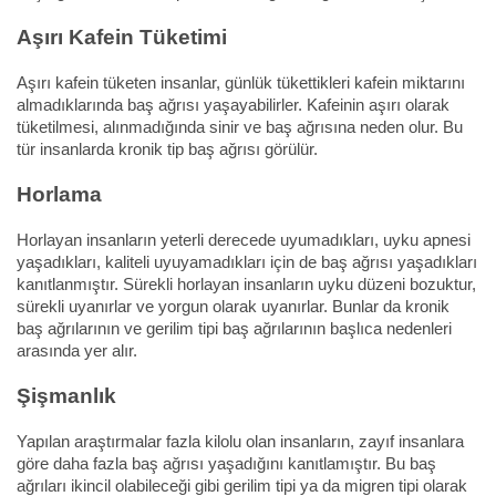
Aşırı Kafein Tüketimi
Aşırı kafein tüketen insanlar, günlük tükettikleri kafein miktarını
almadıklarında baş ağrısı yaşayabilirler. Kafeinin aşırı olarak
tüketilmesi, alınmadığında sinir ve baş ağrısına neden olur. Bu
tür insanlarda kronik tip baş ağrısı görülür.
Horlama
Horlayan insanların yeterli derecede uyumadıkları, uyku apnesi
yaşadıkları, kaliteli uyuyamadıkları için de baş ağrısı yaşadıkları
kanıtlanmıştır. Sürekli horlayan insanların uyku düzeni bozuktur,
sürekli uyanırlar ve yorgun olarak uyanırlar. Bunlar da kronik
baş ağrılarının ve gerilim tipi baş ağrılarının başlıca nedenleri
arasında yer alır.
Şişmanlık
Yapılan araştırmalar fazla kilolu olan insanların, zayıf insanlara
göre daha fazla baş ağrısı yaşadığını kanıtlamıştır. Bu baş
ağrıları ikincil olabileceği gibi gerilim tipi ya da migren tipi olarak