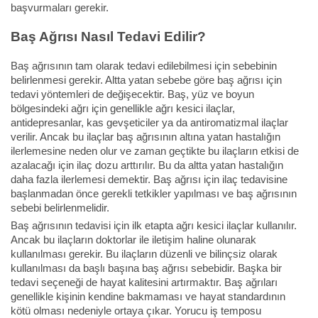
başvurmaları gerekir.
Baş Ağrısı Nasıl Tedavi Edilir?
Baş ağrısının tam olarak tedavi edilebilmesi için sebebinin
belirlenmesi gerekir. Altta yatan sebebe göre baş ağrısı için
tedavi yöntemleri de değişecektir. Baş, yüz ve boyun
bölgesindeki ağrı için genellikle ağrı kesici ilaçlar,
antidepresanlar, kas gevşeticiler ya da antiromatizmal ilaçlar
verilir. Ancak bu ilaçlar baş ağrısının altına yatan hastalığın
ilerlemesine neden olur ve zaman geçtikte bu ilaçların etkisi de
azalacağı için ilaç dozu arttırılır. Bu da altta yatan hastalığın
daha fazla ilerlemesi demektir. Baş ağrısı için ilaç tedavisine
başlanmadan önce gerekli tetkikler yapılması ve baş ağrısının
sebebi belirlenmelidir.
Baş ağrısının tedavisi için ilk etapta ağrı kesici ilaçlar kullanılır.
Ancak bu ilaçların doktorlar ile iletişim haline olunarak
kullanılması gerekir. Bu ilaçların düzenli ve bilinçsiz olarak
kullanılması da başlı başına baş ağrısı sebebidir. Başka bir
tedavi seçeneği de hayat kalitesini artırmaktır. Baş ağrıları
genellikle kişinin kendine bakmaması ve hayat standardının
kötü olması nedeniyle ortaya çıkar. Yorucu iş temposu