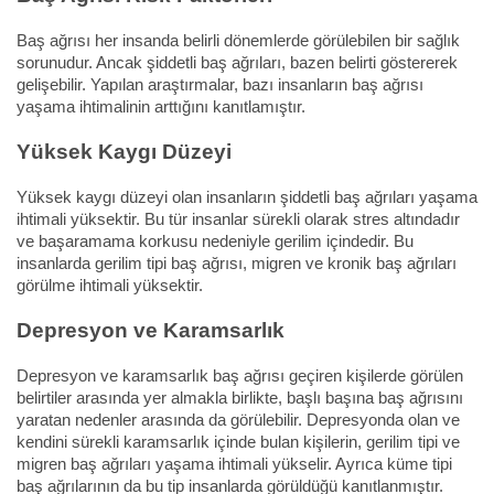
Baş ağrısı her insanda belirli dönemlerde görülebilen bir sağlık
sorunudur. Ancak şiddetli baş ağrıları, bazen belirti göstererek
gelişebilir. Yapılan araştırmalar, bazı insanların baş ağrısı
yaşama ihtimalinin arttığını kanıtlamıştır.
Yüksek Kaygı Düzeyi
Yüksek kaygı düzeyi olan insanların şiddetli baş ağrıları yaşama
ihtimali yüksektir. Bu tür insanlar sürekli olarak stres altındadır
ve başaramama korkusu nedeniyle gerilim içindedir. Bu
insanlarda gerilim tipi baş ağrısı, migren ve kronik baş ağrıları
görülme ihtimali yüksektir.
Depresyon ve Karamsarlık
Depresyon ve karamsarlık baş ağrısı geçiren kişilerde görülen
belirtiler arasında yer almakla birlikte, başlı başına baş ağrısını
yaratan nedenler arasında da görülebilir. Depresyonda olan ve
kendini sürekli karamsarlık içinde bulan kişilerin, gerilim tipi ve
migren baş ağrıları yaşama ihtimali yükselir. Ayrıca küme tipi
baş ağrılarının da bu tip insanlarda görüldüğü kanıtlanmıştır.