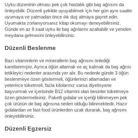
Uyku düzeninin olması pek çok hastalık gibi baş ağrısını da
önleyebilir. Düzenli şekilde uyuyabilmek için her gün aynı saatte
uyumaya ve yatmadan önce ılık duş almaya gayret edin.
Uyumakta zorlanıyorsanız kitap okumayı deneyebilirsiniz.
Günde en az 8 saat uyku ile baş ağrılarını azaltabilir ve yeniden
meydana gelmesini önleyebilirsiniz.
Düzenli Beslenme
Bazı vitaminlerin ve minerallerin baş ağrısını önlediği
kanıtlanmıştır. Ayrıca öğün atlamak ve aç kalmak da baş ağrısı
tetikleyici nedenler arasında yer alır. Bu nedenle günde 3 öğün
beslenmeye özen göstermeli, öğünlerinizi atlamadan ve
yeterince tüketmeli, fazla kilolarınız varsa diyetisyene
başvurmalı ve içerisinde B12 vitamini olan besinler tüketmeye
özen göstermelisiniz. Paketli gıdalar ve içeriği bilinmeyen pek
çok ürünün de baş ağrısına neden olduğu bilinmektedir. Hazır
gıdalardan ve fast food ürünlerden uzak durarak, baş ağrısını
önleyebilirsiniz.
Düzenli Egzersiz