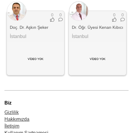
0
0
0
0
Doç. Dr. Aşkın Şeker
Dr. Öğr. Üyesi Kenan Kıbıcı
İstanbul
İstanbul
Biz
Gizlilik
Hakkımızda
İletişim
Kullanım Şartnamesi