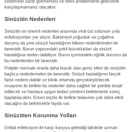
sisteminin zarar görmemesi ve farklı problemlerle gelecekte
karşılaşmamanız olacaktır.
Sinüzitin Nedenleri
Sinüzitin en önemli nedenleri arasında viral üst solunum yolu
enfeksiyonları yer alıyor. Bakteriyel yoğunluk ve çoğalma
durumu da yine sinüzit hastalığının bilinen nedenlerinden bir
tanesidir. Burun yapısındaki şekil bozuklukları da sinüzit
hastalığına neden olabiliyor. Burun içerisindeki eğrilik durumu da
bu nedenlerden bir tanesidir.
Polipler normale oranla daha büyük olan geniz etleri de sinüzitin
başlıca nedenlerinden bir tanesidir. Sinüzit hastalığının birçok
farklı nedeni olabilir ve klinik ortamda gerçekleştirilecek
muayene ile birlikte bu nedenler daha sağlıklı bir şekilde tespit
edilecek ve hastaya uygun tedavi yöntemi belirlenerek süreç
başlatılacaktır. Erken teşhis ile birlikte tedavinin çok daha etkili
olacağını da belirtmekte fayda var.
Sinüzitten Korunma Yolları
Gribal enfeksiyon ile karşı karşıya gelindiği takdirde uzman