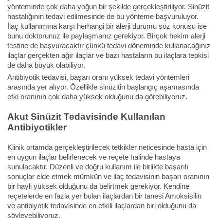
yönteminde çok daha yoğun bir şekilde gerçekleştiriliyor. Sinüzit
hastalığının tedavi edilmesinde de bu yönteme başvuruluyor.
İlaç kullanımına karşı herhangi bir alerji durumu söz konusu ise
bunu doktorunuz ile paylaşmanız gerekiyor. Birçok hekim alerji
testine de başvuracaktır çünkü tedavi döneminde kullanacağınız
ilaçlar gerçekten ağır ilaçlar ve bazı hastaların bu ilaçlara tepkisi
de daha büyük olabiliyor.
Antibiyotik tedavisi, başarı oranı yüksek tedavi yöntemleri
arasında yer alıyor. Özellikle sinüzitin başlangıç aşamasında
etki oranının çok daha yüksek olduğunu da görebiliyoruz.
Akut Sinüzit Tedavisinde Kullanılan
Antibiyotikler
Klinik ortamda gerçekleştirilecek tetkikler neticesinde hasta için
en uygun ilaçlar belirlenecek ve reçete halinde hastaya
sunulacaktır. Düzenli ve doğru kullanım ile birlikte başarılı
sonuçlar elde etmek mümkün ve ilaç tedavisinin başarı oranının
bir hayli yüksek olduğunu da belirtmek gerekiyor. Kendine
reçetelerde en fazla yer bulan ilaçlardan bir tanesi Amoksisilin
ve antibiyotik tedavisinde en etkili ilaçlardan biri olduğunu da
söyleyebiliyoruz.