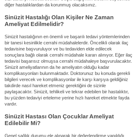
diğer hastalıklardan da korunmuş olacaksınız.
Sinüzit Hastalığı Olan Kişiler Ne Zaman
Ameliyat Edilmelidir?
Sinüzit hastalığının en önemli ve başarılı tedavi yöntemlerinden
bir tanesi kesinlikle cerrahi müdahalelerdir. Öncelikli olarak ilaç
tedavisine başvuruluyor ve bu tedaviden elde edilecek
sonuçlara bağlı olarak cerrahi müdahale kararı alınıyor. Eğer ilaç
tedavisi başarısız olmuşsa cerrahi müdahaleye başvurulacaktır.
Sinüzit ameliyatlarının da he ameliyatın olduğu kadar
komplikasyonları bulunmaktadır. Doktorunuz bu konuda gerekli
bilgileri verecek ve komplikasyonlar ile karşı karşıya geldiğiniz
takdirde nasıl hareket etmeniz gerektiğini de sizinle
paylaşacaktır. Sinüzit, tehlikeli ve tekrar edebilen bir hastalıktır,
bu yüzden tedaviyi erteleme yerine hızlı hareket etmekte fayda
vardır.
Sinüzit Hastası Olan Çocuklar Ameliyat
Edilebilir Mi?
Genel sağlık durumu ele alınarak bir değerlendirme yapıldığı