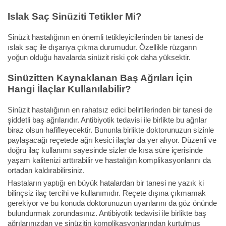
Islak Saç Sinüziti Tetikler Mi?
Sinüzit hastalığının en önemli tetikleyicilerinden bir tanesi de
ıslak saç ile dışarıya çıkma durumudur. Özellikle rüzgarın
yoğun olduğu havalarda sinüzit riski çok daha yüksektir.
Sinüzitten Kaynaklanan Baş Ağrıları İçin
Hangi İlaçlar Kullanılabilir?
Sinüzit hastalığının en rahatsız edici belirtilerinden bir tanesi de
şiddetli baş ağrılarıdır. Antibiyotik tedavisi ile birlikte bu ağrılar
biraz olsun hafifleyecektir. Bununla birlikte doktorunuzun sizinle
paylaşacağı reçetede ağrı kesici ilaçlar da yer alıyor. Düzenli ve
doğru ilaç kullanımı sayesinde sizler de kısa süre içerisinde
yaşam kalitenizi arttırabilir ve hastalığın komplikasyonlarını da
ortadan kaldırabilirsiniz.
Hastaların yaptığı en büyük hatalardan bir tanesi ne yazık ki
bilinçsiz ilaç tercihi ve kullanımıdır. Reçete dışına çıkmamak
gerekiyor ve bu konuda doktorunuzun uyarılarını da göz önünde
bulundurmak zorundasınız. Antibiyotik tedavisi ile birlikte baş
ağrılarınızdan ve sinüzitin komplikasyonlarından kurtulmuş