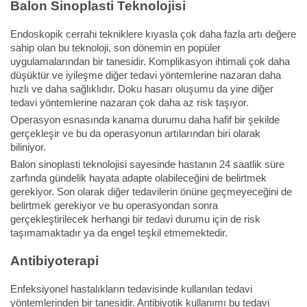
Balon Sinoplasti Teknolojisi
Endoskopik cerrahi tekniklere kıyasla çok daha fazla artı değere
sahip olan bu teknoloji, son dönemin en popüler
uygulamalarından bir tanesidir. Komplikasyon ihtimali çok daha
düşüktür ve iyileşme diğer tedavi yöntemlerine nazaran daha
hızlı ve daha sağlıklıdır. Doku hasarı oluşumu da yine diğer
tedavi yöntemlerine nazaran çok daha az risk taşıyor.
Operasyon esnasında kanama durumu daha hafif bir şekilde
gerçekleşir ve bu da operasyonun artılarından biri olarak
biliniyor.
Balon sinoplasti teknolojisi sayesinde hastanın 24 saatlik süre
zarfında gündelik hayata adapte olabileceğini de belirtmek
gerekiyor. Son olarak diğer tedavilerin önüne geçmeyeceğini de
belirtmek gerekiyor ve bu operasyondan sonra
gerçekleştirilecek herhangi bir tedavi durumu için de risk
taşımamaktadır ya da engel teşkil etmemektedir.
Antibiyoterapi
Enfeksiyonel hastalıkların tedavisinde kullanılan tedavi
yöntemlerinden bir tanesidir. Antibiyotik kullanımı bu tedavi