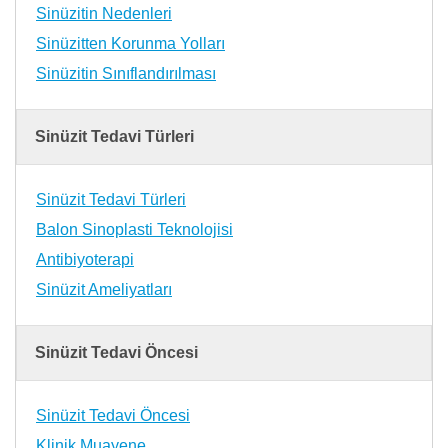
Sinüzitin Nedenleri
Sinüzitten Korunma Yolları
Sinüzitin Sınıflandırılması
Sinüzit Tedavi Türleri
Sinüzit Tedavi Türleri
Balon Sinoplasti Teknolojisi
Antibiyoterapi
Sinüzit Ameliyatları
Sinüzit Tedavi Öncesi
Sinüzit Tedavi Öncesi
Klinik Muayene