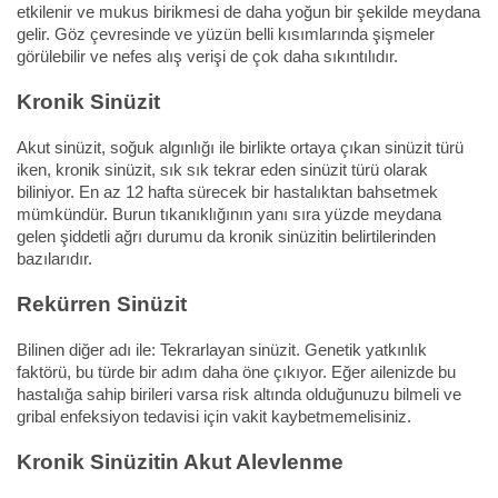
etkilenir ve mukus birikmesi de daha yoğun bir şekilde meydana
gelir. Göz çevresinde ve yüzün belli kısımlarında şişmeler
görülebilir ve nefes alış verişi de çok daha sıkıntılıdır.
Kronik Sinüzit
Akut sinüzit, soğuk algınlığı ile birlikte ortaya çıkan sinüzit türü
iken, kronik sinüzit, sık sık tekrar eden sinüzit türü olarak
biliniyor. En az 12 hafta sürecek bir hastalıktan bahsetmek
mümkündür. Burun tıkanıklığının yanı sıra yüzde meydana
gelen şiddetli ağrı durumu da kronik sinüzitin belirtilerinden
bazılarıdır.
Rekürren Sinüzit
Bilinen diğer adı ile: Tekrarlayan sinüzit. Genetik yatkınlık
faktörü, bu türde bir adım daha öne çıkıyor. Eğer ailenizde bu
hastalığa sahip birileri varsa risk altında olduğunuzu bilmeli ve
gribal enfeksiyon tedavisi için vakit kaybetmemelisiniz.
Kronik Sinüzitin Akut Alevlenme