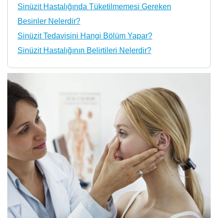
Sinüzit Hastalığında Tüketilmemesi Gereken
Besinler Nelerdir?
Sinüzit Tedavisini Hangi Bölüm Yapar?
Sinüzit Hastalığının Belirtileri Nelerdir?