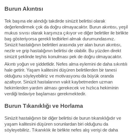
Burun Akıntısı
Tek başına ele alındığı takdirde sinüzit belirtisi olarak
değerlendirmek çok da doğru olmayacaktır. Burun akıntısı, yeşil
mukus sıvısı olarak karşınıza çıkıyor ve diğer belirtiler ile birlikte
baş gösteriyorsa gerekli tedbirleri almak durumundasınız.
Sinüzit hastalığının belirtileri arasında yer alan burun akıntısı,
nezle ve grip hastalığının belirtisi de olabilir. Bu yüzden direkt
sinüzit şeklinde teşhis konulması pek de doğru olmayacaktır.
Akıntı yoğun ve şiddetlidir. Nefes alma eylemini de daha sıkıntılı
hale getirir. Yaşam kalitesini düşüren belirtilerden bir tanesi
olduğunu söyleyebiliriz ve motivasyonu da büyük oranda
azaltıyor. Sinüzit hastalarının vakit kaybetmeden uzman
hekimlerden yardım alması gerekecek ve hızlıca hekiminin
verdiği tedaviye başlaması gerekmektedir.
Burun Tıkanıklığı ve Horlama
Sinüzit hastalığının bir diğer belirtisi de burun tıkanıklığıdır ve
yaşam kalitesini düşüren sorunlardan biri olduğunu da
söyleyebiliriz. Tıkanıklık ile birlikte nefes alış verişi de daha