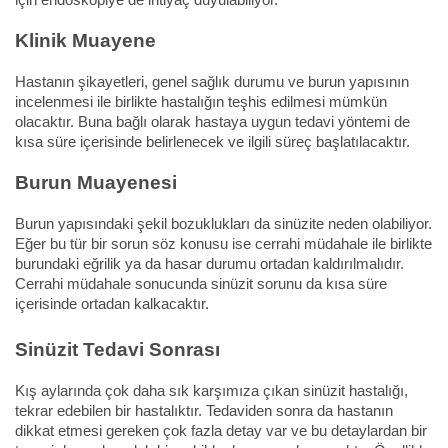
Klinik Muayene
Hastanın şikayetleri, genel sağlık durumu ve burun yapısının
incelenmesi ile birlikte hastalığın teşhis edilmesi mümkün
olacaktır. Buna bağlı olarak hastaya uygun tedavi yöntemi de
kısa süre içerisinde belirlenecek ve ilgili süreç başlatılacaktır.
Burun Muayenesi
Burun yapısındaki şekil bozuklukları da sinüzite neden olabiliyor.
Eğer bu tür bir sorun söz konusu ise cerrahi müdahale ile birlikte
burundaki eğrilik ya da hasar durumu ortadan kaldırılmalıdır.
Cerrahi müdahale sonucunda sinüzit sorunu da kısa süre
içerisinde ortadan kalkacaktır.
Sinüzit Tedavi Sonrası
Kış aylarında çok daha sık karşımıza çıkan sinüzit hastalığı,
tekrar edebilen bir hastalıktır. Tedaviden sonra da hastanın
dikkat etmesi gereken çok fazla detay var ve bu detaylardan bir