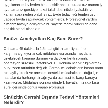
uygulanan tedavilerden bir tanesidir ancak burada tuz oranını iyi
ayarlamanız gerekiyor, aksi takdirde sinüsleri yakabilir ve
kanamalara neden olabilirsiniz. Evde tedavi yöntemleri uzun
vadede fayda sağlayacak yöntemlerdir. Profesyonel yardım
almanız tavsiye ediliyor ve bu sayede tedavi süreci de daha
sağlıklı bir hal alacaktır.
Sinüzit Ameliyatları Kaç Saat Sürer?
Ortalama 45 dakika ila 1.5 saat gibi bir ameliyat süresi
karşımıza çıkıyor ancak müdahale esnasında meydana
gelebilecek kanama durumu ya da diğer farklı sorunlar
operasyon süresini uzatabiliyor. Bu konuda net bir bilgi vermek
bu yüzden mümkün değildir. Cerrahi müdahalelerin başarı oranı
bir hayli yüksek ve anestezi destekli müdahaleler olduğu için
hastalar da herhangi bir ağrı ya da acı hissi ile karşı karşıya
kalmıyorlar. Müdahale sonrası gündelik hayatlarınıza da kısa
süre içerisinde dönüş yapabiliyorsunuz.
Sinüzitin Cerrahi Dışında Tedavi Yöntemleri
Nelerdir?