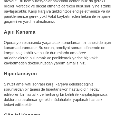
mevcut. Bu komplikasyonlar hakkında doktorunuz da gerekli
bilgileri verecek ve dikkat etmeniz gereken hususları yine sizinle
paylaşacaktır. Karşı karşıya geldiğinizde endişe etmenize ya da
paniklemenize gerek yok! Vakit kaybetmeden hekim ile iletişime
geçmeli ve yardım almalısınız.
Aşırı Kanama
Operasyon esnasında yaşanacak sorunlardan bir tanesi de aşırı
kanama durumudur. Bu sorun, ameliyat sonrası dönemde de
karşınıza çıkabilir ve bu tür durumlarda amatörce
müdahalelerde bulunmak ve paniklemek yerine hiç vakit
kaybetmeden doktorunuzdan yardım almalısınız.
Hipertansiyon
Sinüzit ameliyatı sonrası karşı karşıya gelebileceğiniz
sorunlardan bir tanesi de hipertansiyon hastalığıdır. Tedavi
edilebilen bir hastalık ve herhangi bir belirti ile karşılaştığınızda
doktorunu tarafından gerekli müdahaleler yapılarak hastalık
tedavi edilecektir.