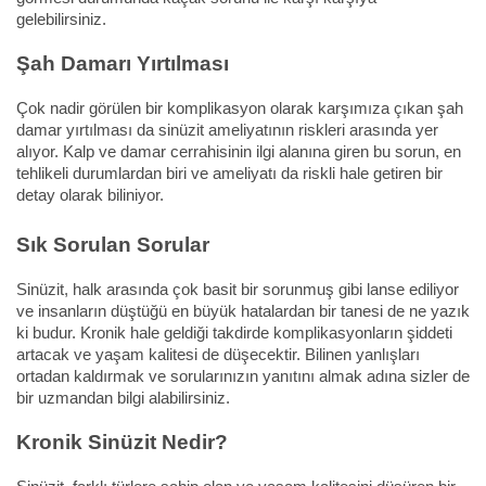
gelebilirsiniz.
Şah Damarı Yırtılması
Çok nadir görülen bir komplikasyon olarak karşımıza çıkan şah
damar yırtılması da sinüzit ameliyatının riskleri arasında yer
alıyor. Kalp ve damar cerrahisinin ilgi alanına giren bu sorun, en
tehlikeli durumlardan biri ve ameliyatı da riskli hale getiren bir
detay olarak biliniyor.
Sık Sorulan Sorular
Sinüzit, halk arasında çok basit bir sorunmuş gibi lanse ediliyor
ve insanların düştüğü en büyük hatalardan bir tanesi de ne yazık
ki budur. Kronik hale geldiği takdirde komplikasyonların şiddeti
artacak ve yaşam kalitesi de düşecektir. Bilinen yanlışları
ortadan kaldırmak ve sorularınızın yanıtını almak adına sizler de
bir uzmandan bilgi alabilirsiniz.
Kronik Sinüzit Nedir?