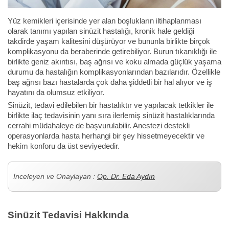
Yüz kemikleri içerisinde yer alan boşlukların iltihaplanması
olarak tanımı yapılan sinüzit hastalığı, kronik hale geldiği
takdirde yaşam kalitesini düşürüyor ve bununla birlikte birçok
komplikasyonu da beraberinde getirebiliyor. Burun tıkanıklığı ile
birlikte geniz akıntısı, baş ağrısı ve koku almada güçlük yaşama
durumu da hastalığın komplikasyonlarından bazılarıdır. Özellikle
baş ağrısı bazı hastalarda çok daha şiddetli bir hal alıyor ve iş
hayatını da olumsuz etkiliyor.
Sinüzit, tedavi edilebilen bir hastalıktır ve yapılacak tetkikler ile
birlikte ilaç tedavisinin yanı sıra ilerlemiş sinüzit hastalıklarında
cerrahi müdahaleye de başvurulabilir. Anestezi destekli
operasyonlarda hasta herhangi bir şey hissetmeyecektir ve
hekim konforu da üst seviyededir.
İnceleyen ve Onaylayan :
Op. Dr. Eda Aydın
Sinüzit Tedavisi Hakkında