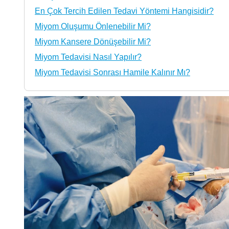
En Çok Tercih Edilen Tedavi Yöntemi Hangisidir?
Miyom Oluşumu Önlenebilir Mi?
Miyom Kansere Dönüşebilir Mi?
Miyom Tedavisi Nasıl Yapılır?
Miyom Tedavisi Sonrası Hamile Kalınır Mı?