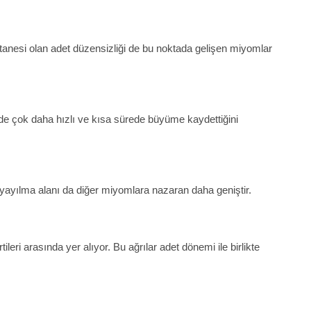
 tanesi olan adet düzensizliği de bu noktada gelişen miyomlar
rde çok daha hızlı ve kısa sürede büyüme kaydettiğini
 yayılma alanı da diğer miyomlara nazaran daha geniştir.
leri arasında yer alıyor. Bu ağrılar adet dönemi ile birlikte