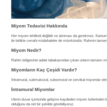
Miyom Tedavisi Hakkında
Her miyom tehlikeli değildir ve alınması da gerekmez. Kanser
ile birlikte cerrahi müdahaleler de mümkündür. Rahmin tamamı
Miyom Nedir?
Rahim bölgesinin adale tabakasından çıkan urların tamamı miyo
Miyomların Kaç Çeşidi Vardır?
İntramural, submukozal, subserozal ve servikal miyomlar o
İntramural Miyomlar
Uterin duvar içerisinde gelişme kaydeden miyom türlerinden bi
olduğunu da net bir şekilde görebiliyoruz.