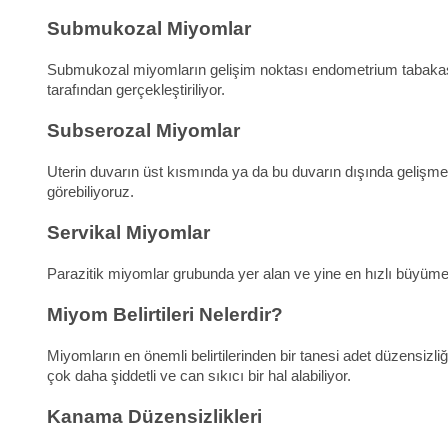
Submukozal Miyomlar
Submukozal miyomların gelişim noktası endometrium tabakasının
tarafından gerçekleştiriliyor.
Subserozal Miyomlar
Uterin duvarın üst kısmında ya da bu duvarın dışında gelişme 
görebiliyoruz.
Servikal Miyomlar
Parazitik miyomlar grubunda yer alan ve yine en hızlı büyüme
Miyom Belirtileri Nelerdir?
Miyomların en önemli belirtilerinden bir tanesi adet düzensizliğ
çok daha şiddetli ve can sıkıcı bir hal alabiliyor.
Kanama Düzensizlikleri