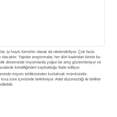
 iyi huylu tümörler olarak da nitelendiriliyor. Çok fazla
 olacaktır. Yapılan araştırmalar, her dört kadından birinin bu
milelik döneminde miyomlarda yoğun bir artış gözlemleniyor ve
larak kendiliğinden kaybolduğu ifade ediliyor.
eticesinde miyom tehlikesinden kurtulmak mümkündür.
 süre içerisinde belirleniyor. Adet düzensizliği ile birlikte
ilebilir.