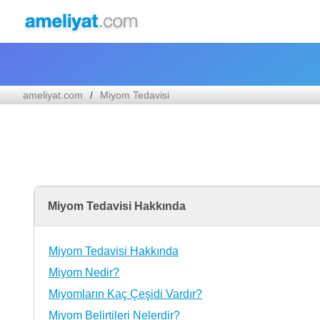
ameliyat.com
Miyom Tedavisi
Miyom Tedavisi Hakkında
Miyom Tedavisi Hakkında
Miyom Nedir?
Miyomların Kaç Çeşidi Vardır?
Miyom Belirtileri Nelerdir?