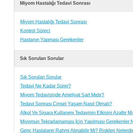
Miyom Hastalığı Tedavi Sonrası
Miyom Hastalığı Tedavi Sonrası
Kontrol Süreci
Hastanın Yapması Gerekenler
Sık Sorulan Sorular
Sık Sorulan Sorular
Tedavi Ne Kadar Sürer?
Miyom Tedavisinde Ameliyat Şart Mıdır?
Tedavi Sonrası Cinsel Yaşam Nasıl Olmalı?
Alkol Ve Sigara Kullanımı Tedavinin Etkisini Azaltır M
Miyomun Tekrarlamaması İçin Yapılması Gerekenler N
Genç Hastaların Rahmi Alınabilir Mi? Riskleri Nelerdi