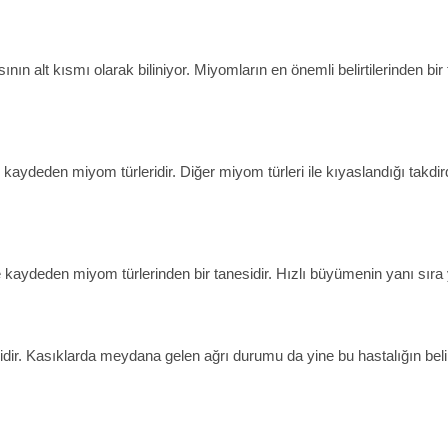
 alt kısmı olarak biliniyor. Miyomların en önemli belirtilerinden bir
kaydeden miyom türleridir. Diğer miyom türleri ile kıyaslandığı takdi
 kaydeden miyom türlerinden bir tanesidir. Hızlı büyümenin yanı sıra
idir. Kasıklarda meydana gelen ağrı durumu da yine bu hastalığın belirti