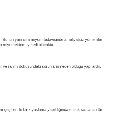
ır. Bunun yanı sıra miyom tedavisinde ameliyatsız yöntemler
 miyomektomi yeterli olacaktır.
lir ve rahim dokusundaki sorunların neden olduğu yapılardır.
eşitleri ile bir kıyaslama yapıldığında en sık rastlanan tür