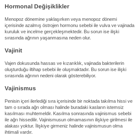
Hormonal Değişiklikler
Menopoz dönemine yaklaşırken veya menopoz dönemi
içerisinde azalmış östrojen hormonu sebebi ile vulva ve vajinada
kuruluk ve incelme gerçekleşmektedir. Bu sorun ise ilişki
sırasında ağrının yaşanmasına neden olur.
Vajinit
Vajen dokusunda hassas ve kızarıklık, vajinada bakterilerin
oluşturduğu iltihap sebebi ile oluşmaktadır. Bu sorun ise ilişki
sırasında ağrının nedeni olarak gösterebiliyor.
Vajinismus
Penisin içeri ilerlediği sıra içerisinde bir noktada takılma hissi ve
tam o sırada ağrı olması halinde buradaki kasların istemsiz
kasılması muhtemeldir. Kasılma sonrasında vajinismus sebebi
ile ağrı hissedilir. Vajinismusun olmamasının ilişkiye girilmesi ile
alakası yoktur. İlişkiye girmeniz halinde vajinismusun olma
ihtimali vardır.