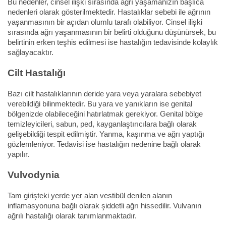
Bu nedenler, cinsel ilişki sırasında ağrı yaşamanızın başlıca
nedenleri olarak gösterilmektedir. Hastalıklar sebebi ile ağrının
yaşanmasının bir açıdan olumlu tarafı olabiliyor. Cinsel ilişki
sırasında ağrı yaşanmasının bir belirti olduğunu düşünürsek, bu
belirtinin erken teşhis edilmesi ise hastalığın tedavisinde kolaylık
sağlayacaktır.
Cilt Hastalığı
Bazı cilt hastalıklarının deride yara veya yaralara sebebiyet
verebildiği bilinmektedir. Bu yara ve yanıkların ise genital
bölgenizde olabileceğini hatırlatmak gerekiyor. Genital bölge
temizleyicileri, sabun, ped, kayganlaştırıcılara bağlı olarak
gelişebildiği tespit edilmiştir. Yanma, kaşınma ve ağrı yaptığı
gözlemleniyor. Tedavisi ise hastalığın nedenine bağlı olarak
yapılır.
Vulvodynia
Tam girişteki yerde yer alan vestibül denilen alanın
inflamasyonuna bağlı olarak şiddetli ağrı hissedilir. Vulvanın
ağrılı hastalığı olarak tanımlanmaktadır.