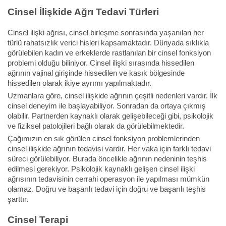
Cinsel İlişkide Ağrı Tedavi Türleri
Cinsel ilişki ağrısı, cinsel birleşme sonrasında yaşanılan her
türlü rahatsızlık verici hisleri kapsamaktadır. Dünyada sıklıkla
görülebilen kadın ve erkeklerde rastlanılan bir cinsel fonksiyon
problemi olduğu biliniyor. Cinsel ilişki sırasında hissedilen
ağrının vajinal girişinde hissedilen ve kasık bölgesinde
hissedilen olarak ikiye ayrımı yapılmaktadır.
Uzmanlara göre, cinsel ilişkide ağrının çeşitli nedenleri vardır. İlk
cinsel deneyim ile başlayabiliyor. Sonradan da ortaya çıkmış
olabilir. Partnerden kaynaklı olarak gelişebileceği gibi, psikolojik
ve fiziksel patolojileri bağlı olarak da görülebilmektedir.
Çağımızın en sık görülen cinsel fonksiyon problemlerinden
cinsel ilişkide ağrının tedavisi vardır. Her vaka için farklı tedavi
süreci görülebiliyor. Burada öncelikle ağrının nedeninin teşhis
edilmesi gerekiyor. Psikolojik kaynaklı gelişen cinsel ilişki
ağrısının tedavisinin cerrahi operasyon ile yapılması mümkün
olamaz. Doğru ve başarılı tedavi için doğru ve başarılı teşhis
şarttır.
Cinsel Terapi