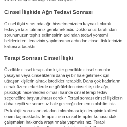
Cinsel İlişkide Ağrı Tedavi Sonrası
Cinsel ilişki sırasında ağrı hissetmenizden kaynaklı olarak
tedaviye tabii tutmanız gerekmektedir. Doktorunuz tarafından
sorununuzun teşhis edilmesinin ardından tedavi yöntemi
belirlenirken, tedavinin yapılmasının ardından cinsel ilişkilerinizin
kalitesi artacaktır.
Terapi Sonrası Cinsel İlişki
Özellikle cinsel terapi alan kişiler genellikle cinsel sorunlar
yaşayan veya cinselliklerini daha iyi bir hale getirmek için
uğraşan kişilerin almak istedikleri terapidir. Daha çok kadınların
olmak üzere erkeklerde de görülebilen cinsel ilişkide ağrı,
psikolojik nedenlerden olması halinde cinsel terapi tedavi
seçeneğine başvurulması gerekir. Terapi sonrası cinsel ilişkilerin
daha keyifli ve sorunsuz hale geleceğinden emin olabilirsiniz.
Psikolojik sorunların ortadan kaldırılması için terapinin kalitesi
önem taşımaktadır. Terapistinizin cinsel terapiler konusundaki
çalışmaları hakkında araştırmalar yapmalısınız. Terapi