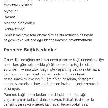
Yumurtalık kistleri
Myomlar
Barsak
Mesane problemleri
Rahim tersliği
Penisin vajinaya tam olarak girmesinin ardından alt kasık
bölgesi veya karında ağrı hissedilmesine dayanmaktadır.
Partnere Bağlı Nedenler
Cinsel ilişkide ağrını nedenlerinden partnere bağlı nedenler, diğer
nedenlere göre sık şekilde görülmemektedir. Eş ile iletişim
sorunları, uyumsuzluk, geçmişte yaşanmış veya unutulmayan
travmalar vb. problemlerin eşe bağlı nedenler olarak
gösterilmesi mümkündür. Eşte erken boşalma, sertleşme
sorunu veya cinsel isteksizlik ise en fazla görülenler arasında
bulunuyor.
Partnere bağlı nedenlerden cinsel ilişki sırasında ağrı
yaşanmasının tedavisi daha kolaydır. Psikolojik destek ile
cerrahi operasyona gerek kalmadan tedavi olabilirsiniz.