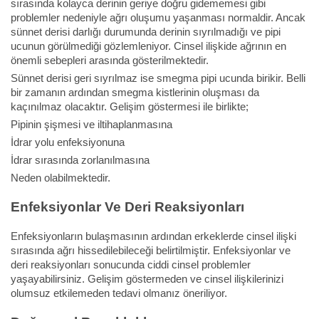
sırasında kolayca derinin geriye doğru gidememesi gibi
problemler nedeniyle ağrı oluşumu yaşanması normaldir. Ancak
sünnet derisi darlığı durumunda derinin sıyrılmadığı ve pipi
ucunun görülmediği gözlemleniyor. Cinsel ilişkide ağrının en
önemli sebepleri arasında gösterilmektedir.
Sünnet derisi geri sıyrılmaz ise smegma pipi ucunda birikir. Belli
bir zamanın ardından smegma kistlerinin oluşması da
kaçınılmaz olacaktır. Gelişim göstermesi ile birlikte;
Pipinin şişmesi ve iltihaplanmasına
İdrar yolu enfeksiyonuna
İdrar sırasında zorlanılmasına
Neden olabilmektedir.
Enfeksiyonlar Ve Deri Reaksiyonları
Enfeksiyonların bulaşmasının ardından erkeklerde cinsel ilişki
sırasında ağrı hissedilebileceği belirtilmiştir. Enfeksiyonlar ve
deri reaksiyonları sonucunda ciddi cinsel problemler
yaşayabilirsiniz. Gelişim göstermeden ve cinsel ilişkilerinizi
olumsuz etkilemeden tedavi olmanız öneriliyor.