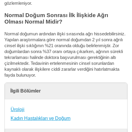
gözlemleniyor.
Normal Doğum Sonrası İlk İlişkide Ağrı
Olması Normal Midir?
Normal doğumun ardından ilişki sırasında ağrı hissedebilirsiniz.
Yapılan araştırmalara göre normal doğumdan 2 yıl sonra ağrılı
cinsel ilişki sıklığının %21 oranında olduğu belirlenmiştir. Zor
doğumlardan sonra %37 oranı ortaya çıkarken, ağrının sürekli
tekrarlaması halinde doktora başvurulması gerektiğinin altı
çizilmektedir. Tedavinin ertelenmesinin cinsel sorunlardan
kaynaklı olarak ilişkilere ciddi zararlar verdiğini hatırlatmakta
fayda bulunuyor.
İlgili Bölümler
Üroloji
Kadın Hastalıkları ve Doğum