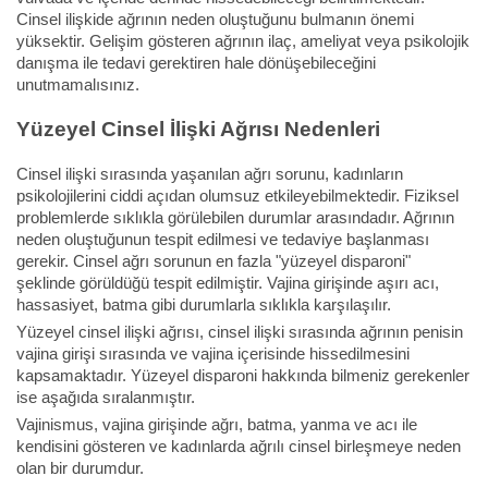
Cinsel ilişkide ağrının neden oluştuğunu bulmanın önemi
yüksektir. Gelişim gösteren ağrının ilaç, ameliyat veya psikolojik
danışma ile tedavi gerektiren hale dönüşebileceğini
unutmamalısınız.
Yüzeyel Cinsel İlişki Ağrısı Nedenleri
Cinsel ilişki sırasında yaşanılan ağrı sorunu, kadınların
psikolojilerini ciddi açıdan olumsuz etkileyebilmektedir. Fiziksel
problemlerde sıklıkla görülebilen durumlar arasındadır. Ağrının
neden oluştuğunun tespit edilmesi ve tedaviye başlanması
gerekir. Cinsel ağrı sorunun en fazla "yüzeyel disparoni"
şeklinde görüldüğü tespit edilmiştir. Vajina girişinde aşırı acı,
hassasiyet, batma gibi durumlarla sıklıkla karşılaşılır.
Yüzeyel cinsel ilişki ağrısı, cinsel ilişki sırasında ağrının penisin
vajina girişi sırasında ve vajina içerisinde hissedilmesini
kapsamaktadır. Yüzeyel disparoni hakkında bilmeniz gerekenler
ise aşağıda sıralanmıştır.
Vajinismus, vajina girişinde ağrı, batma, yanma ve acı ile
kendisini gösteren ve kadınlarda ağrılı cinsel birleşmeye neden
olan bir durumdur.