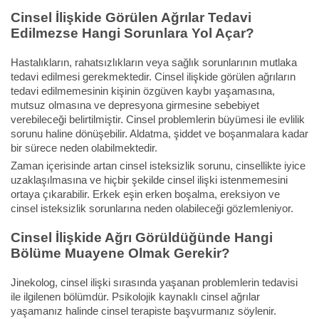
Cinsel İlişkide Görülen Ağrılar Tedavi
Edilmezse Hangi Sorunlara Yol Açar?
Hastalıkların, rahatsızlıkların veya sağlık sorunlarının mutlaka
tedavi edilmesi gerekmektedir. Cinsel ilişkide görülen ağrıların
tedavi edilmemesinin kişinin özgüven kaybı yaşamasına,
mutsuz olmasına ve depresyona girmesine sebebiyet
verebileceği belirtilmiştir. Cinsel problemlerin büyümesi ile evlilik
sorunu haline dönüşebilir. Aldatma, şiddet ve boşanmalara kadar
bir sürece neden olabilmektedir.
Zaman içerisinde artan cinsel isteksizlik sorunu, cinsellikte iyice
uzaklaşılmasına ve hiçbir şekilde cinsel ilişki istenmemesini
ortaya çıkarabilir. Erkek eşin erken boşalma, ereksiyon ve
cinsel isteksizlik sorunlarına neden olabileceği gözlemleniyor.
Cinsel İlişkide Ağrı Görüldüğünde Hangi
Bölüme Muayene Olmak Gerekir?
Jinekolog, cinsel ilişki sırasında yaşanan problemlerin tedavisi
ile ilgilenen bölümdür. Psikolojik kaynaklı cinsel ağrılar
yaşamanız halinde cinsel terapiste başvurmanız söylenir.