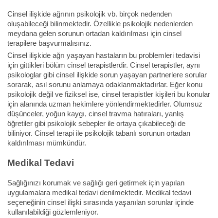
Cinsel ilişkide ağrının psikolojik vb. birçok nedenden
oluşabileceği bilinmektedir. Özellikle psikolojik nedenlerden
meydana gelen sorunun ortadan kaldırılması için cinsel
terapilere başvurmalısınız.
Cinsel ilişkide ağrı yaşayan hastaların bu problemleri tedavisi
için gittikleri bölüm cinsel terapistlerdir. Cinsel terapistler, aynı
psikologlar gibi cinsel ilişkide sorun yaşayan partnerlere sorular
sorarak, asıl sorunu anlamaya odaklanmaktadırlar. Eğer konu
psikolojik değil ve fiziksel ise, cinsel terapistler kişileri bu konular
için alanında uzman hekimlere yönlendirmektedirler. Olumsuz
düşünceler, yoğun kaygı, cinsel travma hatıraları, yanlış
öğretiler gibi psikolojik sebepler ile ortaya çıkabileceği de
biliniyor. Cinsel terapi ile psikolojik tabanlı sorunun ortadan
kaldırılması mümkündür.
Medikal Tedavi
Sağlığınızı korumak ve sağlığı geri getirmek için yapılan
uygulamalara medikal tedavi denilmektedir. Medikal tedavi
seçeneğinin cinsel ilişki sırasında yaşanılan sorunlar içinde
kullanılabildiği gözlemleniyor.