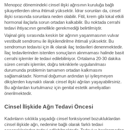
Menopoz dönemindeki cinsel ilişki ağrısının kuruluğa bağlı
şikayetlerden olma ihtimali yüksektir. İdrar sorunları da, cinsel
ilişki sırasında sorunlara neden olabilir. Fitil, krem gibi lokal etkili
hormonal ilaçlarla sorun ortadan kalkabilir. Bu noktada cerrahi
tedavi ihtiyacının genellikle gerekmediği belirtilmiştir.
Vajinal giriş sırasında keskin bir ağrının yaşanmasının vulvar
vestibulit sendromu ile ilişkilendirilme ihtimali yüksektir. Bu
sendromun tedavisi için ilk olarak ilaç tedavileri denenmektedir.
İlaç tedavilerinden istenilen sonuçların alınmaması halinde basit
cerrahi işlemler ile tedavi edilebiliniyor. Ortalama 20-30 dakika
süren cerrahi işlemler, doğru tekniklerle uygulanılması
durumunda problemin tamamen ortadan kalkmasını
sağlamaktadır. Normal doğumun ardından iyi iyileşmeyen
dikişlerden kaynaklı olarak cinsel ilişki ağrıları yaşayabilirsiniz.
Bu ağrılardan kurtulmanız için genital estetik ameliyatları
önerilmektedir.
Cinsel İlişkide Ağrı Tedavi Öncesi
Kadınların sıklıkla yaşadığı cinsel fonksiyonel bozukluklardan
cinsel ilişkide ağrı, nedenine bağlı olarak farklı tedavi