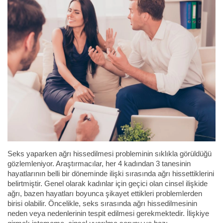
Seks yaparken ağrı hissedilmesi probleminin sıklıkla görüldüğü
gözlemleniyor. Araştırmacılar, her 4 kadından 3 tanesinin
hayatlarının belli bir döneminde ilişki sırasında ağrı hissettiklerini
belirtmiştir. Genel olarak kadınlar için geçici olan cinsel ilişkide
ağrı, bazen hayatları boyunca şikayet ettikleri problemlerden
birisi olabilir. Öncelikle, seks sırasında ağrı hissedilmesinin
neden veya nedenlerinin tespit edilmesi gerekmektedir. İlişkiye