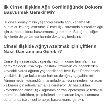
İlk Cinsel İlişkide Ağrı Görüldüğünde Doktora
Başvurmak Gerekir Mi?
İlk cinsel deneyiminin yaşandığı sırada ağrı, kanama vb.
durumlar ile karşılaşırsınız. Cinsel ilişki sırasında hissedilen ağrı
için uzman doktora başvurmanız gerekmez. Bu ağrının diğer
ilişkilerde de görülmesi halinde doktora gitmelisiniz.
Cinsel İlişkide Ağrıyı Azaltmak İçin Çiftlerin
Nasıl Davranması Gerekir?
Cinsel ilişki sırasında yaşanılan ağrının doğru tanımlanması
gerekmektedir. Psikolojik, hastalık, fizyolojik vb. nedenlerden
kaynaklı olarak ağrının yaşanabileceği belirtiliyor. Partnerinizin
geciktirici ilaçlar kullanması halinde de ağrı yaşayabilirsiniz.
Ağrının neden yaşandığını tanımladıktan sonra nedenin ortadan
kalkması için adımlar atmanız gerekiyor. Bir hastalıktan
kaynaklanan cinsel ilişki ağrısının cerrahi operasyon ile tedavisi
mümkün olabilirken, psikolojiksel sorunlardan kaynaklanması
durumunda ise cinsel terapiye başvurmanız gerekir.