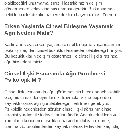
olabileceğini unutmamalısınız. Hastalığınızın gelişim
göstermeden tedavisine başlanması gerekir. Bu kapsamda
belirtilerin dikkate alınması ve doktora başvurulması önemlidir.
Erken Yaşlarda Cinsel Birleşme Yaşamak
Ağrı Nedeni Midir?
Kadınların veya erken yaşlarda cinsel birleşme yaşamalarının
psikolojik açıdan cinsel bozukluklara neden olabileceği biliniyor.
Bu bozuklukların gelişim göstermesi ile cinsel ilişki sırasında
ağrı hissedebilirsiniz.
Cinsel İlişki Esnasında Ağrı Görülmesi
Psikolojik Mi?
Cinsel ilişki esnasında ağrı görünmesinin birçok sebebi olabilir.
Geçmiş cinsel deneyimleriniz, travmalar vb. sebeplerden
kaynaklı olarak ağrı görülebileceğini belirtmek gerekiyor.
Psikolojik nedenlerden görülen cinsel ilişki ağrısının cinsel
terapist yardımı ile tedavisi mümkündür. Ancak erkeklerin ve
kadınların konunun cinsellik olmasından dolayı çekinme,
utanma vb. problemlerden kaynaklı olarak tedaviden kaçındığı