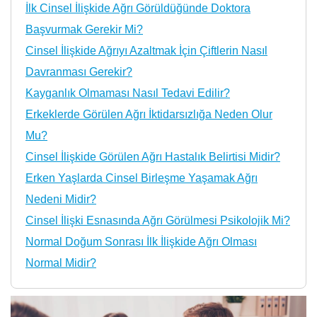
İlk Cinsel İlişkide Ağrı Görüldüğünde Doktora
Başvurmak Gerekir Mi?
Cinsel İlişkide Ağrıyı Azaltmak İçin Çiftlerin Nasıl
Davranması Gerekir?
Kayganlık Olmaması Nasıl Tedavi Edilir?
Erkeklerde Görülen Ağrı İktidarsızlığa Neden Olur
Mu?
Cinsel İlişkide Görülen Ağrı Hastalık Belirtisi Midir?
Erken Yaşlarda Cinsel Birleşme Yaşamak Ağrı
Nedeni Midir?
Cinsel İlişki Esnasında Ağrı Görülmesi Psikolojik Mi?
Normal Doğum Sonrası İlk İlişkide Ağrı Olması
Normal Midir?