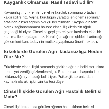
Kayganlık Olmaması Nasıl Tedavi Edilir?
Kayganlaştırıcı kremler ve jel ile kuruluk sorununu ortadan
kaldırabilirsiniz. Vajinal kuruluğun yarattığı en önemli sorunlar
arasında cinsel ağrının olduğu belirtilmiştir. Kayganlığın tam
olarak sağlanamaması halinde cinsel ilişkilerinizin ağrılı
geçeceği biliniyor. Cinsel bölgeyi çevreleyen kaslarda ciddi bir
kasılma ile karşılaşırsınız. Kuruluğun ağrının şiddetini arttırdığı
gözlemlenirken, tedavinin mutlaka yapılması önerilmektedir.
Erkeklerde Görülen Ağrı İktidarsızlığa Neden
Olur Mu?
Erkeklerde cinsel ilişki sırasında görülen ağrının belirli sorunlara
sebebiyet verdiği gözlemlenmiştir. Bu sorunların başında ise
iktidarsızlığın yer aldığı belirtiliyor. Psikolojik sorunlardan
kaynaklı olarak ilişkinizin kalitesi düşer.
Cinsel İlişkide Görülen Ağrı Hastalık Belirtisi
Midir?
Cinsel ilişki sırasında görülen ağrının hastalıkların belirtisi