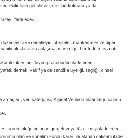
lebilir hâle getirilmesi, sınıflandırılması ya da
miteyi ifade eder.
, düzenleyici ve denetleyici otoriteler, mahkemeler ve diğer
anabilir uluslararası anlaşmaları ve diğer her türlü mevzuatı
ümlülükleri belirleyen prosedürleri ifade eder.
ıyafeti, dernek, vakıf ya da sendika üyeliği, sağlığı, cinsel
 amaçları, veri kategorisi, Kişisel Verilerin aktarıldığı üçüncü
der.
lmesi sorumluluğu bulunan gerçek veya tüzel kişiyi ifade eder.
 sorumlu olan ve yönetim kurulu kararı ile atanan çalışanı ifade