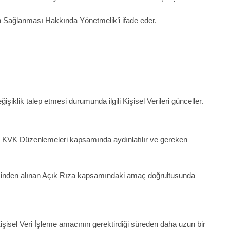
n Sağlanması Hakkında Yönetmelik’i ifade eder.
ğişiklik talep etmesi durumunda ilgili Kişisel Verileri günceller.
esi KVK Düzenlemeleri kapsamında aydınlatılır ve gereken
esinden alınan Açık Rıza kapsamındaki amaç doğrultusunda
şisel Veri İşleme amacının gerektirdiği süreden daha uzun bir