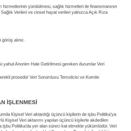
 hizmetlerinin yürütülmesi, sağlık hizmetleri ile finansmanının
ğlık Verileri ve cinsel hayat verileri yalnızca Açık Rıza
 görüş alınır.
nmesi yahut Anonim Hale Getirilmesi gereken durumlar Veri
erekli prosedür Veri Sorumlusu Temsilcisi ve Komite
AN İŞLENMESİ
mda Kişisel Veri aktardığı üçüncü kişilerin de işbu Politika’ya
 Kişisel Veri aktarımı yapılan üçüncü kişilerle akdedilen
 işbu Politika’da yer alan süreci kat etmekle yükümlüdür. Veri