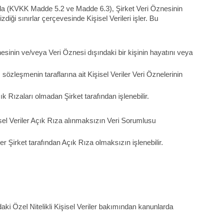
rda (KVKK Madde 5.2 ve Madde 6.3), Şirket Veri Öznesinin
diği sınırlar çerçevesinde Kişisel Verileri işler. Bu
sinin ve/veya Veri Öznesi dışındaki bir kişinin hayatını veya
özleşmenin taraflarına ait Kişisel Veriler Veri Öznelerinin
k Rızaları olmadan Şirket tarafından işlenebilir.
isel Veriler Açık Rıza alınmaksızın Veri Sorumlusu
 Şirket tarafından Açık Rıza olmaksızın işlenebilir.
daki Özel Nitelikli Kişisel Veriler bakımından kanunlarda