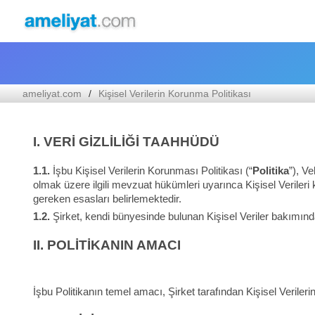
ameliyat.com
Kişisel Verilerin Korunma Politikası
I.
VERİ GİZLİLİĞİ TAAHHÜDÜ
1.1.
İşbu Kişisel Verilerin Korunması Politikası (“
Politika
”), V
olmak üzere ilgili mevzuat hükümleri uyarınca Kişisel Verileri 
gereken esasları belirlemektedir.
1.2.
Şirket, kendi bünyesinde bulunan Kişisel Veriler bakımın
II.
POLİTİKANIN AMACI
İşbu Politikanın temel amacı, Şirket tarafından Kişisel Veriler