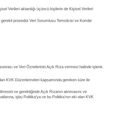
sel Verileri aktardığı üçüncü kişilerin de Kişisel Verileri
 gerekli prosedür Veri Sorumlusu Temsilcisi ve Komite
sonrası ve Veri Öznelerinin Açık Rıza vermesi halinde işlenir.
fından KVK Düzenlemeleri kapsamında gereken süre ile
ilmesini ve gerektiğinde Açık Rızanın alınmasını ve
larına, işbu Politika’ya ve bu Politika’nın eki olan KVK