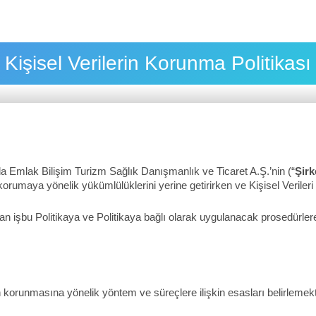
Kişisel Verilerin Korunma Politikası
ela Emlak Bilişim Turizm Sağlık Danışmanlık ve Ticaret A.Ş.’nin (“
Şirk
korumaya yönelik yükümlülüklerini yerine getirirken ve Kişisel Verileri
dan işbu Politikaya ve Politikaya bağlı olarak uygulanacak prosedürl
in korunmasına yönelik yöntem ve süreçlere ilişkin esasları belirlemekt