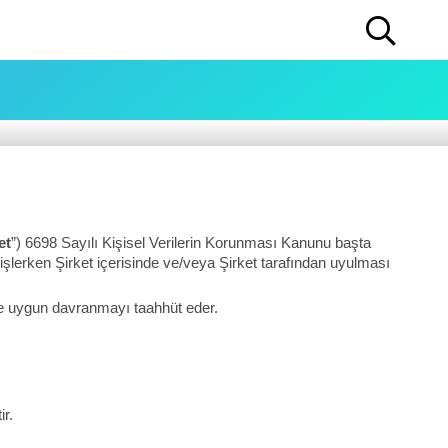
et
”) 6698 Sayılı Kişisel Verilerin Korunması Kanunu başta
 işlerken Şirket içerisinde ve/veya Şirket tarafından uyulması
ere uygun davranmayı taahhüt eder.
ir.