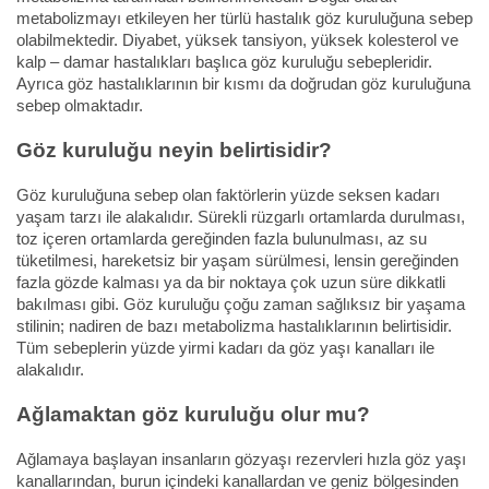
metabolizmayı etkileyen her türlü hastalık göz kuruluğuna sebep
olabilmektedir. Diyabet, yüksek tansiyon, yüksek kolesterol ve
kalp – damar hastalıkları başlıca göz kuruluğu sebepleridir.
Ayrıca göz hastalıklarının bir kısmı da doğrudan göz kuruluğuna
sebep olmaktadır.
Göz kuruluğu neyin belirtisidir?
Göz kuruluğuna sebep olan faktörlerin yüzde seksen kadarı
yaşam tarzı ile alakalıdır. Sürekli rüzgarlı ortamlarda durulması,
toz içeren ortamlarda gereğinden fazla bulunulması, az su
tüketilmesi, hareketsiz bir yaşam sürülmesi, lensin gereğinden
fazla gözde kalması ya da bir noktaya çok uzun süre dikkatli
bakılması gibi. Göz kuruluğu çoğu zaman sağlıksız bir yaşama
stilinin; nadiren de bazı metabolizma hastalıklarının belirtisidir.
Tüm sebeplerin yüzde yirmi kadarı da göz yaşı kanalları ile
alakalıdır.
Ağlamaktan göz kuruluğu olur mu?
Ağlamaya başlayan insanların gözyaşı rezervleri hızla göz yaşı
kanallarından, burun içindeki kanallardan ve geniz bölgesinden