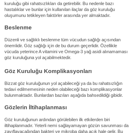
kuruluğu gibi rahatsızlıkları da getirebilir. Bu nedenle bazı
hastalıklar ve bunlar için kullanılan ilaçlar da göz kuruluğu
oluşumunu tetikleyen faktörler arasında yer almaktadır.
Beslenme
Düzenli ve sağlıklı beslenme tüm vücudun sağlığı açısından
önemlidir. Göz sağlığı için de bu durum geçerlidir. Özellikle
vücuda yeterince A vitamini ve Omega-3 yağ asidi alınamaması
göz kuruluğuna yol açabilmektedir.
Göz Kuruluğu Komplikasyonları
Bizzat göz kuruluğunun yol açabileceği ya da bu rahatsızlığın
tedavi edilmemesinin neden olabileceği bazı komplikasyonlar
bulunmaktadır. Bunlardan bazıları aşağıda bahsedildiği gibidir.
Gözlerin İltihaplanması
Göz kuruluğunun ardından görülebilen ilk etkilerden biri
iltihaplanmadır. Yeterli nemi sağlayamayan gözün savunması da
zayıflayacağından bakteri ve mikroba daha açık hale gelir. Bu