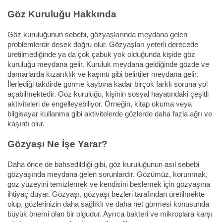
Göz Kuruluğu Hakkında
Göz kuruluğunun sebebi, gözyaşlarında meydana gelen
problemlerdir desek doğru olur. Gözyaşları yeterli derecede
üretilmediğinde ya da çok çabuk yok olduğunda kişide göz
kuruluğu meydana gelir. Kuruluk meydana geldiğinde gözde ve
damarlarda kızarıklık ve kaşıntı gibi belirtiler meydana gelir.
İlerlediği takdirde görme kaybına kadar birçok farklı soruna yol
açabilmektedir. Göz kuruluğu, kişinin sosyal hayatındaki çeşitli
aktiviteleri de engelleyebiliyor. Örneğin, kitap okuma veya
bilgisayar kullanma gibi aktivitelerde gözlerde daha fazla ağrı ve
kaşıntı olur.
Gözyaşı Ne İşe Yarar?
Daha önce de bahsedildiği gibi, göz kuruluğunun asıl sebebi
gözyaşında meydana gelen sorunlardır. Gözümüz, korunmak,
göz yüzeyini temizlemek ve kendisini beslemek için gözyaşına
ihtiyaç duyar. Gözyaşı, gözyaşı bezleri tarafından üretilmekte
olup, gözlerinizin daha sağlıklı ve daha net görmesi konusunda
büyük önemi olan bir olgudur. Ayrıca bakteri ve mikroplara karşı