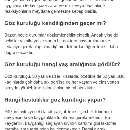
uygulanan tedavi göze zarar verebilir veya bazı alerjik
reaksiyonların meydana gelmesine sebep olabilir.
Göz kuruluğu kendiliğinden geçer mi?
Bazen böyle durumlar gözlemlenebilmektedir. Ancak yine de
belirtiler ve şikayetler varsa bir doktora başvurulması ve
tedaviye gerek olup olmadığının doktordan öğrenilmesi daha
doğru olacaktır.
Göz kuruluğu hangi yaş aralığında görülür?
Göz kuruluğu, 50 yaş ve üzeri kişilerde, özellikle de 50 yaş üstü
kadınlarda çok daha sık görülse de her yaştan ve cinsiyetten
bireyde görülebilme ihtimali olan bir rahatsızlıktır.
Hangi hastalıklar göz kuruluğu yapar?
Gözün fonksiyonel olarak çalışabilmesi için belirli bir nem
seviyesinde ve kayganlıkta tutulması gerekmektedir. Bu
kayganlık, kayganlığı sağlayan sıvının karşımı gibi faktörler
metabolizma tarafından belirlenmektedir. Doğal olarak