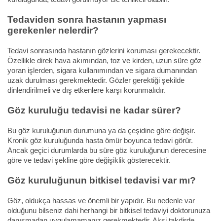
Tedaviden sonra hastanın yapması
gerekenler nelerdir?
Tedavi sonrasında hastanın gözlerini koruması gerekecektir.
Özellikle direk hava akımından, toz ve kirden, uzun süre göz
yoran işlerden, sigara kullanımından ve sigara dumanından
uzak durulması gerekmektedir. Gözler gerektiği şekilde
dinlendirilmeli ve dış etkenlere karşı korunmalıdır.
Göz kuruluğu tedavisi ne kadar sürer?
Bu göz kuruluğunun durumuna ya da çeşidine göre değişir.
Kronik göz kuruluğunda hasta ömür boyunca tedavi görür.
Ancak geçici durumlarda bu süre göz kuruluğunun derecesine
göre ve tedavi şekline göre değişiklik gösterecektir.
Göz kuruluğunun bitkisel tedavisi var mı?
Göz, oldukça hassas ve önemli bir yapıdır. Bu nedenle var
olduğunu bilseniz dahi herhangi bir bitkisel tedaviyi doktorunuza
danışmadan uygulamamanız gerekmektedir. Aksi takdirde