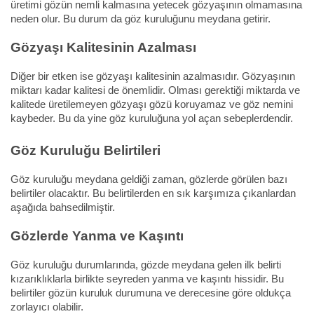
üretimi gözün nemli kalmasına yetecek gözyaşının olmamasına
neden olur. Bu durum da göz kuruluğunu meydana getirir.
Gözyaşı Kalitesinin Azalması
Diğer bir etken ise gözyaşı kalitesinin azalmasıdır. Gözyaşının
miktarı kadar kalitesi de önemlidir. Olması gerektiği miktarda ve
kalitede üretilemeyen gözyaşı gözü koruyamaz ve göz nemini
kaybeder. Bu da yine göz kuruluğuna yol açan sebeplerdendir.
Göz Kuruluğu Belirtileri
Göz kuruluğu meydana geldiği zaman, gözlerde görülen bazı
belirtiler olacaktır. Bu belirtilerden en sık karşımıza çıkanlardan
aşağıda bahsedilmiştir.
Gözlerde Yanma ve Kaşıntı
Göz kuruluğu durumlarında, gözde meydana gelen ilk belirti
kızarıklıklarla birlikte seyreden yanma ve kaşıntı hissidir. Bu
belirtiler gözün kuruluk durumuna ve derecesine göre oldukça
zorlayıcı olabilir.