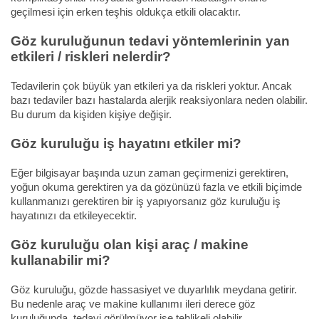
geçilmesi için erken teşhis oldukça etkili olacaktır.
Göz kuruluğunun tedavi yöntemlerinin yan
etkileri / riskleri nelerdir?
Tedavilerin çok büyük yan etkileri ya da riskleri yoktur. Ancak
bazı tedaviler bazı hastalarda alerjik reaksiyonlara neden olabilir.
Bu durum da kişiden kişiye değişir.
Göz kuruluğu iş hayatını etkiler mi?
Eğer bilgisayar başında uzun zaman geçirmenizi gerektiren,
yoğun okuma gerektiren ya da gözünüzü fazla ve etkili biçimde
kullanmanızı gerektiren bir iş yapıyorsanız göz kuruluğu iş
hayatınızı da etkileyecektir.
Göz kuruluğu olan kişi araç / makine
kullanabilir mi?
Göz kuruluğu, gözde hassasiyet ve duyarlılık meydana getirir.
Bu nedenle araç ve makine kullanımı ileri derece göz
kuruluğunda, tedavi görülmüyor ise tehlikeli olabilir.