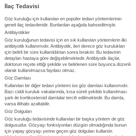
İlaç Tedavisi
Göz kuruluğu için kullanılan en popüler tedavi yöntemlerinin
geneli ilaç tedavileridir. Bunlardan aşağıda bahsedilmiştir.
Antibiyotikler
Göz kuruluğunun tedavisi için en sık kullanılan yöntemlerin ilki
antibiyotik kullanımıdır. Antibiyotik, ileri derece göz kurulukları
için belirli bir süre kullanıldıktan sonra bırakılır. Bu tedavinin
detayları hastaya göre değişebilmektedir. Antibiyotik ilaçlar,
doktorun reçete ettiği şekilde ve belirlenen süre boyunca düzenli
olarak kullanılmazsa faydası olmaz.
Göz Damlası
Kullanılan bir diğer tedavi yöntemi ise göz damlası kullanımıdır.
Bazı ciddi kuruluk vakalarında, kısa süreli şekilde kullanılması
şartı ile kortikosteroid damlalar tercih edilmektedir. Bu damla,
varsa iltihabı azaltabilir.
Göz Dolguları
Göz kuruluğu tedavisinde kullanılan bir başka yöntem de göz
dolgusudur. Gözyaşı fonksiyonları düzgün olmadığında bunun
için yapay gözyaşı yerine geçen göz dolguları kullanılır.