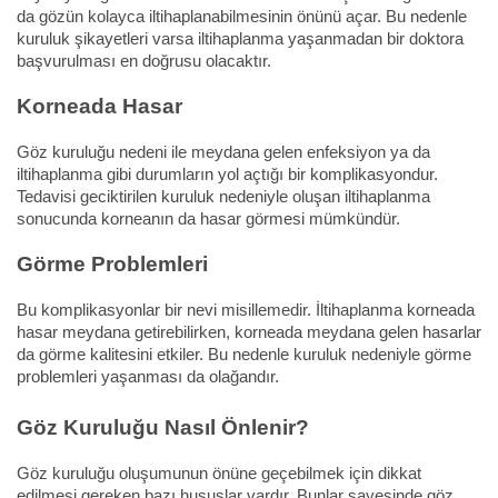
da gözün kolayca iltihaplanabilmesinin önünü açar. Bu nedenle
kuruluk şikayetleri varsa iltihaplanma yaşanmadan bir doktora
başvurulması en doğrusu olacaktır.
Korneada Hasar
Göz kuruluğu nedeni ile meydana gelen enfeksiyon ya da
iltihaplanma gibi durumların yol açtığı bir komplikasyondur.
Tedavisi geciktirilen kuruluk nedeniyle oluşan iltihaplanma
sonucunda korneanın da hasar görmesi mümkündür.
Görme Problemleri
Bu komplikasyonlar bir nevi misillemedir. İltihaplanma korneada
hasar meydana getirebilirken, korneada meydana gelen hasarlar
da görme kalitesini etkiler. Bu nedenle kuruluk nedeniyle görme
problemleri yaşanması da olağandır.
Göz Kuruluğu Nasıl Önlenir?
Göz kuruluğu oluşumunun önüne geçebilmek için dikkat
edilmesi gereken bazı hususlar vardır. Bunlar sayesinde göz