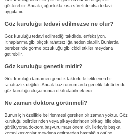
gösterebilir. Ancak çoğunlukla kısa süreli de olsa tedavi
uygulanır.
Göz kuruluğu tedavi edilmezse ne olur?
Göz kuruluğu tedavi edilmediği takdirde, enfeksiyon,
iltihaplanma gibi birçok rahatsızlığa neden olabilir. Bunlarda
beraberinde görme bozukluğu gibi ciddi etkiler meydana
getirebilir.
Göz kuruluğu genetik midir?
Göz kuruluğu tamamen genetik faktörlerle tetiklenen bir
rahatsızlık değildir. Ancak bazı durumlarda genetik faktörler de
göz kuruluğu oluşumunda etkili olabilmektedir.
Ne zaman doktora görünmeli?
Bunun için özellikle belirlenmesi gereken bir zaman yoktur. Göz
kuruluğu belirtilerinden veya şikayetlerinden birkaçı bile olsa
görülüyorsa doktora başvurulması önemlidir. İlerleyip başka
komplikasyonlar meydana getirmeden hastalığın önüne