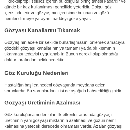
Hidroksipropil selüloz içeren bu dolgular pirinç tanesi kadardır ve
günde bir kez kullanılması genellikle yeterlidir. Dolgu, göz
içerisinde erir ve gözyaşının içerisinde bulunan ve gözü
nemlendirmeye yarayan maddeyi göze yayar.
Gözyaşı Kanallarını Tıkamak
Gözyaşının acele bir şekilde buharlaşmasını önlemek amacıyla
gözdeki gözyaşı kanallarının ya tamamı ya da bir kısmının
tıkanması tedavisi uygulanabilir. Bunun gerekli olup olmadığı
doktor tarafından belirlenecektir.
Göz Kuruluğu Nedenleri
Hastalığın başlıca nedeni gözyaşında meydana gelen
sorunlardır. Bu sorunlardan ikisi de aşağıda bahsedildiği gibidir.
Gözyaşı Üretiminin Azalması
Göz kuruluğuna neden olan ilk etkenler arasında gözyaşı
üretiminin yani gözyaşı miktarının azalması ve gözün nemli
kalmasına yetecek derecede olmaması vardır. Azalan gözyaşı