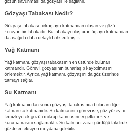
gözün savunması da gözyaşı ile sağlanır.
Gözyaşı Tabakası Nedir?
Gözyaşı tabakası birkaç ayrı katmandan oluşan ve gözü
koruyan bir tabakadır. Bu tabakayı oluşturan üç ayrı katmandan
da aşağıda daha detaylı bahsedilmiştir.
Yağ Katmanı
Yağ katmanı, gözyaşı tabakasının en üstünde bulunan
katmandır. Görevi, gözyaşının buharlaşıp kaybolmasını
önlemektir. Ayrıca yağ katmanı, gözyaşını da göz üzerinde
tutmayı sağlar.
Su Katmanı
Yağ katmanından sonra gözyaşı tabakasında bulunan diğer
katman su katmanıdır. Su katmanının görevi ise, göz yüzeyini
temizleyerek gözün mikrop kapmasını engellemek ve
kurumamasını sağlamaktır. Su katmanı zarar gördüğü takdirde
gözde enfeksiyon meydana gelebilir.