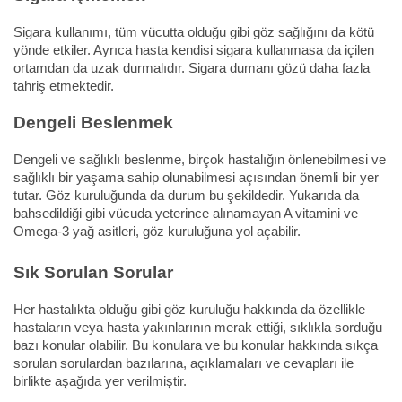
Sigara kullanımı, tüm vücutta olduğu gibi göz sağlığını da kötü
yönde etkiler. Ayrıca hasta kendisi sigara kullanmasa da içilen
ortamdan da uzak durmalıdır. Sigara dumanı gözü daha fazla
tahriş etmektedir.
Dengeli Beslenmek
Dengeli ve sağlıklı beslenme, birçok hastalığın önlenebilmesi ve
sağlıklı bir yaşama sahip olunabilmesi açısından önemli bir yer
tutar. Göz kuruluğunda da durum bu şekildedir. Yukarıda da
bahsedildiği gibi vücuda yeterince alınamayan A vitamini ve
Omega-3 yağ asitleri, göz kuruluğuna yol açabilir.
Sık Sorulan Sorular
Her hastalıkta olduğu gibi göz kuruluğu hakkında da özellikle
hastaların veya hasta yakınlarının merak ettiği, sıklıkla sorduğu
bazı konular olabilir. Bu konulara ve bu konular hakkında sıkça
sorulan sorulardan bazılarına, açıklamaları ve cevapları ile
birlikte aşağıda yer verilmiştir.