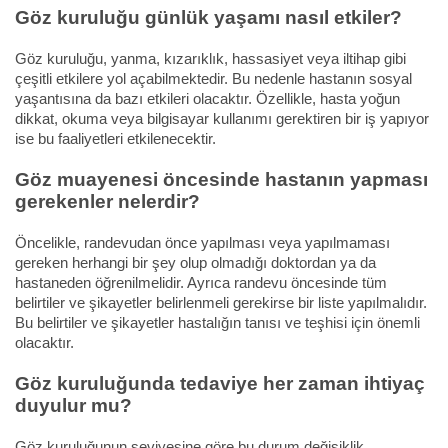
Göz kuruluğu günlük yaşamı nasıl etkiler?
Göz kuruluğu, yanma, kızarıklık, hassasiyet veya iltihap gibi
çeşitli etkilere yol açabilmektedir. Bu nedenle hastanın sosyal
yaşantısına da bazı etkileri olacaktır. Özellikle, hasta yoğun
dikkat, okuma veya bilgisayar kullanımı gerektiren bir iş yapıyor
ise bu faaliyetleri etkilenecektir.
Göz muayenesi öncesinde hastanın yapması
gerekenler nelerdir?
Öncelikle, randevudan önce yapılması veya yapılmaması
gereken herhangi bir şey olup olmadığı doktordan ya da
hastaneden öğrenilmelidir. Ayrıca randevu öncesinde tüm
belirtiler ve şikayetler belirlenmeli gerekirse bir liste yapılmalıdır.
Bu belirtiler ve şikayetler hastalığın tanısı ve teşhisi için önemli
olacaktır.
Göz kuruluğunda tedaviye her zaman ihtiyaç
duyulur mu?
Göz kuruluğunun seviyesine göre bu durum değişiklik