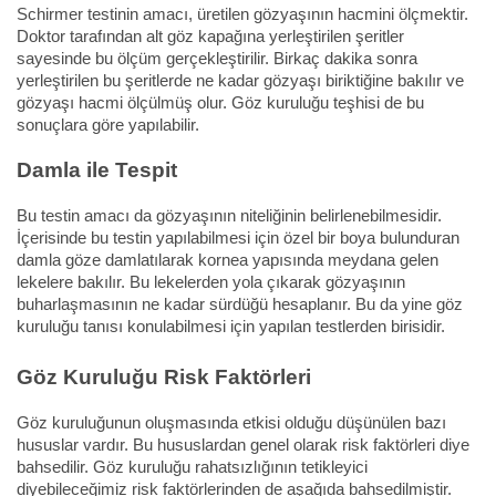
Schirmer testinin amacı, üretilen gözyaşının hacmini ölçmektir.
Doktor tarafından alt göz kapağına yerleştirilen şeritler
sayesinde bu ölçüm gerçekleştirilir. Birkaç dakika sonra
yerleştirilen bu şeritlerde ne kadar gözyaşı biriktiğine bakılır ve
gözyaşı hacmi ölçülmüş olur. Göz kuruluğu teşhisi de bu
sonuçlara göre yapılabilir.
Damla ile Tespit
Bu testin amacı da gözyaşının niteliğinin belirlenebilmesidir.
İçerisinde bu testin yapılabilmesi için özel bir boya bulunduran
damla göze damlatılarak kornea yapısında meydana gelen
lekelere bakılır. Bu lekelerden yola çıkarak gözyaşının
buharlaşmasının ne kadar sürdüğü hesaplanır. Bu da yine göz
kuruluğu tanısı konulabilmesi için yapılan testlerden birisidir.
Göz Kuruluğu Risk Faktörleri
Göz kuruluğunun oluşmasında etkisi olduğu düşünülen bazı
hususlar vardır. Bu hususlardan genel olarak risk faktörleri diye
bahsedilir. Göz kuruluğu rahatsızlığının tetikleyici
diyebileceğimiz risk faktörlerinden de aşağıda bahsedilmiştir.