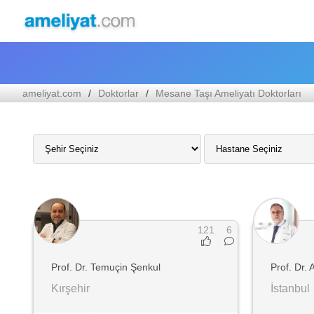
ameliyat.com
Doktorlar
Mesane Taşı Ameliyatı Doktorları
121
6
Prof. Dr. Temuçin Şenkul
Prof. Dr. A
Kırşehir
İstanbul