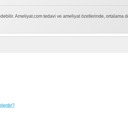
z edebilir. Ameliyat.com tedavi ve ameliyat özetlerinde, ortalama 
elerdir?