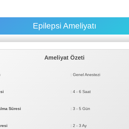
Epilepsi Ameliyatı
Ameliyat Özeti
ü
: Genel Anestezi
si
: 4 - 6 Saat
lma Süresi
: 3 - 5 Gün
resi
: 2 - 3 Ay