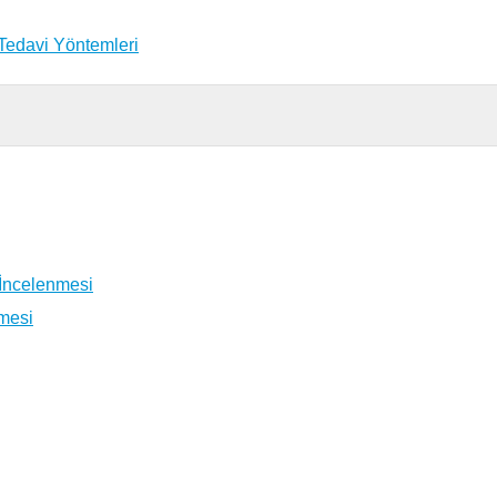
 Tedavi Yöntemleri
 İncelenmesi
nmesi