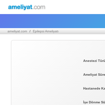
ameliyat.com
Epilepsi Ameliyatı
Anestezi Tür
Ameliyat Süre
Hastanede Ka
İşe Dönme Sü