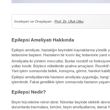
İnceleyen ve Onaylayan :
Prof. Dr. Ufuk Utku
Epilepsi Ameliyatı Hakkında
Epilepsi ameliyatı, hastalığın beyindeki kaynaklarına yönelik 
tedavisine başlanır. Hastaların bir kısmı ilaç tedavisine yanı
Ameliyatta iki yöntem mevcuttur. Bunlar rezektif ve fonksiyone
yolları kesilir. Böylece nöbetlerde azalma amaçlanır. Rezektif 
Yani işlem sonrasında bellek, konuşma, görme, hareket kabili
Epilepsi ameliyatlarında hastanın ameliyata uygunluğu, hangi yö
işlemlerdir. Fakat genellikle işlem sonrasında hastanın yaşam
Epilepsi Nedir?
Beyin hücrelerine nöron denir. Nöronlar beyinde elektrik devresi
durumlarda travmalara, tümöre, beyin ameliyatlarına, damar has