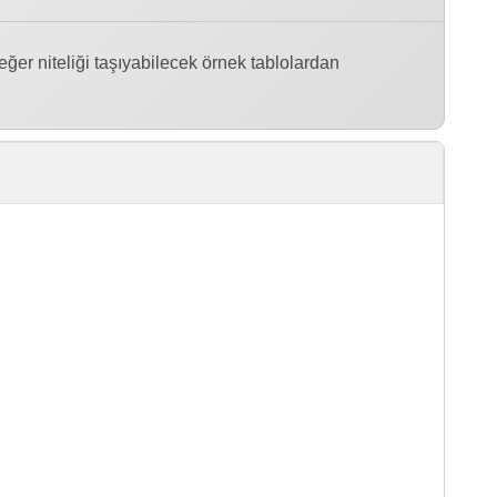
değer niteliği taşıyabilecek örnek tablolardan