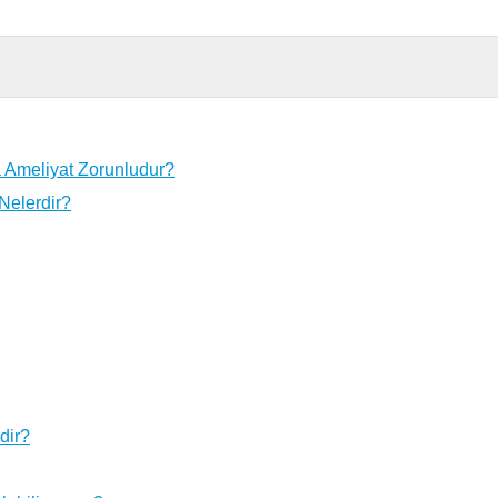
a Ameliyat Zorunludur?
 Nelerdir?
dir?