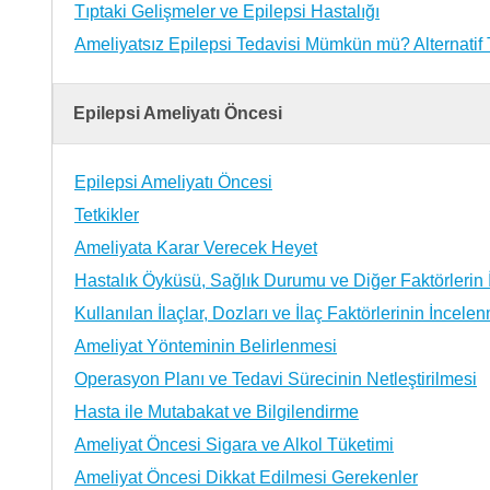
Tıptaki Gelişmeler ve Epilepsi Hastalığı
Ameliyatsız Epilepsi Tedavisi Mümkün mü? Alternatif
Epilepsi Ameliyatı Öncesi
Epilepsi Ameliyatı Öncesi
Tetkikler
Ameliyata Karar Verecek Heyet
Hastalık Öyküsü, Sağlık Durumu ve Diğer Faktörlerin
Kullanılan İlaçlar, Dozları ve İlaç Faktörlerinin İncele
Ameliyat Yönteminin Belirlenmesi
Operasyon Planı ve Tedavi Sürecinin Netleştirilmesi
Hasta ile Mutabakat ve Bilgilendirme
Ameliyat Öncesi Sigara ve Alkol Tüketimi
Ameliyat Öncesi Dikkat Edilmesi Gerekenler