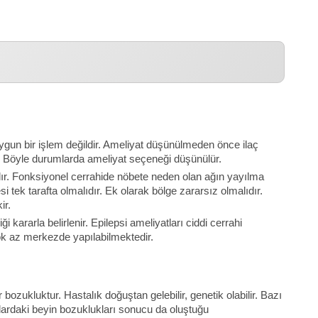
uygun bir işlem değildir. Ameliyat düşünülmeden önce ilaç
ir. Böyle durumlarda ameliyat seçeneği düşünülür.
ılır. Fonksiyonel cerrahide nöbete neden olan ağın yayılma
 tek tarafta olmalıdır. Ek olarak bölge zararsız olmalıdır.
ir.
ararla belirlenir. Epilepsi ameliyatları ciddi cerrahi
çok az merkezde yapılabilmektedir.
bozukluktur. Hastalık doğuştan gelebilir, genetik olabilir. Bazı
klardaki beyin bozuklukları sonucu da oluştuğu