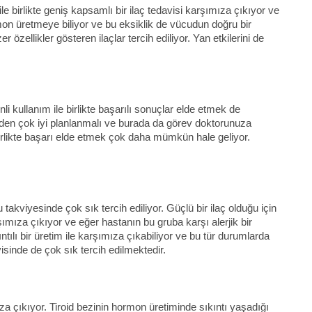
le birlikte geniş kapsamlı bir ilaç tedavisi karşımıza çıkıyor ve
rmon üretmeye biliyor ve bu eksiklik de vücudun doğru bir
özellikler gösteren ilaçlar tercih ediliyor. Yan etkilerini de
enli kullanım ile birlikte başarılı sonuçlar elde etmek de
zden çok iyi planlanmalı ve burada da görev doktorunuza
birlikte başarı elde etmek çok daha mümkün hale geliyor.
 takviyesinde çok sık tercih ediliyor. Güçlü bir ilaç olduğu için
şımıza çıkıyor ve eğer hastanın bu gruba karşı alerjik bir
ntılı bir üretim ile karşımıza çıkabiliyor ve bu tür durumlarda
isinde de çok sık tercih edilmektedir.
a çıkıyor. Tiroid bezinin hormon üretiminde sıkıntı yaşadığı