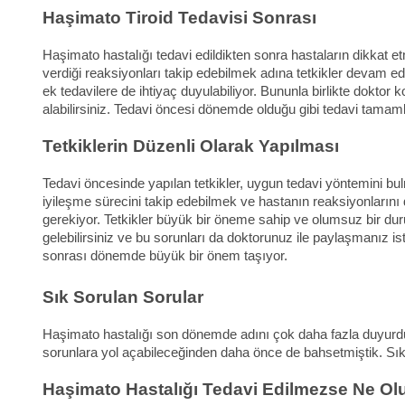
Haşimato Tiroid Tedavisi Sonrası
Haşimato hastalığı tedavi edildikten sonra hastaların dikkat 
verdiği reaksiyonları takip edebilmek adına tetkikler devam e
ek tedavilere de ihtiyaç duyulabiliyor. Bununla birlikte doktor 
alabilirsiniz. Tedavi öncesi dönemde olduğu gibi tedavi tama
Tetkiklerin Düzenli Olarak Yapılması
Tedavi öncesinde yapılan tetkikler, uygun tedavi yöntemini bulm
iyileşme sürecini takip edebilmek ve hastanın reaksiyonlarını 
gerekiyor. Tetkikler büyük bir öneme sahip ve olumsuz bir durum
gelebilirsiniz ve bu sorunları da doktorunuz ile paylaşmanız i
sonrası dönemde büyük bir önem taşıyor.
Sık Sorulan Sorular
Haşimato hastalığı son dönemde adını çok daha fazla duyurdu diy
sorunlara yol açabileceğinden daha önce de bahsetmiştik. Sık s
Haşimato Hastalığı Tedavi Edilmezse Ne Ol