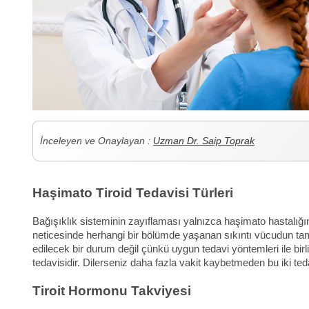
İnceleyen ve Onaylayan :
Uzman Dr. Saip Toprak
Haşimato Tiroid Tedavisi Türleri
Bağışıklık sisteminin zayıflaması yalnızca haşimato hastalığı
neticesinde herhangi bir bölümde yaşanan sıkıntı vücudun tam
edilecek bir durum değil çünkü uygun tedavi yöntemleri ile bi
tedavisidir. Dilerseniz daha fazla vakit kaybetmeden bu iki teda
Tiroit Hormonu Takviyesi