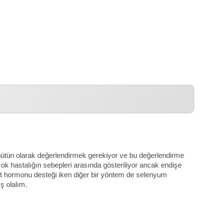
r bütün olarak değerlendirmek gerekiyor ve bu değerlendirme
k hastalığın sebepleri arasında gösteriliyor ancak endişe
roit hormonu desteği iken diğer bir yöntem de selenyum
ş olalım.