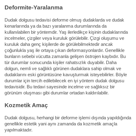
Deformite-Yaralanma
Dudak dolgusu tedavisi deforme olmuş dudaklarda ve dudak
kenarlarında ya da bazı yaralanma durumlarında da
kullanılabilen bir yöntemdir. Yaş ilerledikçe kişinin dudaklarında
incelmeler, çizgiler veya kuruluk görülebilir. Çizgi oluşumu ve
kuruluk daha genç kişilerde de görülebilmektedir ancak
çoğunlukla yaş ile ortaya çıkan deformasyonlardır. Genellikle
bunların sebebi vücutta zamanla gelişen östrojen kaybıdır. Bu
tür durumlar sonucunda kişiler rahatsızlık duyabilir. Daha
dolgun, nemli ve sağlıklı görünen dudaklara sahip olmak ve
dudaklarını eski görüntüsüne kavuşturmak isteyebilirler. Böyle
durumlar için tercih edilebilecek en iyi yöntem dudak dolgusu
tedavisidir. Bu tedavi sayesinde incelme ve sağlıksız bir
görünüm oluşması gibi durumlar ortadan kaldırılabilir.
Kozmetik Amaç
Dudak dolgusu, herhangi bir deforme işlemi dışında yapıldığında
genellikle estetik yani aynı zamanda da kozmetik amaçla
yapılmaktadır.