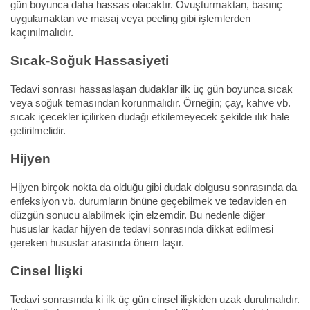
gün boyunca daha hassas olacaktır. Ovuşturmaktan, basınç
uygulamaktan ve masaj veya peeling gibi işlemlerden
kaçınılmalıdır.
Sıcak-Soğuk Hassasiyeti
Tedavi sonrası hassaslaşan dudaklar ilk üç gün boyunca sıcak
veya soğuk temasından korunmalıdır. Örneğin; çay, kahve vb.
sıcak içecekler içilirken dudağı etkilemeyecek şekilde ılık hale
getirilmelidir.
Hijyen
Hijyen birçok nokta da olduğu gibi dudak dolgusu sonrasında da
enfeksiyon vb. durumların önüne geçebilmek ve tedaviden en
düzgün sonucu alabilmek için elzemdir. Bu nedenle diğer
hususlar kadar hijyen de tedavi sonrasında dikkat edilmesi
gereken hususlar arasında önem taşır.
Cinsel İlişki
Tedavi sonrasında ki ilk üç gün cinsel ilişkiden uzak durulmalıdır.