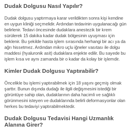
Dudak Dolgusu Nasıl Yapılır?
Dudak dolgusu yaptırmaya karar verildikten sonra kişi kendine
en uygun kliniği seçmelidir. Ardından tedavinin uygulanacağı gün
belirlenir. Tedavi öncesinde dudaklara anestezik bir krem
sürülerek 15 dakika kadar dudak bölgesinin uyuşması için
beklenir. Bu şekilde hasta işlem sırasında herhangi bir acı ya da
ağrı hissetmez. Ardından mikro uçlu iğneler vasıtası ile dolgu
maddesi (hyaluronik asit) dudaklara enjekte edilir. Bu sayede bu
işlem kısa ve aynı zamanda bir o kadar da kolay bir işlemdir.
Kimler Dudak Dolgusu Yaptırabilir?
Öncelikle bu işlemi yaptırabilmek için 18 yaşını geçmiş olmak
şarttır. Bunun dışında dudağı ile ilgili değişmesini istediği bir
görüntüye sahip olan, dudaklarının daha hacimli ve sağlıklı
görünmesini isteyen ve dudaklarında belirli deformasyonlar olan
herkes bu tedaviyi yaptırabilmektedir.
Dudak Dolgusu Tedavisi Hangi Uzmanlık
Alanına Girer?