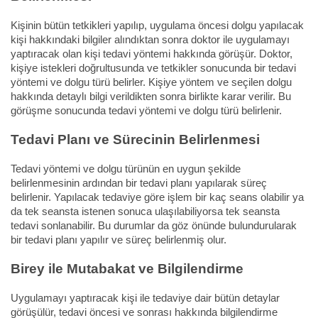
Kişinin bütün tetkikleri yapılıp, uygulama öncesi dolgu yapılacak
kişi hakkındaki bilgiler alındıktan sonra doktor ile uygulamayı
yaptıracak olan kişi tedavi yöntemi hakkında görüşür. Doktor,
kişiye istekleri doğrultusunda ve tetkikler sonucunda bir tedavi
yöntemi ve dolgu türü belirler. Kişiye yöntem ve seçilen dolgu
hakkında detaylı bilgi verildikten sonra birlikte karar verilir. Bu
görüşme sonucunda tedavi yöntemi ve dolgu türü belirlenir.
Tedavi Planı ve Sürecinin Belirlenmesi
Tedavi yöntemi ve dolgu türünün en uygun şekilde
belirlenmesinin ardından bir tedavi planı yapılarak süreç
belirlenir. Yapılacak tedaviye göre işlem bir kaç seans olabilir ya
da tek seansta istenen sonuca ulaşılabiliyorsa tek seansta
tedavi sonlanabilir. Bu durumlar da göz önünde bulundurularak
bir tedavi planı yapılır ve süreç belirlenmiş olur.
Birey ile Mutabakat ve Bilgilendirme
Uygulamayı yaptıracak kişi ile tedaviye dair bütün detaylar
görüşülür, tedavi öncesi ve sonrası hakkında bilgilendirme