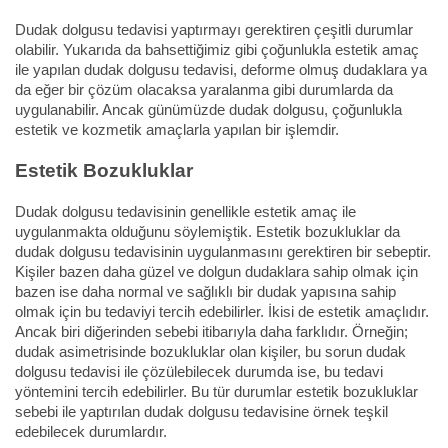
Dudak dolgusu tedavisi yaptırmayı gerektiren çeşitli durumlar
olabilir. Yukarıda da bahsettiğimiz gibi çoğunlukla estetik amaç
ile yapılan dudak dolgusu tedavisi, deforme olmuş dudaklara ya
da eğer bir çözüm olacaksa yaralanma gibi durumlarda da
uygulanabilir. Ancak günümüzde dudak dolgusu, çoğunlukla
estetik ve kozmetik amaçlarla yapılan bir işlemdir.
Estetik Bozukluklar
Dudak dolgusu tedavisinin genellikle estetik amaç ile
uygulanmakta olduğunu söylemiştik. Estetik bozukluklar da
dudak dolgusu tedavisinin uygulanmasını gerektiren bir sebeptir.
Kişiler bazen daha güzel ve dolgun dudaklara sahip olmak için
bazen ise daha normal ve sağlıklı bir dudak yapısına sahip
olmak için bu tedaviyi tercih edebilirler. İkisi de estetik amaçlıdır.
Ancak biri diğerinden sebebi itibarıyla daha farklıdır. Örneğin;
dudak asimetrisinde bozukluklar olan kişiler, bu sorun dudak
dolgusu tedavisi ile çözülebilecek durumda ise, bu tedavi
yöntemini tercih edebilirler. Bu tür durumlar estetik bozukluklar
sebebi ile yaptırılan dudak dolgusu tedavisine örnek teşkil
edebilecek durumlardır.