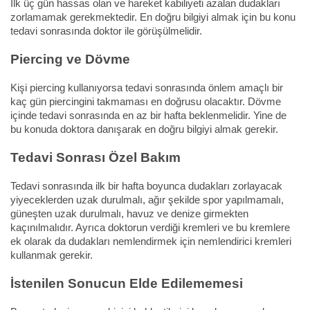
İlk üç gün hassas olan ve hareket kabiliyeti azalan dudakları
zorlamamak gerekmektedir. En doğru bilgiyi almak için bu konu
tedavi sonrasında doktor ile görüşülmelidir.
Piercing ve Dövme
Kişi piercing kullanıyorsa tedavi sonrasında önlem amaçlı bir
kaç gün piercingini takmaması en doğrusu olacaktır. Dövme
içinde tedavi sonrasında en az bir hafta beklenmelidir. Yine de
bu konuda doktora danışarak en doğru bilgiyi almak gerekir.
Tedavi Sonrası Özel Bakım
Tedavi sonrasında ilk bir hafta boyunca dudakları zorlayacak
yiyeceklerden uzak durulmalı, ağır şekilde spor yapılmamalı,
güneşten uzak durulmalı, havuz ve denize girmekten
kaçınılmalıdır. Ayrıca doktorun verdiği kremleri ve bu kremlere
ek olarak da dudakları nemlendirmek için nemlendirici kremleri
kullanmak gerekir.
İstenilen Sonucun Elde Edilememesi