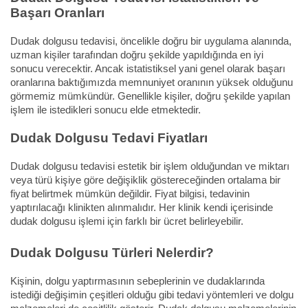
Başarı Oranları
Dudak dolgusu tedavisi, öncelikle doğru bir uygulama alanında,
uzman kişiler tarafından doğru şekilde yapıldığında en iyi
sonucu verecektir. Ancak istatistiksel yani genel olarak başarı
oranlarına baktığımızda memnuniyet oranının yüksek olduğunu
görmemiz mümkündür. Genellikle kişiler, doğru şekilde yapılan
işlem ile istedikleri sonucu elde etmektedir.
Dudak Dolgusu Tedavi Fiyatları
Dudak dolgusu tedavisi estetik bir işlem olduğundan ve miktarı
veya türü kişiye göre değişiklik göstereceğinden ortalama bir
fiyat belirtmek mümkün değildir. Fiyat bilgisi, tedavinin
yaptırılacağı klinikten alınmalıdır. Her klinik kendi içerisinde
dudak dolgusu işlemi için farklı bir ücret belirleyebilir.
Dudak Dolgusu Türleri Nelerdir?
Kişinin, dolgu yaptırmasının sebeplerinin ve dudaklarında
istediği değişimin çeşitleri olduğu gibi tedavi yöntemleri ve dolgu