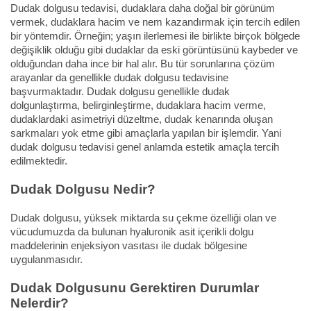
Dudak dolgusu tedavisi, dudaklara daha doğal bir görünüm
vermek, dudaklara hacim ve nem kazandırmak için tercih edilen
bir yöntemdir. Örneğin; yaşın ilerlemesi ile birlikte birçok bölgede
değişiklik olduğu gibi dudaklar da eski görüntüsünü kaybeder ve
olduğundan daha ince bir hal alır. Bu tür sorunlarına çözüm
arayanlar da genellikle dudak dolgusu tedavisine
başvurmaktadır. Dudak dolgusu genellikle dudak
dolgunlaştırma, belirginleştirme, dudaklara hacim verme,
dudaklardaki asimetriyi düzeltme, dudak kenarında oluşan
sarkmaları yok etme gibi amaçlarla yapılan bir işlemdir. Yani
dudak dolgusu tedavisi genel anlamda estetik amaçla tercih
edilmektedir.
Dudak Dolgusu Nedir?
Dudak dolgusu, yüksek miktarda su çekme özelliği olan ve
vücudumuzda da bulunan hyaluronik asit içerikli dolgu
maddelerinin enjeksiyon vasıtası ile dudak bölgesine
uygulanmasıdır.
Dudak Dolgusunu Gerektiren Durumlar
Nelerdir?