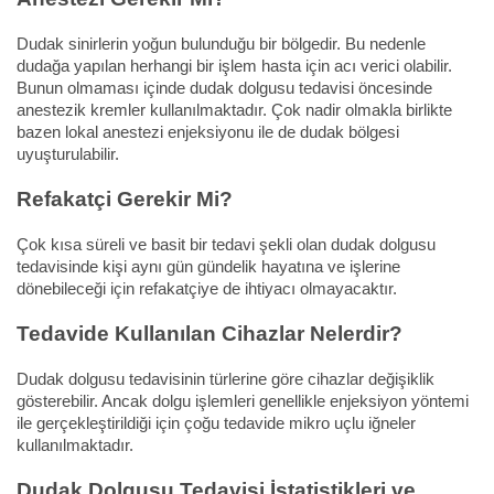
Dudak sinirlerin yoğun bulunduğu bir bölgedir. Bu nedenle
dudağa yapılan herhangi bir işlem hasta için acı verici olabilir.
Bunun olmaması içinde dudak dolgusu tedavisi öncesinde
anestezik kremler kullanılmaktadır. Çok nadir olmakla birlikte
bazen lokal anestezi enjeksiyonu ile de dudak bölgesi
uyuşturulabilir.
Refakatçi Gerekir Mi?
Çok kısa süreli ve basit bir tedavi şekli olan dudak dolgusu
tedavisinde kişi aynı gün gündelik hayatına ve işlerine
dönebileceği için refakatçiye de ihtiyacı olmayacaktır.
Tedavide Kullanılan Cihazlar Nelerdir?
Dudak dolgusu tedavisinin türlerine göre cihazlar değişiklik
gösterebilir. Ancak dolgu işlemleri genellikle enjeksiyon yöntemi
ile gerçekleştirildiği için çoğu tedavide mikro uçlu iğneler
kullanılmaktadır.
Dudak Dolgusu Tedavisi İstatistikleri ve