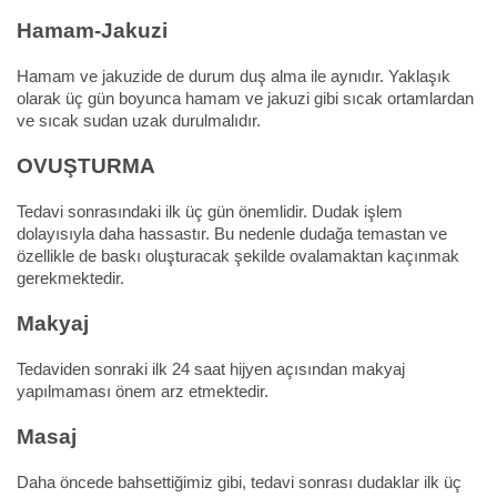
Hamam-Jakuzi
Hamam ve jakuzide de durum duş alma ile aynıdır. Yaklaşık
olarak üç gün boyunca hamam ve jakuzi gibi sıcak ortamlardan
ve sıcak sudan uzak durulmalıdır.
OVUŞTURMA
Tedavi sonrasındaki ilk üç gün önemlidir. Dudak işlem
dolayısıyla daha hassastır. Bu nedenle dudağa temastan ve
özellikle de baskı oluşturacak şekilde ovalamaktan kaçınmak
gerekmektedir.
Makyaj
Tedaviden sonraki ilk 24 saat hijyen açısından makyaj
yapılmaması önem arz etmektedir.
Masaj
Daha öncede bahsettiğimiz gibi, tedavi sonrası dudaklar ilk üç