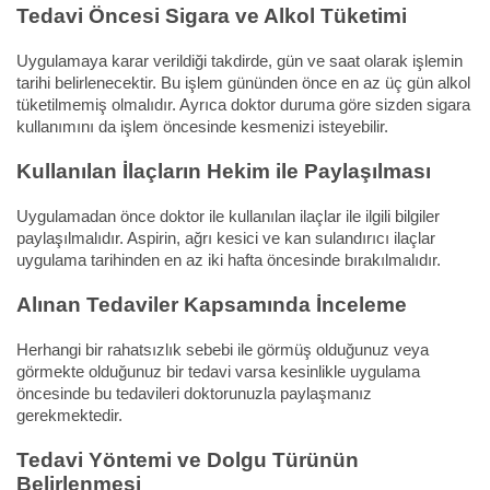
Tedavi Öncesi Sigara ve Alkol Tüketimi
Uygulamaya karar verildiği takdirde, gün ve saat olarak işlemin
tarihi belirlenecektir. Bu işlem gününden önce en az üç gün alkol
tüketilmemiş olmalıdır. Ayrıca doktor duruma göre sizden sigara
kullanımını da işlem öncesinde kesmenizi isteyebilir.
Kullanılan İlaçların Hekim ile Paylaşılması
Uygulamadan önce doktor ile kullanılan ilaçlar ile ilgili bilgiler
paylaşılmalıdır. Aspirin, ağrı kesici ve kan sulandırıcı ilaçlar
uygulama tarihinden en az iki hafta öncesinde bırakılmalıdır.
Alınan Tedaviler Kapsamında İnceleme
Herhangi bir rahatsızlık sebebi ile görmüş olduğunuz veya
görmekte olduğunuz bir tedavi varsa kesinlikle uygulama
öncesinde bu tedavileri doktorunuzla paylaşmanız
gerekmektedir.
Tedavi Yöntemi ve Dolgu Türünün
Belirlenmesi