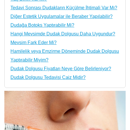
Tedavi Sonrası Dudakların Küçülme İhtimali Var Mı?
Diğer Estetik Uygulamalar ile Beraber Yapılabilir?
Dudağa Botoks Yaptırabilir Mi?
Hangi Mevsimde Dudak Dolgusu Daha Uygundur?
Mevsim Fark Eder Mi?
Hamilelik veya Emzirme Döneminde Dudak Dolgusu
Yaptırabilir Miyim?
Dudak Dolgusu Fiyatları Neye Göre Belirleniyor?
Dudak Dolgusu Tedavisi Caiz Midir?