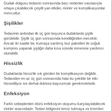
Dudak dolgusu tedavisi sonrasında bazı nedenler vasıtasıyla
ortaya çıkabilecek çeşitli yan etkiler, riskler ve komplikasyonlar
mevcuttur.
Şişilikler
Tedavinin ardından ilk üç gün boyunca dudaklarda şişlik
görülebilir. Şişlik üç gün sonrasında kendiliğinden inecektir.
Ancak iki saatte bir, kumaşa sarılmış buz paketleri ile soğuk
kompres yaparak şişliğin daha kısa sürede inmesine yardımcı
olunabilir.
Hissizlik
Dudaklarda hissizlik sık görülen bir komplikasyon değildir.
Tedaviden en az üç gün sonrasında hala bu şekilde bir etki
hissediliyor ise derhal doktora başvurmak gerekmektedir.
Enfeksiyon
Farklı sebeplerden ötürü enfeksiyon oluşumu karşılaşılabilecek
riskler arasındadır. Tedavi bölgesini temiz tutmaya ve kremleri