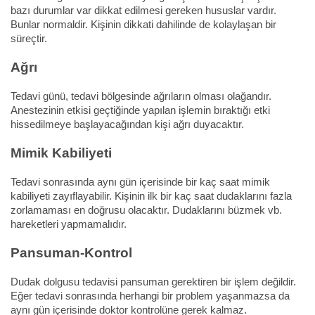
bazı durumlar var dikkat edilmesi gereken hususlar vardır.
Bunlar normaldir. Kişinin dikkati dahilinde de kolaylaşan bir
süreçtir.
Ağrı
Tedavi günü, tedavi bölgesinde ağrıların olması olağandır.
Anestezinin etkisi geçtiğinde yapılan işlemin bıraktığı etki
hissedilmeye başlayacağından kişi ağrı duyacaktır.
Mimik Kabiliyeti
Tedavi sonrasında aynı gün içerisinde bir kaç saat mimik
kabiliyeti zayıflayabilir. Kişinin ilk bir kaç saat dudaklarını fazla
zorlamaması en doğrusu olacaktır. Dudaklarını büzmek vb.
hareketleri yapmamalıdır.
Pansuman-Kontrol
Dudak dolgusu tedavisi pansuman gerektiren bir işlem değildir.
Eğer tedavi sonrasında herhangi bir problem yaşanmazsa da
aynı gün içerisinde doktor kontrolüne gerek kalmaz.