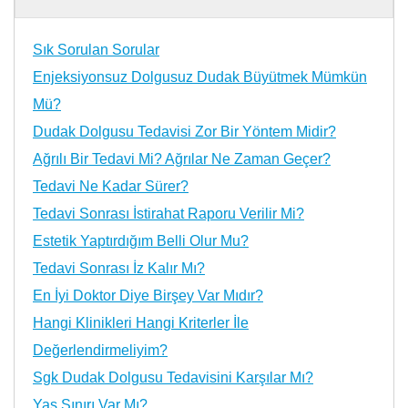
Sık Sorulan Sorular
Enjeksiyonsuz Dolgusuz Dudak Büyütmek Mümkün
Mü?
Dudak Dolgusu Tedavisi Zor Bir Yöntem Midir?
Ağrılı Bir Tedavi Mi? Ağrılar Ne Zaman Geçer?
Tedavi Ne Kadar Sürer?
Tedavi Sonrası İstirahat Raporu Verilir Mi?
Estetik Yaptırdığım Belli Olur Mu?
Tedavi Sonrası İz Kalır Mı?
En İyi Doktor Diye Birşey Var Mıdır?
Hangi Klinikleri Hangi Kriterler İle
Değerlendirmeliyim?
Sgk Dudak Dolgusu Tedavisini Karşılar Mı?
Yaş Sınırı Var Mı?