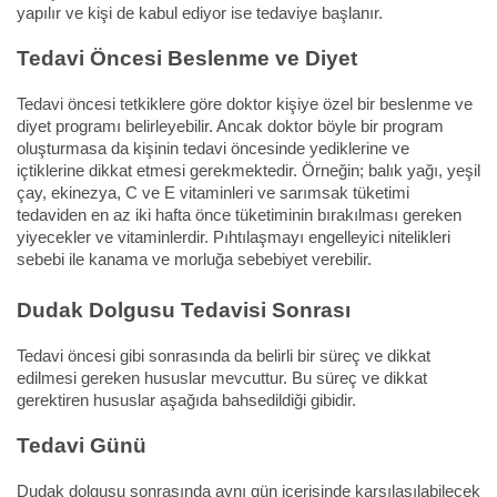
yapılır ve kişi de kabul ediyor ise tedaviye başlanır.
Tedavi Öncesi Beslenme ve Diyet
Tedavi öncesi tetkiklere göre doktor kişiye özel bir beslenme ve
diyet programı belirleyebilir. Ancak doktor böyle bir program
oluşturmasa da kişinin tedavi öncesinde yediklerine ve
içtiklerine dikkat etmesi gerekmektedir. Örneğin; balık yağı, yeşil
çay, ekinezya, C ve E vitaminleri ve sarımsak tüketimi
tedaviden en az iki hafta önce tüketiminin bırakılması gereken
yiyecekler ve vitaminlerdir. Pıhtılaşmayı engelleyici nitelikleri
sebebi ile kanama ve morluğa sebebiyet verebilir.
Dudak Dolgusu Tedavisi Sonrası
Tedavi öncesi gibi sonrasında da belirli bir süreç ve dikkat
edilmesi gereken hususlar mevcuttur. Bu süreç ve dikkat
gerektiren hususlar aşağıda bahsedildiği gibidir.
Tedavi Günü
Dudak dolgusu sonrasında aynı gün içerisinde karşılaşılabilecek