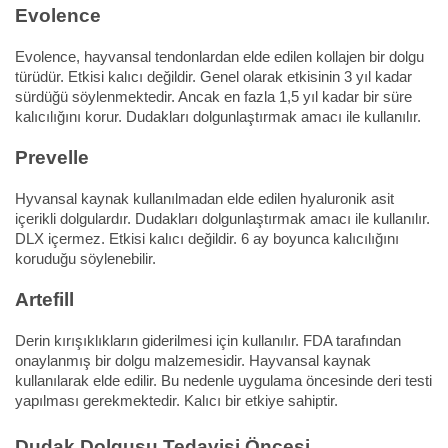
Evolence
Evolence, hayvansal tendonlardan elde edilen kollajen bir dolgu
türüdür. Etkisi kalıcı değildir. Genel olarak etkisinin 3 yıl kadar
sürdüğü söylenmektedir. Ancak en fazla 1,5 yıl kadar bir süre
kalıcılığını korur. Dudakları dolgunlaştırmak amacı ile kullanılır.
Prevelle
Hyvansal kaynak kullanılmadan elde edilen hyaluronik asit
içerikli dolgulardır. Dudakları dolgunlaştırmak amacı ile kullanılır.
DLX içermez. Etkisi kalıcı değildir. 6 ay boyunca kalıcılığını
koruduğu söylenebilir.
Artefill
Derin kırışıklıkların giderilmesi için kullanılır. FDA tarafından
onaylanmış bir dolgu malzemesidir. Hayvansal kaynak
kullanılarak elde edilir. Bu nedenle uygulama öncesinde deri testi
yapılması gerekmektedir. Kalıcı bir etkiye sahiptir.
Dudak Dolgusu Tedavisi Öncesi