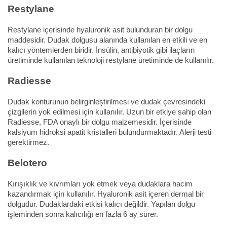
Restylane
Restylane içerisinde hyaluronik asit bulunduran bir dolgu
maddesidir. Dudak dolgusu alanında kullanılan en etkili ve en
kalıcı yöntemlerden biridir. İnsülin, antibiyotik gibi ilaçların
üretiminde kullanılan teknoloji restylane üretiminde de kullanılır.
Radiesse
Dudak konturunun belirginleştirilmesi ve dudak çevresindeki
çizgilerin yok edilmesi için kullanılır. Uzun bir etkiye sahip olan
Radiesse, FDA onaylı bir dolgu malzemesidir. İçerisinde
kalsiyum hidroksi apatit kristalleri bulundurmaktadır. Alerji testi
gerektirmez.
Belotero
Kırışıklık ve kıvrımları yok etmek veya dudaklara hacim
kazandırmak için kullanılır. Hyaluronik asit içeren dermal bir
dolgudur. Dudaklardaki etkisi kalıcı değildir. Yapılan dolgu
işleminden sonra kalıcılığı en fazla 6 ay sürer.