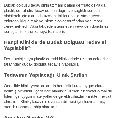
Dudak dolgusu tedavisinin uzmanlık alanı dermatoloji ya da
plastik cerrahidir. Tedaviden en doğru ve sağlıklı sonucu
alabilmek için alanında uzman doktorlarla iletişime geçmek,
onlardan bilgi almak ve işlemin onlar tarafından yapılması
gerekmektedir. Aksi takdirde istenmeyen veya geri dönülmez
sonuçlar ile karşı karşıya kalınabilir.
Hangi Kliniklerde Dudak Dolgusu Tedavisi
Yapılabilir?
Dermatoloji veya plastik cerrahi kliniklerinde uzman doktorlar
tarafından dudak dolgusu tedavisi yapılabilir.
Tedavinin Yapılacağı Klinik Şartları
Öncelikle klinik yasal anlamda her türlü kurala uygun olarak
açılmış olmalıdır. İçerisinde alanında uzman bir doktor olmalıdır.
İşlem için uygun materyaller ve gerekli cihazlar klinikte mevcut
olmalıdır. Klinik, tedavinin uygulanabilmesi için hazırlanmış,
steril bir ortama sahip olmalıdır.
Anestezi Gerekir Mi?