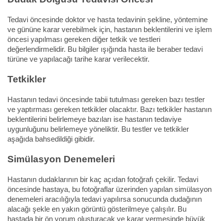
Tedavi öncesinde doktor ve hasta tedavinin şekline, yöntemine
ve gününe karar verebilmek için, hastanın beklentilerini ve işlem
öncesi yapılması gereken diğer tetkik ve testleri
değerlendirmelidir. Bu bilgiler ışığında hasta ile beraber tedavi
türüne ve yapılacağı tarihe karar verilecektir.
Tetkikler
Hastanın tedavi öncesinde tabii tutulması gereken bazı testler
ve yaptırması gereken tetkikler olacaktır. Bazı tetkikler hastanın
beklentilerini belirlemeye bazıları ise hastanın tedaviye
uygunluğunu belirlemeye yöneliktir. Bu testler ve tetkikler
aşağıda bahsedildiği gibidir.
Simülasyon Denemeleri
Hastanın dudaklarının bir kaç açıdan fotoğrafı çekilir. Tedavi
öncesinde hastaya, bu fotoğraflar üzerinden yapılan simülasyon
denemeleri aracılığıyla tedavi yapılırsa sonucunda dudağının
alacağı şekle en yakın görüntü gösterilmeye çalışılır. Bu
hastada bir ön yorum oluşturacak ve karar vermesinde büyük