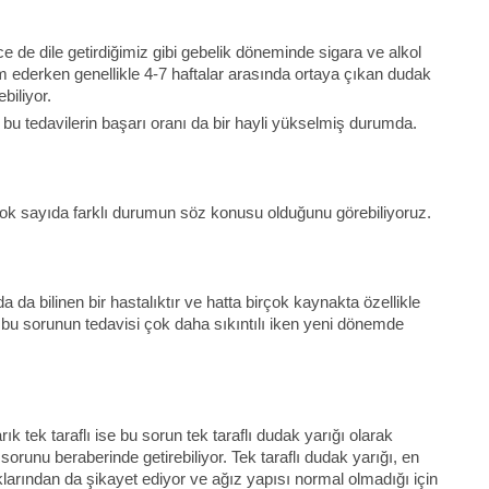
 de dile getirdiğimiz gibi gebelik döneminde sigara ve alkol
am ederken genellikle 4-7 haftalar arasında ortaya çıkan dudak
biliyor.
n bu tedavilerin başarı oranı da bir hayli yükselmiş durumda.
çok sayıda farklı durumun söz konusu olduğunu görebiliyoruz.
a bilinen bir hastalıktır ve hatta birçok kaynakta özellikle
a bu sorunun tedavisi çok daha sıkıntılı iken yeni dönemde
ık tek taraflı ise bu sorun tek taraflı dudak yarığı olarak
sorunu beraberinde getirebiliyor. Tek taraflı dudak yarığı, en
larından da şikayet ediyor ve ağız yapısı normal olmadığı için