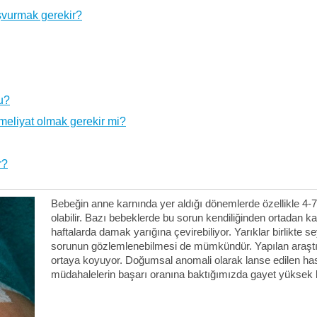
şvurmak gerekir?
u?
meliyat olmak gerekir mi?
r?
Bebeğin anne karnında yer aldığı dönemlerde özellikle 4-
olabilir. Bazı bebeklerde bu sorun kendiliğinden ortadan k
haftalarda damak yarığına çevirebiliyor. Yarıklar birlikte s
sorunun gözlemlenebilmesi de mümkündür. Yapılan araştır
ortaya koyuyor. Doğumsal anomali olarak lanse edilen hast
müdahalelerin başarı oranına baktığımızda gayet yüksek b