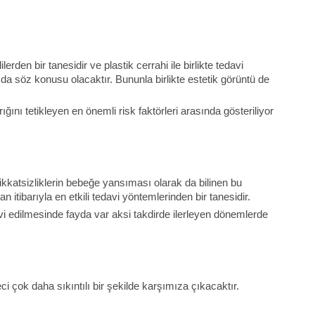
den bir tanesidir ve plastik cerrahi ile birlikte tedavi
 da söz konusu olacaktır. Bununla birlikte estetik görüntü de
ğını tetikleyen en önemli risk faktörleri arasında gösteriliyor
katsizliklerin bebeğe yansıması olarak da bilinen bu
an itibarıyla en etkili tedavi yöntemlerinden bir tanesidir.
davi edilmesinde fayda var aksi takdirde ilerleyen dönemlerde
i çok daha sıkıntılı bir şekilde karşımıza çıkacaktır.