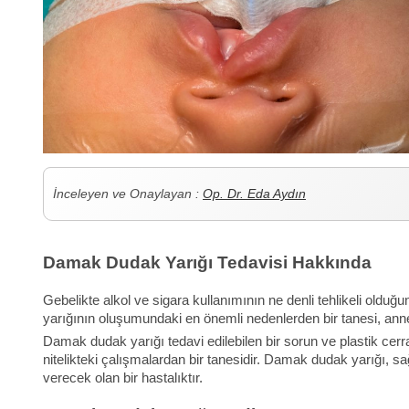
İnceleyen ve Onaylayan :
Op. Dr. Eda Aydın
Damak Dudak Yarığı Tedavisi Hakkında
Gebelikte alkol ve sigara kullanımının ne denli tehlikeli old
yarığının oluşumundaki en önemli nedenlerden bir tanesi, anne
Damak dudak yarığı tedavi edilebilen bir sorun ve plastik ce
nitelikteki çalışmalardan bir tanesidir. Damak dudak yarığı, 
verecek olan bir hastalıktır.