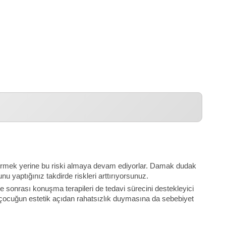
östermek yerine bu riski almaya devam ediyorlar. Damak dudak
 yaptığınız takdirde riskleri arttırıyorsunuz.
 sonrası konuşma terapileri de tedavi sürecini destekleyici
de çocuğun estetik açıdan rahatsızlık duymasına da sebebiyet