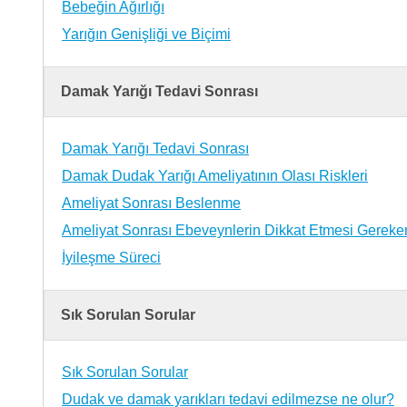
Bebeğin Ağırlığı
Yarığın Genişliği ve Biçimi
Damak Yarığı Tedavi Sonrası
Damak Yarığı Tedavi Sonrası
Damak Dudak Yarığı Ameliyatının Olası Riskleri
Ameliyat Sonrası Beslenme
Ameliyat Sonrası Ebeveynlerin Dikkat Etmesi Gereke
İyileşme Süreci
Sık Sorulan Sorular
Sık Sorulan Sorular
Dudak ve damak yarıkları tedavi edilmezse ne olur?