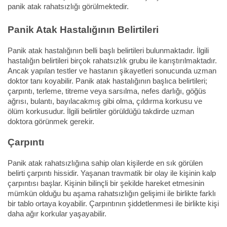
panik atak rahatsızlığı görülmektedir.
Panik Atak Hastalığının Belirtileri
Panik atak hastalığının belli başlı belirtileri bulunmaktadır. İlgili
hastalığın belirtileri birçok rahatsızlık grubu ile karıştırılmaktadır.
Ancak yapılan testler ve hastanın şikayetleri sonucunda uzman
doktor tanı koyabilir. Panik atak hastalığının başlıca belirtileri;
çarpıntı, terleme, titreme veya sarsılma, nefes darlığı, göğüs
ağrısı, bulantı, bayılacakmış gibi olma, çıldırma korkusu ve
ölüm korkusudur. İlgili belirtiler görüldüğü takdirde uzman
doktora görünmek gerekir.
Çarpıntı
Panik atak rahatsızlığına sahip olan kişilerde en sık görülen
belirti çarpıntı hissidir. Yaşanan travmatik bir olay ile kişinin kalp
çarpıntısı başlar. Kişinin bilinçli bir şekilde hareket etmesinin
mümkün olduğu bu aşama rahatsızlığın gelişimi ile birlikte farklı
bir tablo ortaya koyabilir. Çarpıntının şiddetlenmesi ile birlikte kişi
daha ağır korkular yaşayabilir.