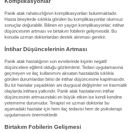
Komplikasyonlar
Panik atak rahatsızlığının komplikasyonları bulunmaktadır.
Hasta bireylerde sıklıkla görülen bu komplikasyonlar olumsuz
sonuçlar doğurabilir. Bilinen en yaygın komplikasyonlar; intihar
düşüncesinin artması ve birtakım fobilerin gelişmesidir. Bu
konuda uzman doktorlardan destek alınması gerekir.
İntihar Düşüncelerinin Artması
Panik atak hastalığının son evrelerinde kişinin negatif
düşüncelere eğilimli olduğu gözlemlenir. Tedavi uygulamasına
geçmeyen ve ilaç kullanımını aksatan hastalarda sıklıkla
görülen durumlardan birisi de intihar düşüncesine kapılmasıdır.
Bu tür hastalar yaşadıkları ani duygusal değişimler ve travmatik
olaylarda intihara yatkındır. Panik atak hastalarının intihar
düşüncesinin artmasındaki en büyük etken ise kendi kendine
yetememe durumudur. Terapist ve uzman doktorlar bu
aşamadaki hastalar için hem ilaç tedavisi hem de psikoterapi
uygulamasını önermektedir.
Birtakım Fobilerin Gelişmesi