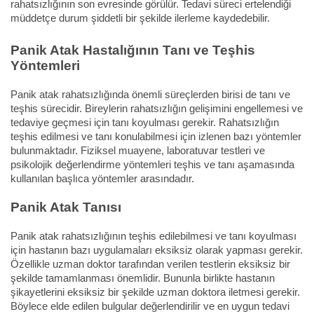
rahatsızlığının son evresinde görülür. Tedavi süreci ertelendiği
müddetçe durum şiddetli bir şekilde ilerleme kaydedebilir.
Panik Atak Hastalığının Tanı ve Teşhis
Yöntemleri
Panik atak rahatsızlığında önemli süreçlerden birisi de tanı ve
teşhis sürecidir. Bireylerin rahatsızlığın gelişimini engellemesi ve
tedaviye geçmesi için tanı koyulması gerekir. Rahatsızlığın
teşhis edilmesi ve tanı konulabilmesi için izlenen bazı yöntemler
bulunmaktadır. Fiziksel muayene, laboratuvar testleri ve
psikolojik değerlendirme yöntemleri teşhis ve tanı aşamasında
kullanılan başlıca yöntemler arasındadır.
Panik Atak Tanısı
Panik atak rahatsızlığının teşhis edilebilmesi ve tanı koyulması
için hastanın bazı uygulamaları eksiksiz olarak yapması gerekir.
Özellikle uzman doktor tarafından verilen testlerin eksiksiz bir
şekilde tamamlanması önemlidir. Bununla birlikte hastanın
şikayetlerini eksiksiz bir şekilde uzman doktora iletmesi gerekir.
Böylece elde edilen bulgular değerlendirilir ve en uygun tedavi