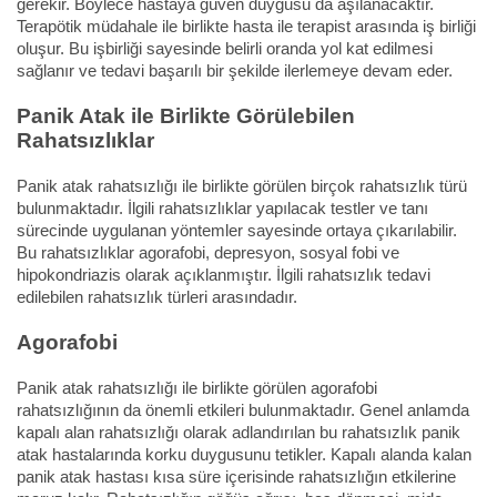
gerekir. Böylece hastaya güven duygusu da aşılanacaktır.
Terapötik müdahale ile birlikte hasta ile terapist arasında iş birliği
oluşur. Bu işbirliği sayesinde belirli oranda yol kat edilmesi
sağlanır ve tedavi başarılı bir şekilde ilerlemeye devam eder.
Panik Atak ile Birlikte Görülebilen
Rahatsızlıklar
Panik atak rahatsızlığı ile birlikte görülen birçok rahatsızlık türü
bulunmaktadır. İlgili rahatsızlıklar yapılacak testler ve tanı
sürecinde uygulanan yöntemler sayesinde ortaya çıkarılabilir.
Bu rahatsızlıklar agorafobi, depresyon, sosyal fobi ve
hipokondriazis olarak açıklanmıştır. İlgili rahatsızlık tedavi
edilebilen rahatsızlık türleri arasındadır.
Agorafobi
Panik atak rahatsızlığı ile birlikte görülen agorafobi
rahatsızlığının da önemli etkileri bulunmaktadır. Genel anlamda
kapalı alan rahatsızlığı olarak adlandırılan bu rahatsızlık panik
atak hastalarında korku duygusunu tetikler. Kapalı alanda kalan
panik atak hastası kısa süre içerisinde rahatsızlığın etkilerine