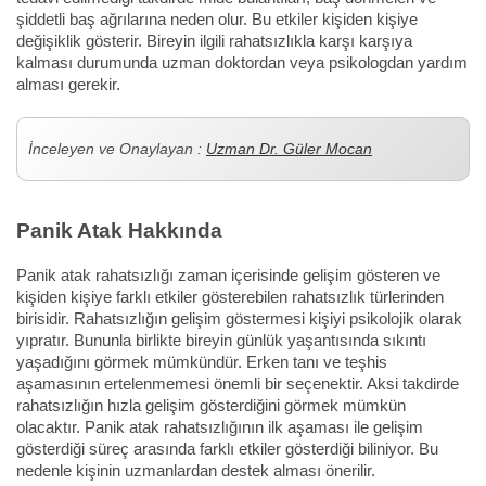
şiddetli baş ağrılarına neden olur. Bu etkiler kişiden kişiye
değişiklik gösterir. Bireyin ilgili rahatsızlıkla karşı karşıya
kalması durumunda uzman doktordan veya psikologdan yardım
alması gerekir.
İnceleyen ve Onaylayan :
Uzman Dr. Güler Mocan
Panik Atak Hakkında
Panik atak rahatsızlığı zaman içerisinde gelişim gösteren ve
kişiden kişiye farklı etkiler gösterebilen rahatsızlık türlerinden
birisidir. Rahatsızlığın gelişim göstermesi kişiyi psikolojik olarak
yıpratır. Bununla birlikte bireyin günlük yaşantısında sıkıntı
yaşadığını görmek mümkündür. Erken tanı ve teşhis
aşamasının ertelenmemesi önemli bir seçenektir. Aksi takdirde
rahatsızlığın hızla gelişim gösterdiğini görmek mümkün
olacaktır. Panik atak rahatsızlığının ilk aşaması ile gelişim
gösterdiği süreç arasında farklı etkiler gösterdiği biliniyor. Bu
nedenle kişinin uzmanlardan destek alması önerilir.