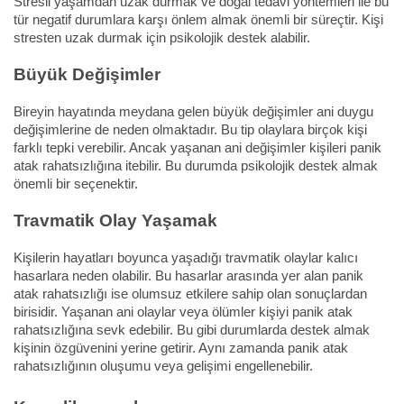
Stresli yaşamdan uzak durmak ve doğal tedavi yöntemleri ile bu
tür negatif durumlara karşı önlem almak önemli bir süreçtir. Kişi
stresten uzak durmak için psikolojik destek alabilir.
Büyük Değişimler
Bireyin hayatında meydana gelen büyük değişimler ani duygu
değişimlerine de neden olmaktadır. Bu tip olaylara birçok kişi
farklı tepki verebilir. Ancak yaşanan ani değişimler kişileri panik
atak rahatsızlığına itebilir. Bu durumda psikolojik destek almak
önemli bir seçenektir.
Travmatik Olay Yaşamak
Kişilerin hayatları boyunca yaşadığı travmatik olaylar kalıcı
hasarlara neden olabilir. Bu hasarlar arasında yer alan panik
atak rahatsızlığı ise olumsuz etkilere sahip olan sonuçlardan
birisidir. Yaşanan ani olaylar veya ölümler kişiyi panik atak
rahatsızlığına sevk edebilir. Bu gibi durumlarda destek almak
kişinin özgüvenini yerine getirir. Aynı zamanda panik atak
rahatsızlığının oluşumu veya gelişimi engellenebilir.