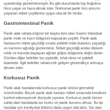
uyandırdığı gözlemlenmiştir. Bu gibi durumlarda kişi boğulma
hissi yaşar ve hava almak ister. Nokturnal panik türü ansızın
yaşanan nöbet çeşitlerine uygun olacak bir türdür.
Gastrointestinal Panik
Panik atak rahatsızlığının bir başka türü olan Gastro İntestinal
panik mide ve karın bölgesini kapsayan çeşittir. Panik atak
hastasının nöbet geçirdiği sırada şiddetli mide bulantısı yaşadığı
ve karnının ağrıdığı gözlemlenir. Nöbet geçirdiği andan itibaren
mide ve karında başlayan ağrılar göğüs bölgesine doğru ilerler.
Görülen diğer belirtiler ise şişkinlik, ishal olma ve şiddetli
bulantıdır. İlgili belirtiler rahatsızlık gelişim gösterdikçe artmaya
devam eder.
Korkusuz Panik
Panik atak hastalarında korkusuz panik türünü görmekte
mümkündür. Birçok panik atak hastası nöbet sırasında kendisini
kontrol edemeyecek düzeyde yıpranır. Korkusuz panik türüne
sahip olan hastalarda ise korku ve panik durumu olmaz. Bu tip
hastalar için kardiyoloji bölümü daha uygun olacaktır. Var olan