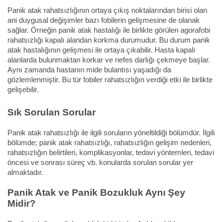
Panik atak rahatsızlığının ortaya çıkış noktalarından birisi olan
ani duygusal değişimler bazı fobilerin gelişmesine de olanak
sağlar. Örneğin panik atak hastalığı ile birlikte görülen agorafobi
rahatsızlığı kapalı alandan korkma durumudur. Bu durum panik
atak hastalığının gelişmesi ile ortaya çıkabilir. Hasta kapalı
alanlarda bulunmaktan korkar ve nefes darlığı çekmeye başlar.
Aynı zamanda hastanın mide bulantısı yaşadığı da
gözlemlenmiştir. Bu tür fobiler rahatsızlığın verdiği etki ile birlikte
gelişebilir.
Sık Sorulan Sorular
Panik atak rahatsızlığı ile ilgili soruların yöneltildiği bölümdür. İlgili
bölümde; panik atak rahatsızlığı, rahatsızlığın gelişim nedenleri,
rahatsızlığın belirtileri, komplikasyonlar, tedavi yöntemleri, tedavi
öncesi ve sonrası süreç vb. konularda sorulan sorular yer
almaktadır.
Panik Atak ve Panik Bozukluk Aynı Şey
Midir?