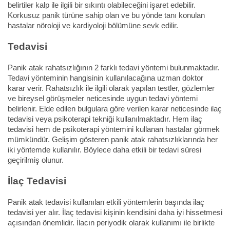
belirtiler kalp ile ilgili bir sıkıntı olabileceğini işaret edebilir.
Korkusuz panik türüne sahip olan ve bu yönde tanı konulan
hastalar nöroloji ve kardiyoloji bölümüne sevk edilir.
Tedavisi
Panik atak rahatsızlığının 2 farklı tedavi yöntemi bulunmaktadır.
Tedavi yönteminin hangisinin kullanılacağına uzman doktor
karar verir. Rahatsızlık ile ilgili olarak yapılan testler, gözlemler
ve bireysel görüşmeler neticesinde uygun tedavi yöntemi
belirlenir. Elde edilen bulgulara göre verilen karar neticesinde ilaç
tedavisi veya psikoterapi tekniği kullanılmaktadır. Hem ilaç
tedavisi hem de psikoterapi yöntemini kullanan hastalar görmek
mümkündür. Gelişim gösteren panik atak rahatsızlıklarında her
iki yöntemde kullanılır. Böylece daha etkili bir tedavi süresi
geçirilmiş olunur.
İlaç Tedavisi
Panik atak tedavisi kullanılan etkili yöntemlerin başında ilaç
tedavisi yer alır. İlaç tedavisi kişinin kendisini daha iyi hissetmesi
açısından önemlidir. İlacın periyodik olarak kullanımı ile birlikte