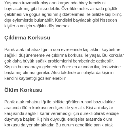
Yaşanan travmatik olayların karşısında birey kendisini
bayılacakmış gibi hissedebilir. Özellikle nefes almada güçlük
çekilmesi ve göğüs ağrısının şiddetlenmesi ile birlikte kişi bilinç
dışı eylemlerde bulunabilir. Kendisini bayılacak gibi hisseden
kişiler o an için sağlıklı düşünemez.
Çıldırma Korkusu
Panik atak rahatsızlığının son evrelerinde kişi aklını kaybetme
sağlıklı düşünememe ve çıldırma korkusu ile yaşar. Bu korkular
çok daha büyük sağlık problemlerini beraberinde getirebilir.
Kişinin bu aşamaya gelmeden önce en azından ilaç tedavisine
başlamış olması gerekir. Aksi takdirde ani olaylarda kişinin
kendini kaybettiği gözlemlenebilir.
Ölüm Korkusu
Panik atak rahatsızlığı ile birlikte görülen ruhsal bozukluklar
arasında ölüm korkusu endişesi de yer alır. Kişi ani olaylar
karşısında sağlıklı karar veremediği için sürekli olarak endişe
duymaya başlar. Kişinin duyduğu endişeler arasında ölüm
korkusu da yer almaktadır. Bu durum genellikle panik atak