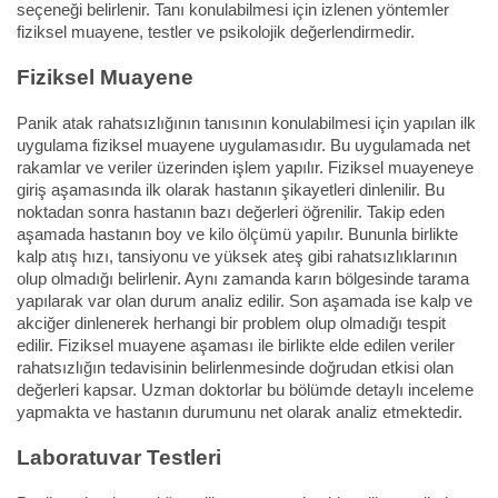
seçeneği belirlenir. Tanı konulabilmesi için izlenen yöntemler
fiziksel muayene, testler ve psikolojik değerlendirmedir.
Fiziksel Muayene
Panik atak rahatsızlığının tanısının konulabilmesi için yapılan ilk
uygulama fiziksel muayene uygulamasıdır. Bu uygulamada net
rakamlar ve veriler üzerinden işlem yapılır. Fiziksel muayeneye
giriş aşamasında ilk olarak hastanın şikayetleri dinlenilir. Bu
noktadan sonra hastanın bazı değerleri öğrenilir. Takip eden
aşamada hastanın boy ve kilo ölçümü yapılır. Bununla birlikte
kalp atış hızı, tansiyonu ve yüksek ateş gibi rahatsızlıklarının
olup olmadığı belirlenir. Aynı zamanda karın bölgesinde tarama
yapılarak var olan durum analiz edilir. Son aşamada ise kalp ve
akciğer dinlenerek herhangi bir problem olup olmadığı tespit
edilir. Fiziksel muayene aşaması ile birlikte elde edilen veriler
rahatsızlığın tedavisinin belirlenmesinde doğrudan etkisi olan
değerleri kapsar. Uzman doktorlar bu bölümde detaylı inceleme
yapmakta ve hastanın durumunu net olarak analiz etmektedir.
Laboratuvar Testleri