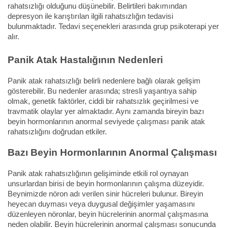
rahatsızlığı olduğunu düşünebilir. Belirtileri bakımından
depresyon ile karıştırılan ilgili rahatsızlığın tedavisi
bulunmaktadır. Tedavi seçenekleri arasında grup psikoterapi yer
alır.
Panik Atak Hastalığının Nedenleri
Panik atak rahatsızlığı belirli nedenlere bağlı olarak gelişim
gösterebilir. Bu nedenler arasında; stresli yaşantıya sahip
olmak, genetik faktörler, ciddi bir rahatsızlık geçirilmesi ve
travmatik olaylar yer almaktadır. Aynı zamanda bireyin bazı
beyin hormonlarının anormal seviyede çalışması panik atak
rahatsızlığını doğrudan etkiler.
Bazı Beyin Hormonlarının Anormal Çalışması
Panik atak rahatsızlığının gelişiminde etkili rol oynayan
unsurlardan birisi de beyin hormonlarının çalışma düzeyidir.
Beynimizde nöron adı verilen sinir hücreleri bulunur. Bireyin
heyecan duyması veya duygusal değişimler yaşamasını
düzenleyen nöronlar, beyin hücrelerinin anormal çalışmasına
neden olabilir. Beyin hücrelerinin anormal çalışması sonucunda