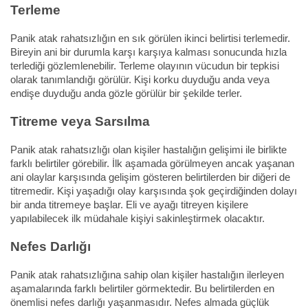
Terleme
Panik atak rahatsızlığın en sık görülen ikinci belirtisi terlemedir.
Bireyin ani bir durumla karşı karşıya kalması sonucunda hızla
terlediği gözlemlenebilir. Terleme olayının vücudun bir tepkisi
olarak tanımlandığı görülür. Kişi korku duyduğu anda veya
endişe duyduğu anda gözle görülür bir şekilde terler.
Titreme veya Sarsılma
Panik atak rahatsızlığı olan kişiler hastalığın gelişimi ile birlikte
farklı belirtiler görebilir. İlk aşamada görülmeyen ancak yaşanan
ani olaylar karşısında gelişim gösteren belirtilerden bir diğeri de
titremedir. Kişi yaşadığı olay karşısında şok geçirdiğinden dolayı
bir anda titremeye başlar. Eli ve ayağı titreyen kişilere
yapılabilecek ilk müdahale kişiyi sakinleştirmek olacaktır.
Nefes Darlığı
Panik atak rahatsızlığına sahip olan kişiler hastalığın ilerleyen
aşamalarında farklı belirtiler görmektedir. Bu belirtilerden en
önemlisi nefes darlığı yaşanmasıdır. Nefes almada güçlük