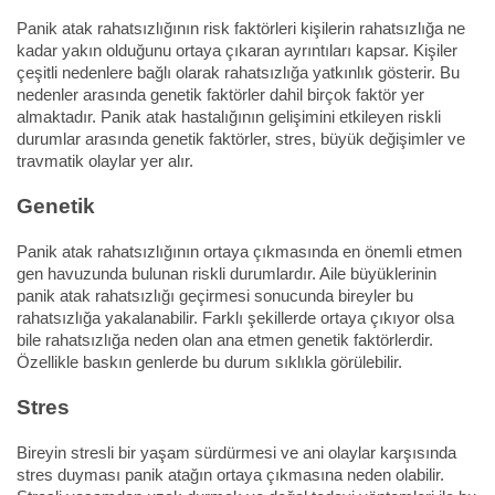
Panik atak rahatsızlığının risk faktörleri kişilerin rahatsızlığa ne
kadar yakın olduğunu ortaya çıkaran ayrıntıları kapsar. Kişiler
çeşitli nedenlere bağlı olarak rahatsızlığa yatkınlık gösterir. Bu
nedenler arasında genetik faktörler dahil birçok faktör yer
almaktadır. Panik atak hastalığının gelişimini etkileyen riskli
durumlar arasında genetik faktörler, stres, büyük değişimler ve
travmatik olaylar yer alır.
Genetik
Panik atak rahatsızlığının ortaya çıkmasında en önemli etmen
gen havuzunda bulunan riskli durumlardır. Aile büyüklerinin
panik atak rahatsızlığı geçirmesi sonucunda bireyler bu
rahatsızlığa yakalanabilir. Farklı şekillerde ortaya çıkıyor olsa
bile rahatsızlığa neden olan ana etmen genetik faktörlerdir.
Özellikle baskın genlerde bu durum sıklıkla görülebilir.
Stres
Bireyin stresli bir yaşam sürdürmesi ve ani olaylar karşısında
stres duyması panik atağın ortaya çıkmasına neden olabilir.