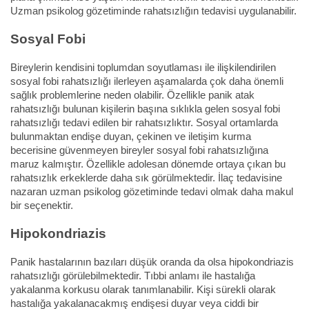
Uzman psikolog gözetiminde rahatsızlığın tedavisi uygulanabilir.
Sosyal Fobi
Bireylerin kendisini toplumdan soyutlaması ile ilişkilendirilen
sosyal fobi rahatsızlığı ilerleyen aşamalarda çok daha önemli
sağlık problemlerine neden olabilir. Özellikle panik atak
rahatsızlığı bulunan kişilerin başına sıklıkla gelen sosyal fobi
rahatsızlığı tedavi edilen bir rahatsızlıktır. Sosyal ortamlarda
bulunmaktan endişe duyan, çekinen ve iletişim kurma
becerisine güvenmeyen bireyler sosyal fobi rahatsızlığına
maruz kalmıştır. Özellikle adolesan dönemde ortaya çıkan bu
rahatsızlık erkeklerde daha sık görülmektedir. İlaç tedavisine
nazaran uzman psikolog gözetiminde tedavi olmak daha makul
bir seçenektir.
Hipokondriazis
Panik hastalarının bazıları düşük oranda da olsa hipokondriazis
rahatsızlığı görülebilmektedir. Tıbbi anlamı ile hastalığa
yakalanma korkusu olarak tanımlanabilir. Kişi sürekli olarak
hastalığa yakalanacakmış endişesi duyar veya ciddi bir