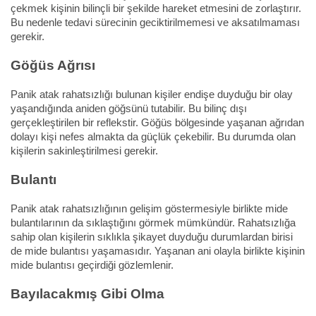
çekmek kişinin bilinçli bir şekilde hareket etmesini de zorlaştırır.
Bu nedenle tedavi sürecinin geciktirilmemesi ve aksatılmaması
gerekir.
Göğüs Ağrısı
Panik atak rahatsızlığı bulunan kişiler endişe duyduğu bir olay
yaşandığında aniden göğsünü tutabilir. Bu bilinç dışı
gerçekleştirilen bir reflekstir. Göğüs bölgesinde yaşanan ağrıdan
dolayı kişi nefes almakta da güçlük çekebilir. Bu durumda olan
kişilerin sakinleştirilmesi gerekir.
Bulantı
Panik atak rahatsızlığının gelişim göstermesiyle birlikte mide
bulantılarının da sıklaştığını görmek mümkündür. Rahatsızlığa
sahip olan kişilerin sıklıkla şikayet duyduğu durumlardan birisi
de mide bulantısı yaşamasıdır. Yaşanan ani olayla birlikte kişinin
mide bulantısı geçirdiği gözlemlenir.
Bayılacakmış Gibi Olma