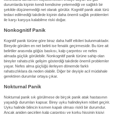
durumlarda kişinin kendi kendisine yetemediği ve sağlıklı bir
şekilde düşünemediği net olarak görülür. Kognitif panik atak türü
tedavi edilmediği takdirde kişinin daha önemli sağlık problemleri
ile karşı karşıya kalabilme riski doğar.
Nonkognitif Panik
Kognitif panik türüne göre biraz daha hafif etkileri bulunmaktadır.
Bireyde görülen en net belirti ise fenalık geçirmesidir. Bu türe ait
belirtiler arasında göğüs baskısı, kalp çarpıntısı ve nefes
almada güçlük görülebilir. Nonkognitif panik türüne sahip olan
bireyler rahatsızlık gelişim gösterdiği takdirde önemli problemler
yaşar. Nefes alma güçlüğü ilerleyen dönemde farklı
rahatsızlıklara da neden olabilir. Diğer bir deyişle acil müdahale
gerektiren durumlar ortaya çıkar.
Nokturnal Panik
Nokturnal panik sık görülmese de birçok panik atak hastasının
yaşadığı durumları kapsar. Birey uyku halindeyken nöbet geçirir.
Uyku halinde bilincin kısmen kapalı olması riskli bir durumdur.
Ancak aniden geçirilen kalp çarpıntısı ve korku hissinin kişiyi