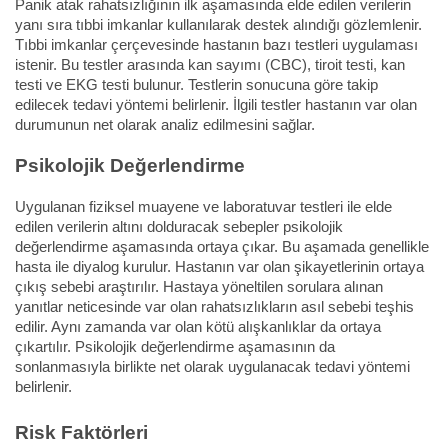
Panik atak rahatsızlığının ilk aşamasında elde edilen verilerin
yanı sıra tıbbi imkanlar kullanılarak destek alındığı gözlemlenir.
Tıbbi imkanlar çerçevesinde hastanın bazı testleri uygulaması
istenir. Bu testler arasında kan sayımı (CBC), tiroit testi, kan
testi ve EKG testi bulunur. Testlerin sonucuna göre takip
edilecek tedavi yöntemi belirlenir. İlgili testler hastanın var olan
durumunun net olarak analiz edilmesini sağlar.
Psikolojik Değerlendirme
Uygulanan fiziksel muayene ve laboratuvar testleri ile elde
edilen verilerin altını dolduracak sebepler psikolojik
değerlendirme aşamasında ortaya çıkar. Bu aşamada genellikle
hasta ile diyalog kurulur. Hastanın var olan şikayetlerinin ortaya
çıkış sebebi araştırılır. Hastaya yöneltilen sorulara alınan
yanıtlar neticesinde var olan rahatsızlıkların asıl sebebi teşhis
edilir. Aynı zamanda var olan kötü alışkanlıklar da ortaya
çıkartılır. Psikolojik değerlendirme aşamasının da
sonlanmasıyla birlikte net olarak uygulanacak tedavi yöntemi
belirlenir.
Risk Faktörleri