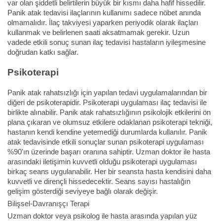
var olan şiddetli belirtilerin büyük bir kısmı daha hafif hissedilir.
Panik atak tedavisi ilaçlarının kullanımı sadece nöbet anında
olmamalıdır. İlaç takviyesi yaparken periyodik olarak ilaçları
kullanmak ve belirlenen saati aksatmamak gerekir. Uzun
vadede etkili sonuç sunan ilaç tedavisi hastaların iyileşmesine
doğrudan katkı sağlar.
Psikoterapi
Panik atak rahatsızlığı için yapılan tedavi uygulamalarından bir
diğeri de psikoterapidir. Psikoterapi uygulaması ilaç tedavisi ile
birlikte alınabilir. Panik atak rahatsızlığının psikolojik etkilerini ön
plana çıkaran ve olumsuz etkilere odaklanan psikoterapi tekniği,
hastanın kendi kendine yetemediği durumlarda kullanılır. Panik
atak tedavisinde etkili sonuçlar sunan psikoterapi uygulaması
%90'ın üzerinde başarı oranına sahiptir. Uzman doktor ile hasta
arasındaki iletişimin kuvvetli olduğu psikoterapi uygulaması
birkaç seans uygulanabilir. Her bir seansta hasta kendisini daha
kuvvetli ve dirençli hissedecektir. Seans sayısı hastalığın
gelişim gösterdiği seviyeye bağlı olarak değişir.
Bilişsel-Davranışçı Terapi
Uzman doktor veya psikolog ile hasta arasında yapılan yüz