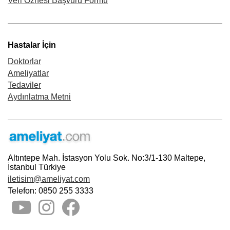
Veri Öznesi Başvuru Formu
Hastalar İçin
Doktorlar
Ameliyatlar
Tedaviler
Aydınlatma Metni
Altıntepe Mah. İstasyon Yolu Sok. No:3/1-130 Maltepe,
İstanbul Türkiye
iletisim@ameliyat.com
Telefon: 0850 255 3333