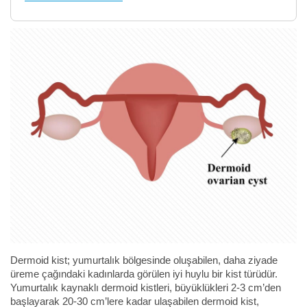
Dermoid kist; yumurtalık bölgesinde oluşabilen, daha ziyade
üreme çağındaki kadınlarda görülen iyi huylu bir kist türüdür.
Yumurtalık kaynaklı dermoid kistleri, büyüklükleri 2-3 cm’den
başlayarak 20-30 cm’lere kadar ulaşabilen dermoid kist,