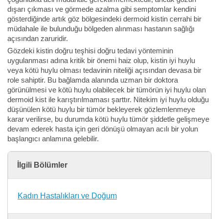
dışarı çıkması ve görmede azalma gibi semptomlar kendini
gösterdiğinde artık göz bölgesindeki dermoid kistin cerrahi bir
müdahale ile bulunduğu bölgeden alınması hastanın sağlığı
açısından zaruridir.
Gözdeki kistin doğru teşhisi doğru tedavi yönteminin
uygulanması adına kritik bir önemi haiz olup, kistin iyi huylu
veya kötü huylu olması tedavinin niteliği açısından devasa bir
role sahiptir. Bu bağlamda alanında uzman bir doktora
görünülmesi ve kötü huylu olabilecek bir tümörün iyi huylu olan
dermoid kist ile karıştırılmaması şarttır. Nitekim iyi huylu olduğu
düşünülen kötü huylu bir tümör bekleyerek gözlemlenmeye
karar verilirse, bu durumda kötü huylu tümör şiddetle gelişmeye
devam ederek hasta için geri dönüşü olmayan acılı bir yolun
başlangıcı anlamına gelebilir.
İlgili Bölümler
Kadın Hastalıkları ve Doğum