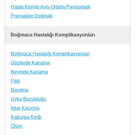
Hasta Kişiyle Aynı Ortamı Paylaşmak
Prematüre Doğmak
Boğmaca Hastalığı Komplikasyonları
Boğmaca Hastalığı Komplikasyonları
Gözlerde Kanama
Beyinde Kanama
Fıtık
Bayılma
Uyku Bozukluğu
İdrar Kaçırma
Kaburga Kırığı
Ölüm