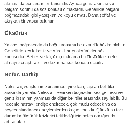
akıntısı da bunlardan bir tanesidir. Ayrıca geniz akıntısı ve
balgam sorunu da söz konusu olmaktadır. Genellikle balgam
boğmacadaki gibi yapışkan ve koyu olmaz. Daha şeffaf ve
akışkan bir yapısı bulunur.
Öksürük
Yalancı boğmacada da boğulurcasına bir öksürük hâkim olabilir.
Genellikle kesik kesik ve sürekli artçı öksürükler söz
konusudur. Bebek ve küçük çocuklarda bu öksürükler nefes
almayı zorlaştırabilir ve kızarma söz konusu olabilir.
Nefes Darlığı
Nefes alışverişlerinin zorlanması yine karşılaşılan belirtiler
arasında yer alır. Nefes alır verirken boğazdan ses gelmesi ve
geniz kısmının yanması da diğer belirtiler arasında sayılabilir. Bu
nedenle hastayı endişelendirecek, çok mutlu edecek ya da
heyecanlandıracak söylemlerden kaçınılmalıdır. Çünkü bu tarz
durumlar öksürük krizlerini tetiklediği için nefes darlığını da
artıracaktır.