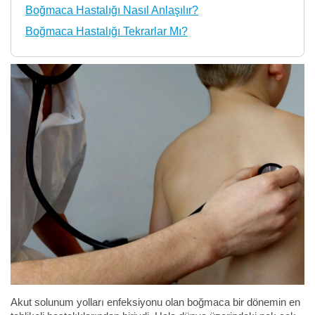
Boğmaca Hastalığı Nasıl Anlaşılır?
Boğmaca Hastalığı Tekrarlar Mı?
Akut solunum yolları enfeksiyonu olan boğmaca bir dönemin en