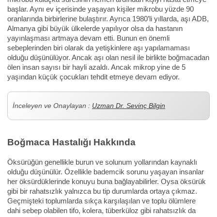
başlar. Aynı ev içerisinde yaşayan kişiler mikrobu yüzde 90
oranlarında birbirlerine bulaştırır. Ayrıca 1980’li yıllarda, aşı ADB,
Almanya gibi büyük ülkelerde yapılıyor olsa da hastanın
yayınlaşması artmaya devam etti. Bunun en önemli
sebeplerinden biri olarak da yetişkinlere aşı yapılamaması
olduğu düşünülüyor. Ancak aşı olan nesil ile birlikte boğmacadan
ölen insan sayısı bir hayli azaldı. Ancak mikrop yine de 5
yaşından küçük çocukları tehdit etmeye devam ediyor.
İnceleyen ve Onaylayan :
Uzman Dr. Sevinç Bilgin
Boğmaca Hastalığı Hakkında
Öksürüğün genellikle burun ve solunum yollarından kaynaklı
olduğu düşünülür. Özellikle bademcik sorunu yaşayan insanlar
her öksürdüklerinde konuyu buna bağlayabilirler. Oysa öksürük
gibi bir rahatsızlık yalnızca bu tip durumlarda ortaya çıkmaz.
Geçmişteki toplumlarda sıkça karşılaşılan ve toplu ölümlere
dahi sebep olabilen tifo, kolera, tüberküloz gibi rahatsızlık da