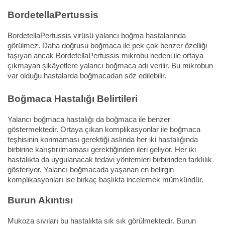
BordetellaPertussis
BordetellaPertussis virüsü yalancı boğma hastalarında
görülmez. Daha doğrusu boğmaca ile pek çok benzer özelliği
taşıyan ancak BordetellaPertussis mikrobu nedeni ile ortaya
çıkmayan şikâyetlere yalancı boğmaca adı verilir. Bu mikrobun
var olduğu hastalarda boğmacadan söz edilebilir.
Boğmaca Hastalığı Belirtileri
Yalancı boğmaca hastalığı da boğmaca ile benzer
göstermektedir. Ortaya çıkan komplikasyonlar ile boğmaca
teşhisinin konmaması gerektiği aslında her iki hastalığında
birbirine karıştırılmaması gerektiğinden ileri geliyor. Her iki
hastalıkta da uygulanacak tedavi yöntemleri birbirinden farklılık
gösteriyor. Yalancı boğmacada yaşanan en belirgin
komplikasyonları ise birkaç başlıkta incelemek mümkündür.
Burun Akıntısı
Mukoza sıvıları bu hastalıkta sık sık görülmektedir. Burun