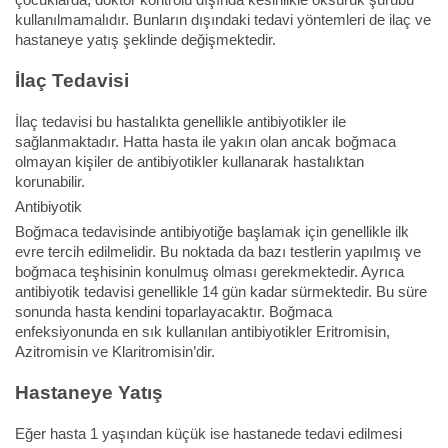
kullanılmamalıdır. Bunların dışındaki tedavi yöntemleri de ilaç ve
hastaneye yatış şeklinde değişmektedir.
İlaç Tedavisi
İlaç tedavisi bu hastalıkta genellikle antibiyotikler ile
sağlanmaktadır. Hatta hasta ile yakın olan ancak boğmaca
olmayan kişiler de antibiyotikler kullanarak hastalıktan
korunabilir.
Antibiyotik
Boğmaca tedavisinde antibiyotiğe başlamak için genellikle ilk
evre tercih edilmelidir. Bu noktada da bazı testlerin yapılmış ve
boğmaca teşhisinin konulmuş olması gerekmektedir. Ayrıca
antibiyotik tedavisi genellikle 14 gün kadar sürmektedir. Bu süre
sonunda hasta kendini toparlayacaktır. Boğmaca
enfeksiyonunda en sık kullanılan antibiyotikler Eritromisin,
Azitromisin ve Klaritromisin’dir.
Hastaneye Yatış
Eğer hasta 1 yaşından küçük ise hastanede tedavi edilmesi