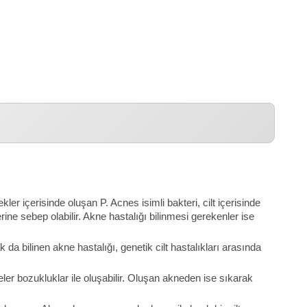
r içerisinde oluşan P. Acnes isimli bakteri, cilt içerisinde
ine sebep olabilir. Akne hastalığı bilinmesi gerekenler ise
 da bilinen akne hastalığı, genetik cilt hastalıkları arasında
ler bozukluklar ile oluşabilir. Oluşan akneden ise sıkarak