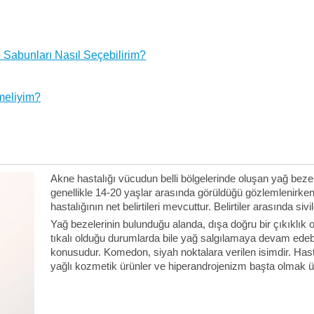
Sabunları Nasıl Seçebilirim?
meliyim?
Akne hastalığı vücudun belli bölgelerinde oluşan yağ bezele
genellikle 14-20 yaşlar arasında görüldüğü gözlemlenirken, 
hastalığının net belirtileri mevcuttur. Belirtiler arasında siv
Yağ bezelerinin bulunduğu alanda, dışa doğru bir çıkıklık 
tıkalı olduğu durumlarda bile yağ salgılamaya devam edebi
konusudur. Komedon, siyah noktalara verilen isimdir. Hastal
yağlı kozmetik ürünler ve hiperandrojenizm başta olmak üzer