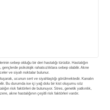
rinin sebep olduğu bir deri hastalığı türüdür. Hastalığın
gençlerde psikolojik rahatsızlıklara sebep olabilir. Akne
ilceler ve siyah noktalar bulunur.
oluşarak, ucunun sert ve siyahlaştığı görülmektedir. Kanalın
lir. Bu durumda ise içi yağ dolu bir kist oluşumu söz
ığın risk faktörleri de bulunuyor. Stres, genetik yatkınlık,
e, akne hastalığının çeşitli risk faktörleri vardır.