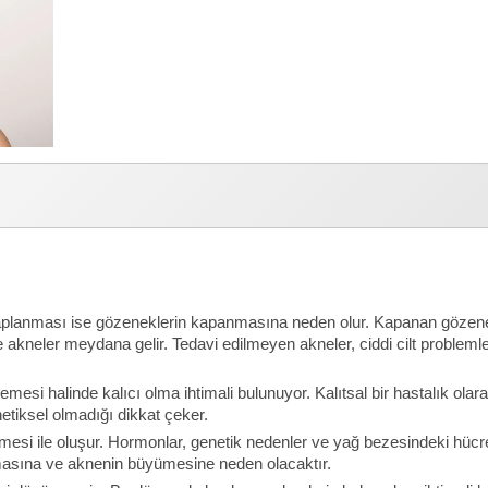
tihaplanması ise gözeneklerin kapanmasına neden olur. Kapanan gözenekle
akneler meydana gelir. Tedavi edilmeyen akneler, ciddi cilt problemler
mesi halinde kalıcı olma ihtimali bulunuyor. Kalıtsal bir hastalık olarak
etiksel olmadığı dikkat çeker.
mesi ile oluşur. Hormonlar, genetik nedenler ve yağ bezesindeki hücre
lmasına ve aknenin büyümesine neden olacaktır.