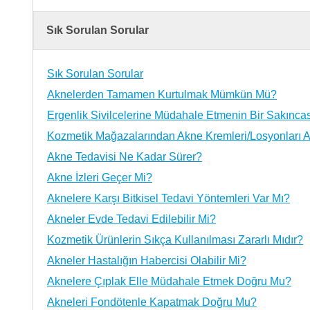
Sık Sorulan Sorular
Sık Sorulan Sorular
Aknelerden Tamamen Kurtulmak Mümkün Mü?
Ergenlik Sivilcelerine Müdahale Etmenin Bir Sakıncas
Kozmetik Mağazalarından Akne Kremleri/Losyonları
Akne Tedavisi Ne Kadar Sürer?
Akne İzleri Geçer Mi?
Aknelere Karşı Bitkisel Tedavi Yöntemleri Var Mı?
Akneler Evde Tedavi Edilebilir Mi?
Kozmetik Ürünlerin Sıkça Kullanılması Zararlı Mıdır?
Akneler Hastalığın Habercisi Olabilir Mi?
Aknelere Çıplak Elle Müdahale Etmek Doğru Mu?
Akneleri Fondötenle Kapatmak Doğru Mu?