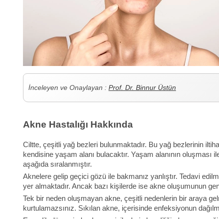
İnceleyen ve Onaylayan :
Prof. Dr. Binnur Üstün
Akne Hastalığı Hakkında
Ciltte, çeşitli yağ bezleri bulunmaktadır. Bu yağ bezlerinin il
kendisine yaşam alanı bulacaktır. Yaşam alanının oluşması ile 
aşağıda sıralanmıştır.
Aknelere gelip geçici gözü ile bakmanız yanlıştır. Tedavi edilme
yer almaktadır. Ancak bazı kişilerde ise akne oluşumunun gen
Tek bir neden oluşmayan akne, çeşitli nedenlerin bir araya gel
kurtulamazsınız. Sıkılan akne, içerisinde enfeksiyonun dağı