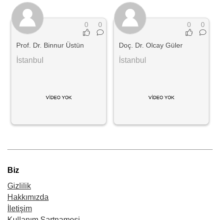
0
0
0
0
Prof. Dr. Binnur Üstün
Doç. Dr. Olcay Güler
İstanbul
İstanbul
Biz
Gizlilik
Hakkımızda
İletişim
Kullanım Şartnamesi