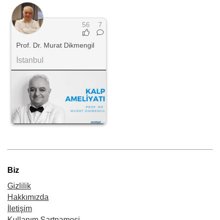
56
7
Prof. Dr. Murat Dikmengil
İstanbul
Biz
Gizlilik
Hakkımızda
İletişim
Kullanım Şartnamesi