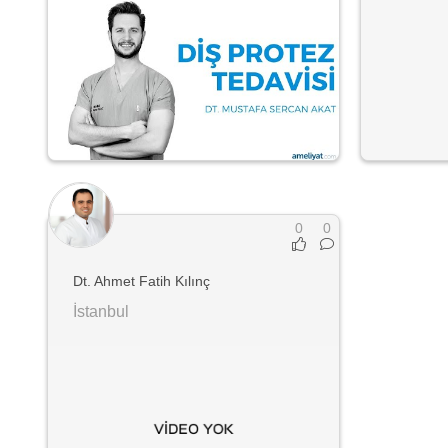
0
0
Dt. Ahmet Fatih Kılınç
İstanbul