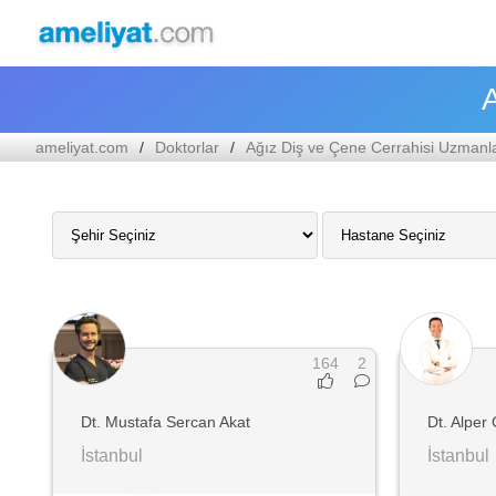
A
ameliyat.com
Doktorlar
Ağız Diş ve Çene Cerrahisi Uzmanla
164
2
Dt. Mustafa Sercan Akat
Dt. Alper 
İstanbul
İstanbul