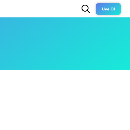
Üye Ol