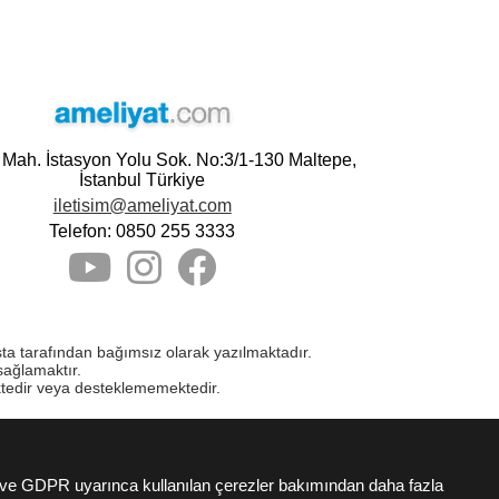
e Mah. İstasyon Yolu Sok. No:3/1-130 Maltepe,
İstanbul Türkiye
iletisim@ameliyat.com
Telefon: 0850 255 3333
asta tarafından bağımsız olarak yazılmaktadır.
sağlamaktır.
ktedir veya desteklememektedir.
K ve GDPR uyarınca kullanılan çerezler bakımından daha fazla