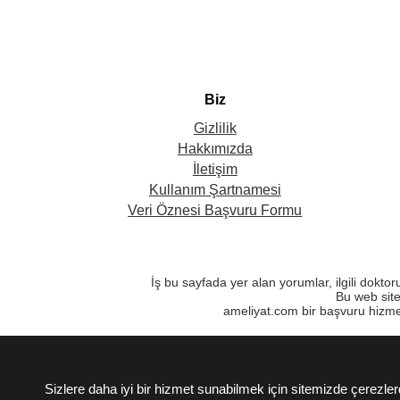
Biz
Gizlilik
Hakkımızda
İletişim
Kullanım Şartnamesi
Veri Öznesi Başvuru Formu
İş bu sayfada yer alan yorumlar, ilgili dokto
Bu web site
ameliyat.com bir başvuru hizme
Sizlere daha iyi bir hizmet sunabilmek için sitemizde çerez