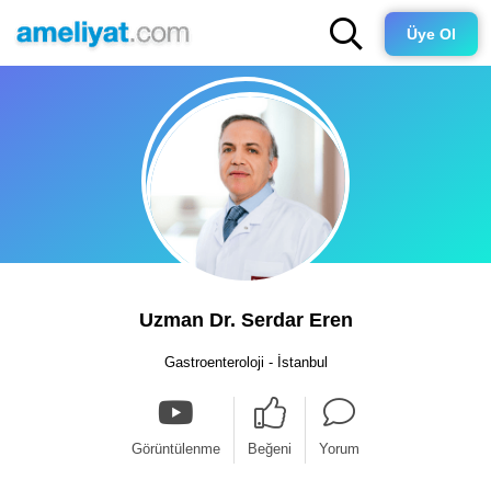
Üye Ol
Uzman Dr. Serdar Eren
Gastroenteroloji - İstanbul
Görüntülenme
Beğeni
Yorum