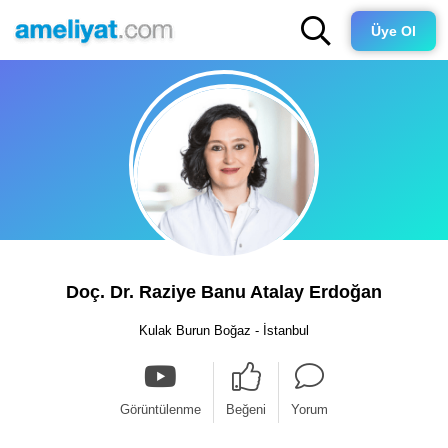
Üye Ol
Doç. Dr. Raziye Banu Atalay Erdoğan
Kulak Burun Boğaz - İstanbul
Görüntülenme
Beğeni
Yorum