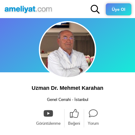
Üye Ol
Uzman Dr. Mehmet Karahan
Genel Cerrahi - İstanbul
Görüntülenme
Beğeni
Yorum