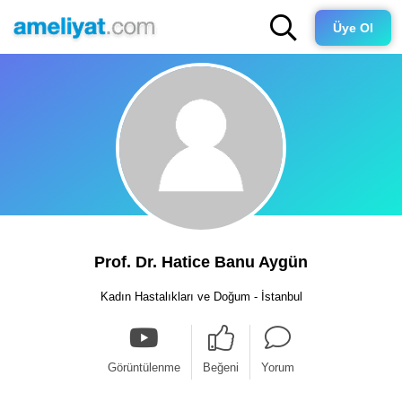
Üye Ol
Prof. Dr. Hatice Banu Aygün
Kadın Hastalıkları ve Doğum - İstanbul
Görüntülenme
Beğeni
Yorum