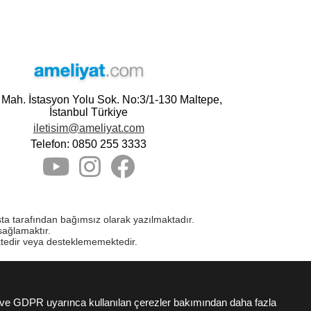
e Mah. İstasyon Yolu Sok. No:3/1-130 Maltepe,
İstanbul Türkiye
iletisim@ameliyat.com
Telefon: 0850 255 3333
asta tarafından bağımsız olarak yazılmaktadır.
sağlamaktır.
ktedir veya desteklememektedir.
K ve GDPR uyarınca kullanılan çerezler bakımından daha fazla