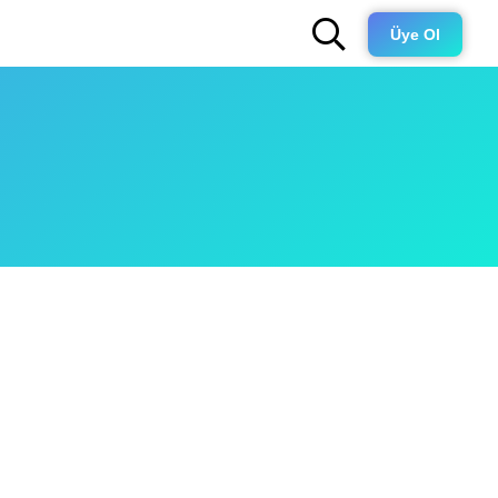
Üye Ol