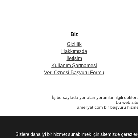
Biz
Gizlilik
Hakkımızda
İletişim
Kullanım Şartnamesi
Veri Öznesi Başvuru Formu
İş bu sayfada yer alan yorumlar, ilgili dokto
Bu web site
ameliyat.com bir başvuru hizme
Sizlere daha iyi bir hizmet sunabilmek için sitemizde çerez