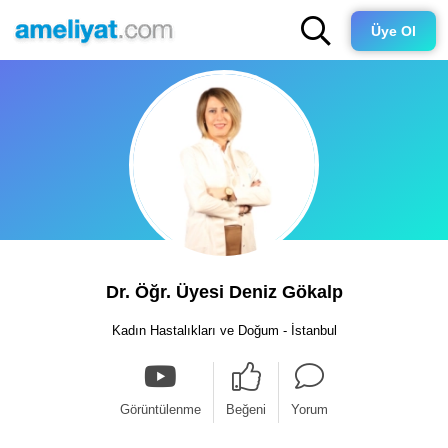
Üye Ol
Dr. Öğr. Üyesi Deniz Gökalp
Kadın Hastalıkları ve Doğum - İstanbul
Görüntülenme
Beğeni
Yorum