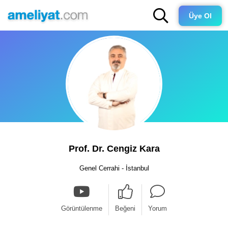
Üye Ol
Prof. Dr. Cengiz Kara
Genel Cerrahi - İstanbul
Görüntülenme
Beğeni
Yorum