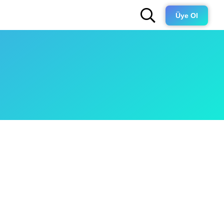
Üye Ol