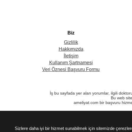
Biz
Gizlilik
Hakkımızda
İletişim
Kullanım Şartnamesi
Veri Öznesi Başvuru Formu
İş bu sayfada yer alan yorumlar, ilgili dokto
Bu web site
ameliyat.com bir başvuru hizme
Sizlere daha iyi bir hizmet sunabilmek için sitemizde çerez