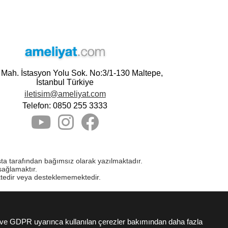
e Mah. İstasyon Yolu Sok. No:3/1-130 Maltepe,
İstanbul Türkiye
iletisim@ameliyat.com
Telefon: 0850 255 3333
asta tarafından bağımsız olarak yazılmaktadır.
sağlamaktır.
ktedir veya desteklememektedir.
K ve GDPR uyarınca kullanılan çerezler bakımından daha fazla