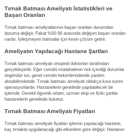
Tırnak Batması Ameliyatı İstatistikleri ve
Başarı Oranları
Tırnak batması ameliyatlarının başarı oranları durumdan
duruma değişir. Fakat %50-90 arasında değişen başarı oranları
vardır. İyileşmeyen batmalar için kesin çözüm getirir.
Ameliyatın Yapılacağı Hastane Şartları
Tırnak batması ameliyatı ortopedi doktorları tarafından
gerçekleştirilir. Eğer cerrahi müdahalenin risk içerdiği durumlar
öngörülür ise, genel cerrahi hekimlerindende yardım
alınabilmektedir. Tırnak batması ameliyatı oldukça kısa süren
operasyonlardır. Hastanelerin genelinde yapılabilecek bir
işlemdir. Gerekli hijyenik ortam, uzman ekip ve fiziki şartlar
hastanelerin genelinde bulunur.
Tırnak Batması Ameliyatı Fiyatları
Tırnak batması ameliyatı fiyatları işlemin yapılacağı hastane,
kaç tırnakta uygulanacağı gibi etkenlere göre değişir. Hastanın