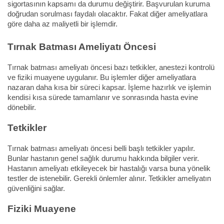
sigortasının kapsamı da durumu değiştirir. Başvurulan kuruma
doğrudan sorulması faydalı olacaktır. Fakat diğer ameliyatlara
göre daha az maliyetli bir işlemdir.
Tırnak Batması Ameliyatı Öncesi
Tırnak batması ameliyatı öncesi bazı tetkikler, anestezi kontrolü
ve fiziki muayene uygulanır. Bu işlemler diğer ameliyatlara
nazaran daha kısa bir süreci kapsar. İşleme hazırlık ve işlemin
kendisi kısa sürede tamamlanır ve sonrasında hasta evine
dönebilir.
Tetkikler
Tırnak batması ameliyatı öncesi belli başlı tetkikler yapılır.
Bunlar hastanın genel sağlık durumu hakkında bilgiler verir.
Hastanın ameliyatı etkileyecek bir hastalığı varsa buna yönelik
testler de istenebilir. Gerekli önlemler alınır. Tetkikler ameliyatın
güvenliğini sağlar.
Fiziki Muayene