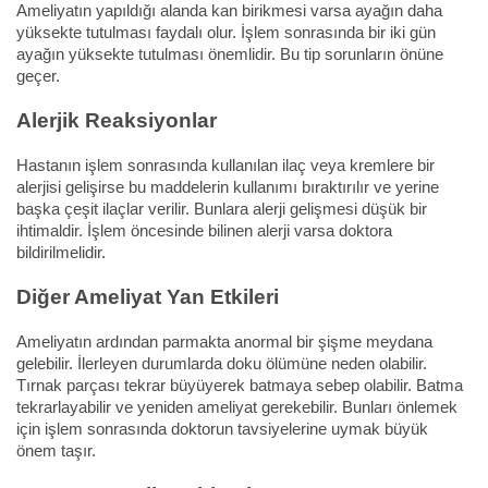
Ameliyatın yapıldığı alanda kan birikmesi varsa ayağın daha
yüksekte tutulması faydalı olur. İşlem sonrasında bir iki gün
ayağın yüksekte tutulması önemlidir. Bu tip sorunların önüne
geçer.
Alerjik Reaksiyonlar
Hastanın işlem sonrasında kullanılan ilaç veya kremlere bir
alerjisi gelişirse bu maddelerin kullanımı bıraktırılır ve yerine
başka çeşit ilaçlar verilir. Bunlara alerji gelişmesi düşük bir
ihtimaldir. İşlem öncesinde bilinen alerji varsa doktora
bildirilmelidir.
Diğer Ameliyat Yan Etkileri
Ameliyatın ardından parmakta anormal bir şişme meydana
gelebilir. İlerleyen durumlarda doku ölümüne neden olabilir.
Tırnak parçası tekrar büyüyerek batmaya sebep olabilir. Batma
tekrarlayabilir ve yeniden ameliyat gerekebilir. Bunları önlemek
için işlem sonrasında doktorun tavsiyelerine uymak büyük
önem taşır.