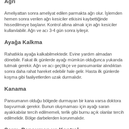
Ağrı
Ameliyattan sonra ameliyat edilen parmakta ağrı olur. İşlemden
hemen sonra verilen ağrı kesiciler etkisini kaybettiğinde
hissedilmeye başlanır. Kontrol altına almak için ağrı kesiciler
kullanılabilir. Ağrı ve acı 3-4 gün sonra iyileşir.
Ayağa Kalkma
Rahatlıkla ayağa kalkabilmektedir. Evine yardım almadan
dönebilir. Fakat ilk günlerde ayağı mümkün olduğunca yukarıda
tutmak gerekir. Ağrı ve acı geçtikçe ve pansumanlar alındıktan
sonra daha rahat hareket edebilir hale gelir. Hasta ilk günlerde
koşma gibi faaliyetlerden uzak durmalıdır.
Kanama
Pansumanın olduğu bölgede durmayan bir kana varsa doktora
başvurmak gerekir. Bunun oluşmaması için ayağı saran
ayakkabılar tercih edilmemeli, terlik gibi burnu açık olanlar tercih
edilmelidir. Bölge darbelerden korunmalıdır.