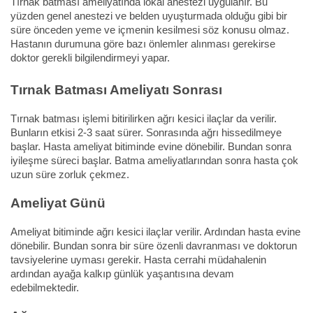
Tırnak batması ameliyatında lokal anestezi uygulanır. Bu
yüzden genel anestezi ve belden uyuşturmada olduğu gibi bir
süre önceden yeme ve içmenin kesilmesi söz konusu olmaz.
Hastanın durumuna göre bazı önlemler alınması gerekirse
doktor gerekli bilgilendirmeyi yapar.
Tırnak Batması Ameliyatı Sonrası
Tırnak batması işlemi bitirilirken ağrı kesici ilaçlar da verilir.
Bunların etkisi 2-3 saat sürer. Sonrasında ağrı hissedilmeye
başlar. Hasta ameliyat bitiminde evine dönebilir. Bundan sonra
iyileşme süreci başlar. Batma ameliyatlarından sonra hasta çok
uzun süre zorluk çekmez.
Ameliyat Günü
Ameliyat bitiminde ağrı kesici ilaçlar verilir. Ardından hasta evine
dönebilir. Bundan sonra bir süre özenli davranması ve doktorun
tavsiyelerine uyması gerekir. Hasta cerrahi müdahalenin
ardından ayağa kalkıp günlük yaşantısına devam
edebilmektedir.