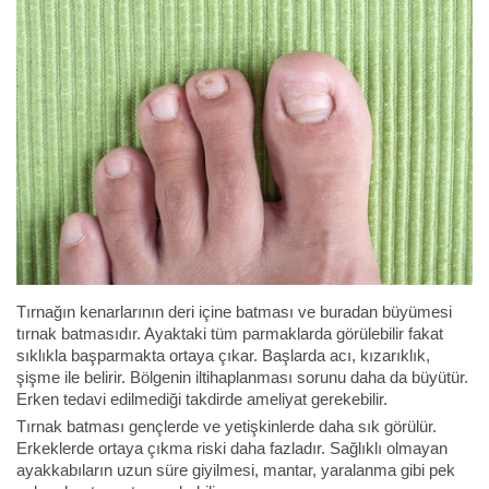
Tırnağın kenarlarının deri içine batması ve buradan büyümesi
tırnak batmasıdır. Ayaktaki tüm parmaklarda görülebilir fakat
sıklıkla başparmakta ortaya çıkar. Başlarda acı, kızarıklık,
şişme ile belirir. Bölgenin iltihaplanması sorunu daha da büyütür.
Erken tedavi edilmediği takdirde ameliyat gerekebilir.
Tırnak batması gençlerde ve yetişkinlerde daha sık görülür.
Erkeklerde ortaya çıkma riski daha fazladır. Sağlıklı olmayan
ayakkabıların uzun süre giyilmesi, mantar, yaralanma gibi pek