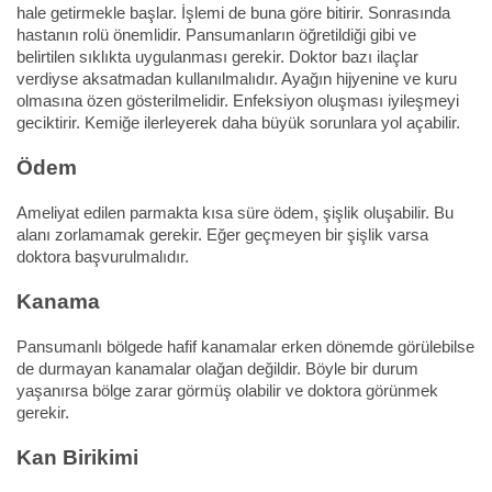
hale getirmekle başlar. İşlemi de buna göre bitirir. Sonrasında
hastanın rolü önemlidir. Pansumanların öğretildiği gibi ve
belirtilen sıklıkta uygulanması gerekir. Doktor bazı ilaçlar
verdiyse aksatmadan kullanılmalıdır. Ayağın hijyenine ve kuru
olmasına özen gösterilmelidir. Enfeksiyon oluşması iyileşmeyi
geciktirir. Kemiğe ilerleyerek daha büyük sorunlara yol açabilir.
Ödem
Ameliyat edilen parmakta kısa süre ödem, şişlik oluşabilir. Bu
alanı zorlamamak gerekir. Eğer geçmeyen bir şişlik varsa
doktora başvurulmalıdır.
Kanama
Pansumanlı bölgede hafif kanamalar erken dönemde görülebilse
de durmayan kanamalar olağan değildir. Böyle bir durum
yaşanırsa bölge zarar görmüş olabilir ve doktora görünmek
gerekir.
Kan Birikimi