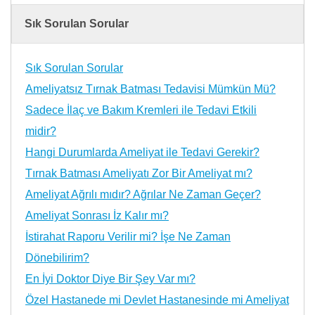
Sık Sorulan Sorular
Sık Sorulan Sorular
Ameliyatsız Tırnak Batması Tedavisi Mümkün Mü?
Sadece İlaç ve Bakım Kremleri ile Tedavi Etkili
midir?
Hangi Durumlarda Ameliyat ile Tedavi Gerekir?
Tırnak Batması Ameliyatı Zor Bir Ameliyat mı?
Ameliyat Ağrılı mıdır? Ağrılar Ne Zaman Geçer?
Ameliyat Sonrası İz Kalır mı?
İstirahat Raporu Verilir mi? İşe Ne Zaman
Dönebilirim?
En İyi Doktor Diye Bir Şey Var mı?
Özel Hastanede mi Devlet Hastanesinde mi Ameliyat