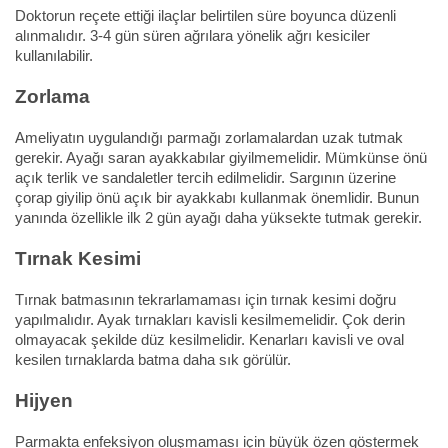
Doktorun reçete ettiği ilaçlar belirtilen süre boyunca düzenli
alınmalıdır. 3-4 gün süren ağrılara yönelik ağrı kesiciler
kullanılabilir.
Zorlama
Ameliyatın uygulandığı parmağı zorlamalardan uzak tutmak
gerekir. Ayağı saran ayakkabılar giyilmemelidir. Mümkünse önü
açık terlik ve sandaletler tercih edilmelidir. Sargının üzerine
çorap giyilip önü açık bir ayakkabı kullanmak önemlidir. Bunun
yanında özellikle ilk 2 gün ayağı daha yüksekte tutmak gerekir.
Tırnak Kesimi
Tırnak batmasının tekrarlamaması için tırnak kesimi doğru
yapılmalıdır. Ayak tırnakları kavisli kesilmemelidir. Çok derin
olmayacak şekilde düz kesilmelidir. Kenarları kavisli ve oval
kesilen tırnaklarda batma daha sık görülür.
Hijyen
Parmakta enfeksiyon oluşmaması için büyük özen göstermek