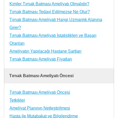
Kimler Tırnak Batması Ameliyatı Olmalıdır?
Tırnak Batması Tedavi Edilmezse Ne Olur?
Tırnak Batması Ameliyatı Hangi Uzmanlık Alanına
Girer?
Tırnak Batması Ameliyatı İstatistikleri ve Başarı
Oranları
Ameliyatın Yapılacağı Hastane Şartları
Tırnak Batması Ameliyatı Fiyatları
Tırnak Batması Ameliyatı Öncesi
Tırnak Batması Ameliyatı Öncesi
Tetkikler
Ameliyat Planının Netleştirilmesi
Hasta ile Mutabakat ve Bilgilendirme