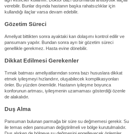
verebilir. Bunlar dışında hastanın başka rahatsızlıklar için
kullandığı ilaçlar varsa devam edebilir.
Gözetim Süreci
Ameliyat bittikten sonra ayaktaki kan dolaşımı kontrol edilir ve
pansumanı yapılır. Bundan sonra ayrı bir gözetim süreci
genellikle gerekmez. Hasta evine dönebilir.
Dikkat Edilmesi Gerekenler
Tırnak batması ameliyatlarından sonra bazı hususlara dikkat
etmek iyileşmeyi hızlandırır, oluşabilecek komplikasyonları
önler. Bu yüzden önemlidir. Hastanın iyileşme boyunca
konforunun artması, iyileşmenin uzamaması gösterdiği özenle
de alakalıdır.
Duş Alma
Pansuman bulunan parmağa bir süre su değmemesi gerekir. Su
ile temas eden pansuman değiştirilmeli ve bölge kurutulmalıdır.
Duş alırken de bölgeye su değmesini engelleyecek önlemler