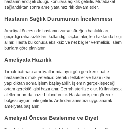
hastanın endişeli olduğu konulara açıklık getirilir. Mutabakat
sağlandıktan sonra ameliyata hazırlık devam eder.
Hastanın Sağlık Durumunun İncelenmesi
Ameliyat öncesinde hastanın varsa süreğen hastalıkları,
geçirdiği rahatsızlıkları, kullandığı ilaçlar, alerjileri hakkında bilgi
alınır. Hasta bu konuda eksiksiz ve net bilgiler vermelidir. İşlem
bunlara göre planlanır.
Ameliyata Hazırlık
Tırnak batması ameliyatlarında aynı gün gereken saatte
hastanede olmak yeterlidir. Gerekli tetkikler ve hazırlıklar
yapıldıktan sonra işlem başlayabilir. İşlemin gerçekleşeceği
ortam gerektiği gibi hazırlanır. Cerrah sterilize olur. Kullanılacak
aletler ortamda hazır bulundurulur. Hastanın işlem görecek
bölgesi uygun hale getirilir. Ardından anestezi uygulanarak
ameliyata başlanır.
Ameliyat Öncesi Beslenme ve Diyet