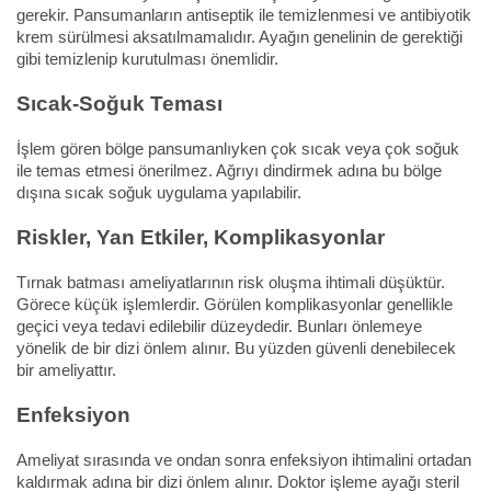
gerekir. Pansumanların antiseptik ile temizlenmesi ve antibiyotik
krem sürülmesi aksatılmamalıdır. Ayağın genelinin de gerektiği
gibi temizlenip kurutulması önemlidir.
Sıcak-Soğuk Teması
İşlem gören bölge pansumanlıyken çok sıcak veya çok soğuk
ile temas etmesi önerilmez. Ağrıyı dindirmek adına bu bölge
dışına sıcak soğuk uygulama yapılabilir.
Riskler, Yan Etkiler, Komplikasyonlar
Tırnak batması ameliyatlarının risk oluşma ihtimali düşüktür.
Görece küçük işlemlerdir. Görülen komplikasyonlar genellikle
geçici veya tedavi edilebilir düzeydedir. Bunları önlemeye
yönelik de bir dizi önlem alınır. Bu yüzden güvenli denebilecek
bir ameliyattır.
Enfeksiyon
Ameliyat sırasında ve ondan sonra enfeksiyon ihtimalini ortadan
kaldırmak adına bir dizi önlem alınır. Doktor işleme ayağı steril