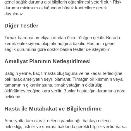
genel sağlık durumu gibi bilgilerin öğrenilmesi yeterli olur. Risk
durumu minimum olduğundan büyük kontrollere gerek
duyulmaz.
Diğer Testler
Tırnak batması ameliyatlarından önce röntgen çekilir. Burada
kemik enfeksiyonu olup olmadığına bakılır. Hastanın genel
sağlık durumuna göre doktor başka testler de isteyebilir.
Ameliyat Planının Netleştirilmesi
Batığın yerine, kaç tırnakta oluştuğuna ve ne kadar ilerlediğine
bakılarak ameliyatın seyri planlanır. Tırnağın bir kısmının veya
tamamının çıkarılmasına, tırnak yatağının öldürülüp
öldürülmeyeceğine kara verilir. Bunlar hastalığın durumuna göre
belirlenir.
Hasta ile Mutabakat ve Bilgilendirme
Ameliyatta tam olarak nelerin yapılacağı, hastayı nelerin
beklediği, riskler ve sonrası hakkında gerekli bilgiler verilir. Varsa