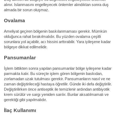
alınır. Islanmasını engelleyecek önlemler alındıktan sonra duş
almada bir sorun oluşmaz.
Ovalama
Ameliyat geçiren bölgenin baskılanmaması gerekir. Mümkün
olduğunca rahat bırakılmalıdır. Bu yüzden ovalama çeşitli
sorunlara yol açabilir, acı hissini arttırabilir. Yara iyileşene kadar
bölgeye dikkat edilmelidir.
Pansumanlar
İşlem bittikten sonra yapılan pansumanlar bölge iyileşene kadar
parmakta kalır. Bu süreçte işlem gören bölgenin baskıdan,
zorlamadan uzak tutulması gerekir. Pansumanların nasıl ve ne
zaman değiştirileceği hastaya öğretilir. Günde iki defa değiştirilir.
Değiştirilirken önce antiseptik ile temizlenir ardından antibiyotik
krem sürülür ve sargı yeniden sarılır. Bunlar aksatılmamalı ve
gerektiği gibi yapılmalıdır.
İlaç Kullanımı