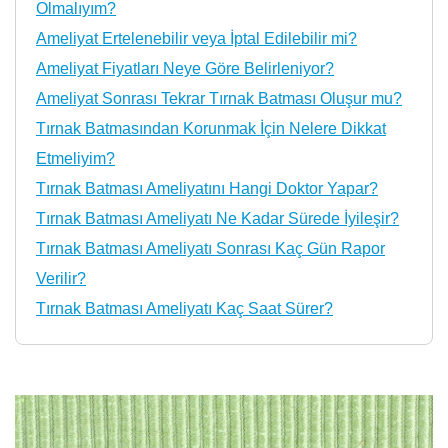
Olmalıyım?
Ameliyat Ertelenebilir veya İptal Edilebilir mi?
Ameliyat Fiyatları Neye Göre Belirleniyor?
Ameliyat Sonrası Tekrar Tırnak Batması Oluşur mu?
Tırnak Batmasından Korunmak İçin Nelere Dikkat
Etmeliyim?
Tırnak Batması Ameliyatını Hangi Doktor Yapar?
Tırnak Batması Ameliyatı Ne Kadar Sürede İyileşir?
Tırnak Batması Ameliyatı Sonrası Kaç Gün Rapor
Verilir?
Tırnak Batması Ameliyatı Kaç Saat Sürer?