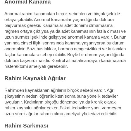
Anormal Kanama
Anormal rahim kanamaları birçok sebepten ve birçok şekilde
ortaya çıkabilir. Anormal kanamalar yaşandığında doktora
başvurmak gerekir. Kanamalar adet dönemi olmamasına
rağmen ortaya çıktıysa ya da adet kanamasının fazla olması ve
uzun sürmesi şeklinde geliştiyse anormal kanama vardır. Bunun
yanında cinsel ilişki sonrasında kanama yaşanıyorsa bu durum
anormaldir. Bazı hastalıklar, hormon dengesizlikleri ve kullanılan
ilaçlar kanamalara sebep olabilir. Böyle bir durum yaşandığında
doktora başvurulmalıdır. Kontrol altına alınamayan kanamalarda
histerektomi ameliyatı gerekebilir.
Rahim Kaynaklı Ağrılar
Rahimden kaynaklanan ağrıların birçok sebebi vardır. Ağrı
şikayetinin nedeni öğrenildikten sonra buna yönelik tedaviler
uygulanır. Kadınların birçoğu dönemsel ya da kronik olarak
rahim kaynaklı ağrılar çeker. Fakat tedavilere yanıt vermeyen
uzun süreli ağrılar rahmin alma ameliyatıyla tedavi edilebilir.
Rahim Sarkması