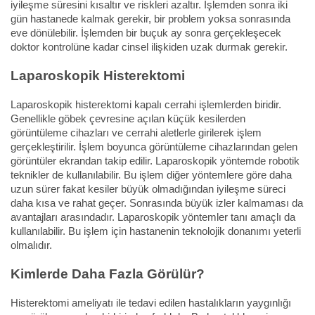
iyileşme süresini kısaltır ve riskleri azaltır. İşlemden sonra iki
gün hastanede kalmak gerekir, bir problem yoksa sonrasında
eve dönülebilir. İşlemden bir buçuk ay sonra gerçekleşecek
doktor kontrolüne kadar cinsel ilişkiden uzak durmak gerekir.
Laparoskopik Histerektomi
Laparoskopik histerektomi kapalı cerrahi işlemlerden biridir.
Genellikle göbek çevresine açılan küçük kesilerden
görüntüleme cihazları ve cerrahi aletlerle girilerek işlem
gerçekleştirilir. İşlem boyunca görüntüleme cihazlarından gelen
görüntüler ekrandan takip edilir. Laparoskopik yöntemde robotik
teknikler de kullanılabilir. Bu işlem diğer yöntemlere göre daha
uzun sürer fakat kesiler büyük olmadığından iyileşme süreci
daha kısa ve rahat geçer. Sonrasında büyük izler kalmaması da
avantajları arasındadır. Laparoskopik yöntemler tanı amaçlı da
kullanılabilir. Bu işlem için hastanenin teknolojik donanımı yeterli
olmalıdır.
Kimlerde Daha Fazla Görülür?
Histerektomi ameliyatı ile tedavi edilen hastalıkların yaygınlığı