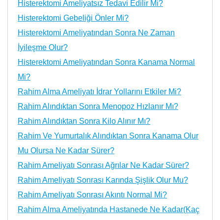
Histerektomi Ameliyatsız Tedavi Edilir Mi?
Histerektomi Gebeliği Önler Mi?
Histerektomi Ameliyatından Sonra Ne Zaman
İyileşme Olur?
Histerektomi Ameliyatından Sonra Kanama Normal
Mi?
Rahim Alma Ameliyatı İdrar Yollarını Etkiler Mi?
Rahim Alındıktan Sonra Menopoz Hızlanır Mı?
Rahim Alındıktan Sonra Kilo Alınır Mı?
Rahim Ve Yumurtalık Alındıktan Sonra Kanama Olur
Mu Olursa Ne Kadar Sürer?
Rahim Ameliyatı Sonrası Ağrılar Ne Kadar Sürer?
Rahim Ameliyatı Sonrası Karında Şişlik Olur Mu?
Rahim Ameliyatı Sonrası Akıntı Normal Mi?
Rahim Alma Ameliyatında Hastanede Ne Kadar(Kaç