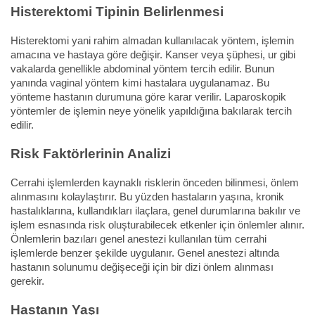
Histerektomi Tipinin Belirlenmesi
Histerektomi yani rahim almadan kullanılacak yöntem, işlemin
amacına ve hastaya göre değişir. Kanser veya şüphesi, ur gibi
vakalarda genellikle abdominal yöntem tercih edilir. Bunun
yanında vaginal yöntem kimi hastalara uygulanamaz. Bu
yönteme hastanın durumuna göre karar verilir. Laparoskopik
yöntemler de işlemin neye yönelik yapıldığına bakılarak tercih
edilir.
Risk Faktörlerinin Analizi
Cerrahi işlemlerden kaynaklı risklerin önceden bilinmesi, önlem
alınmasını kolaylaştırır. Bu yüzden hastaların yaşına, kronik
hastalıklarına, kullandıkları ilaçlara, genel durumlarına bakılır ve
işlem esnasında risk oluşturabilecek etkenler için önlemler alınır.
Önlemlerin bazıları genel anestezi kullanılan tüm cerrahi
işlemlerde benzer şekilde uygulanır. Genel anestezi altında
hastanın solunumu değişeceği için bir dizi önlem alınması
gerekir.
Hastanın Yaşı