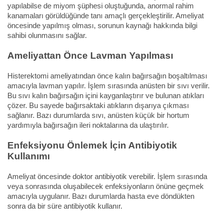
yapılabilse de miyom şüphesi oluştuğunda, anormal rahim
kanamaları görüldüğünde tanı amaçlı gerçekleştirilir. Ameliyat
öncesinde yapılmış olması, sorunun kaynağı hakkında bilgi
sahibi olunmasını sağlar.
Ameliyattan Önce Lavman Yapılması
Histerektomi ameliyatından önce kalın bağırsağın boşaltılması
amacıyla lavman yapılır. İşlem sırasında anüsten bir sıvı verilir.
Bu sıvı kalın bağırsağın içini kayganlaştırır ve bulunan atıkları
çözer. Bu sayede bağırsaktaki atıkların dışarıya çıkması
sağlanır. Bazı durumlarda sıvı, anüsten küçük bir hortum
yardımıyla bağırsağın ileri noktalarına da ulaştırılır.
Enfeksiyonu Önlemek İçin Antibiyotik
Kullanımı
Ameliyat öncesinde doktor antibiyotik verebilir. İşlem sırasında
veya sonrasında oluşabilecek enfeksiyonların önüne geçmek
amacıyla uygulanır. Bazı durumlarda hasta eve döndükten
sonra da bir süre antibiyotik kullanır.