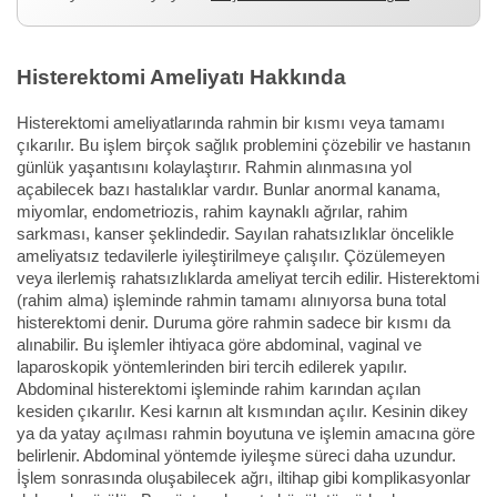
Histerektomi Ameliyatı Hakkında
Histerektomi ameliyatlarında rahmin bir kısmı veya tamamı
çıkarılır. Bu işlem birçok sağlık problemini çözebilir ve hastanın
günlük yaşantısını kolaylaştırır. Rahmin alınmasına yol
açabilecek bazı hastalıklar vardır. Bunlar anormal kanama,
miyomlar, endometriozis, rahim kaynaklı ağrılar, rahim
sarkması, kanser şeklindedir. Sayılan rahatsızlıklar öncelikle
ameliyatsız tedavilerle iyileştirilmeye çalışılır. Çözülemeyen
veya ilerlemiş rahatsızlıklarda ameliyat tercih edilir. Histerektomi
(rahim alma) işleminde rahmin tamamı alınıyorsa buna total
histerektomi denir. Duruma göre rahmin sadece bir kısmı da
alınabilir. Bu işlemler ihtiyaca göre abdominal, vaginal ve
laparoskopik yöntemlerinden biri tercih edilerek yapılır.
Abdominal histerektomi işleminde rahim karından açılan
kesiden çıkarılır. Kesi karnın alt kısmından açılır. Kesinin dikey
ya da yatay açılması rahmin boyutuna ve işlemin amacına göre
belirlenir. Abdominal yöntemde iyileşme süreci daha uzundur.
İşlem sonrasında oluşabilecek ağrı, iltihap gibi komplikasyonlar