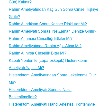
Gün) Kalınır?
Rahim Ameliyatından Kaç Gün Sonra Cinsel İlişkiye
Girilir?
Rahim Alındıktan Sonra Kanser Riski Var Mı?
Rahim Ameliyatı Sonrası Ne Zaman Denize Girilir?
Rahim Alınması Cinselliği Etkiler Mi?
Rahim Ameliyatında Rahim Ağzı Alınır Mı?
Rahim Alınırsa Cinsellik Biter Mi?
Kapalı Yöntemle (Laparoskopik) Histerektomi
Ameliyatı Yapılır Mı?
Histerektomi Ameliyatından Sonra Lekelenme Olur
Mu?
Histerektomi Ameliyatı Sonrası Nasıl
Beslenilmelidir?
Histerektomi Ameliyatı Hangi Anestezi Yöntemiyle