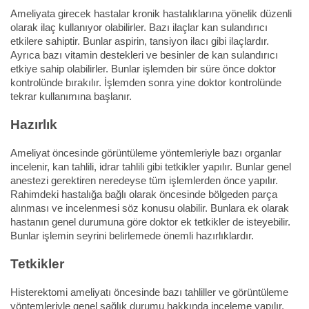
Ameliyata girecek hastalar kronik hastalıklarına yönelik düzenli
olarak ilaç kullanıyor olabilirler. Bazı ilaçlar kan sulandırıcı
etkilere sahiptir. Bunlar aspirin, tansiyon ilacı gibi ilaçlardır.
Ayrıca bazı vitamin destekleri ve besinler de kan sulandırıcı
etkiye sahip olabilirler. Bunlar işlemden bir süre önce doktor
kontrolünde bırakılır. İşlemden sonra yine doktor kontrolünde
tekrar kullanımına başlanır.
Hazırlık
Ameliyat öncesinde görüntüleme yöntemleriyle bazı organlar
incelenir, kan tahlili, idrar tahlili gibi tetkikler yapılır. Bunlar genel
anestezi gerektiren neredeyse tüm işlemlerden önce yapılır.
Rahimdeki hastalığa bağlı olarak öncesinde bölgeden parça
alınması ve incelenmesi söz konusu olabilir. Bunlara ek olarak
hastanın genel durumuna göre doktor ek tetkikler de isteyebilir.
Bunlar işlemin seyrini belirlemede önemli hazırlıklardır.
Tetkikler
Histerektomi ameliyatı öncesinde bazı tahliller ve görüntüleme
yöntemleriyle genel sağlık durumu hakkında inceleme yapılır.