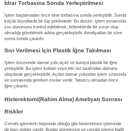
İdrar Torbasına Sonda Yerleştirilmesi
İşlem başlamadan önce idrar torbasına sonda yerleştirilir. Sonda
küçük boyutlarda bir tüp şeklindedir. Bu durum, işlem esnasında
sıvı durumunu kontrol edebilmek, böbreklerde bir sorun olup
olmadığı görebilmek adına gerçekleştirilir. Ameliyattan bir süre
sonra sonda çıkarılır.
Sıvı Verilmesi İçin Plastik İğne Takılması
İşlem öncesinde damar yolu açılır ve buraya plastik bir iğne
yerleştirilir. Bu işlem koldan veya elin üst tarafından damara
ulaşılarak gerçekleştirilir. Açılan damar yolundan işlem sırasında
ve sonrasında gereken sıvılar verilir. Taburcu olmadan önce
iğne çıkarılır.
Histerektomi(Rahim Alma) Ameliyatı Sonrası
Riskler
Cerrahi işlemlerin hepsinde olduğu gibi histerektomi işleminde
de bazı riskler vardır. Bunlar anesteziye ve cerrahi işleme bağlı