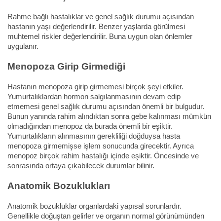
Rahme bağlı hastalıklar ve genel sağlık durumu açısından
hastanın yaşı değerlendirilir. Benzer yaşlarda görülmesi
muhtemel riskler değerlendirilir. Buna uygun olan önlemler
uygulanır.
Menopoza Girip Girmediği
Hastanın menopoza girip girmemesi birçok şeyi etkiler.
Yumurtalıklardan hormon salgılanmasının devam edip
etmemesi genel sağlık durumu açısından önemli bir bulgudur.
Bunun yanında rahim alındıktan sonra gebe kalınması mümkün
olmadığından menopoz da burada önemli bir eşiktir.
Yumurtalıkların alınmasının gerekliliği doğduysa hasta
menopoza girmemişse işlem sonucunda girecektir. Ayrıca
menopoz birçok rahim hastalığı içinde eşiktir. Öncesinde ve
sonrasında ortaya çıkabilecek durumlar bilinir.
Anatomik Bozuklukları
Anatomik bozukluklar organlardaki yapısal sorunlardır.
Genellikle doğuştan gelirler ve organın normal görünümünden