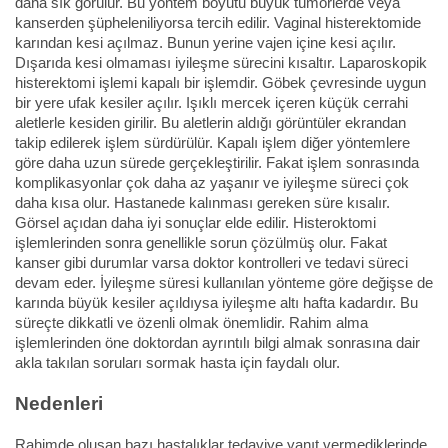
daha sık görülür. Bu yöntem boyutu büyük tümörlerde veya
kanserden şüpheleniliyorsa tercih edilir. Vaginal histerektomide
karından kesi açılmaz. Bunun yerine vajen içine kesi açılır.
Dışarıda kesi olmaması iyileşme sürecini kısaltır. Laparoskopik
histerektomi işlemi kapalı bir işlemdir. Göbek çevresinde uygun
bir yere ufak kesiler açılır. Işıklı mercek içeren küçük cerrahi
aletlerle kesiden girilir. Bu aletlerin aldığı görüntüler ekrandan
takip edilerek işlem sürdürülür. Kapalı işlem diğer yöntemlere
göre daha uzun sürede gerçekleştirilir. Fakat işlem sonrasında
komplikasyonlar çok daha az yaşanır ve iyileşme süreci çok
daha kısa olur. Hastanede kalınması gereken süre kısalır.
Görsel açıdan daha iyi sonuçlar elde edilir. Histeroktomi
işlemlerinden sonra genellikle sorun çözülmüş olur. Fakat
kanser gibi durumlar varsa doktor kontrolleri ve tedavi süreci
devam eder. İyileşme süresi kullanılan yönteme göre değişse de
karında büyük kesiler açıldıysa iyileşme altı hafta kadardır. Bu
süreçte dikkatli ve özenli olmak önemlidir. Rahim alma
işlemlerinden öne doktordan ayrıntılı bilgi almak sonrasına dair
akla takılan soruları sormak hasta için faydalı olur.
Nedenleri
Rahimde oluşan bazı hastalıklar tedaviye yanıt vermediklerinde