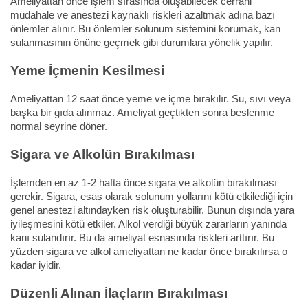
Ameliyattan önce işlem sırasında oluşabilecek cerrahi
müdahale ve anestezi kaynaklı riskleri azaltmak adına bazı
önlemler alınır. Bu önlemler solunum sistemini korumak, kan
sulanmasının önüne geçmek gibi durumlara yönelik yapılır.
Yeme İçmenin Kesilmesi
Ameliyattan 12 saat önce yeme ve içme bırakılır. Su, sıvı veya
başka bir gıda alınmaz. Ameliyat geçtikten sonra beslenme
normal seyrine döner.
Sigara ve Alkolün Bırakılması
İşlemden en az 1-2 hafta önce sigara ve alkolün bırakılması
gerekir. Sigara, esas olarak solunum yollarını kötü etkilediği için
genel anestezi altındayken risk oluşturabilir. Bunun dışında yara
iyileşmesini kötü etkiler. Alkol verdiği büyük zararların yanında
kanı sulandırır. Bu da ameliyat esnasında riskleri arttırır. Bu
yüzden sigara ve alkol ameliyattan ne kadar önce bırakılırsa o
kadar iyidir.
Düzenli Alınan İlaçların Bırakılması