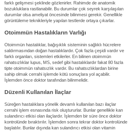
farklı gelişmesi şeklinde gözlenirler. Rahimde de anatomik
bozukluklara rastlanabilir. Bu durumlar çok seyrek karşılaşılan
durumlar olsa ameliyat öncesinde bilinmesi gerekir. Genellikle
görüntüleme teknikleriyle yapılan testlerde ortaya çıkarlar.
Otoimmün Hastalıkların Varlığı
Otoimmün hastalıklar, bağışıklık sisteminin sağlıklı hücrelere
saldırmasından doğan hastalıklardır. Çok fazla çeşidi vardır ve
farklı organları, sistemleri etkilerler. En bilinen otoimmün
rahatsızlıklar lupus, MS, sedef gibi hastalıklardır fakat 80 fazla
tipte otoimmün rahatsızlık vardır. Bu rahatsızlıklardan birine
sahip olmak cerrahi işlemde kötü sonuçlara yol açabilir.
İşlemden önce doktor tarafından bilinmelidir.
Düzenli Kullanılan İlaçlar
Süreğen hastalıklara yönelik devamlı kullanılan bazı ilaçlar
cerrahi işlem esnasında risk oluştururlar. Bunlar genellikle kan
sulandırıcı etkisi olan ilaçlardır. İşlemden bir süre önce doktor
kontrolünde bıraktırılır. İşlemden sonra tekrar doktor kontrolünde
başlatılır. Bunlar dışında kan sulandırıcı etkisi olan vitamin