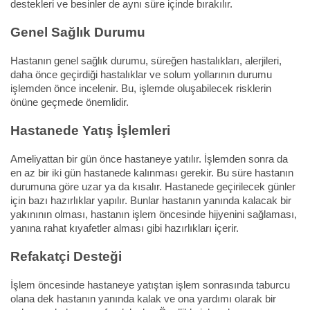
destekleri ve besinler de aynı süre içinde bırakılır.
Genel Sağlık Durumu
Hastanın genel sağlık durumu, süreğen hastalıkları, alerjileri,
daha önce geçirdiği hastalıklar ve solum yollarının durumu
işlemden önce incelenir. Bu, işlemde oluşabilecek risklerin
önüne geçmede önemlidir.
Hastanede Yatış İşlemleri
Ameliyattan bir gün önce hastaneye yatılır. İşlemden sonra da
en az bir iki gün hastanede kalınması gerekir. Bu süre hastanın
durumuna göre uzar ya da kısalır. Hastanede geçirilecek günler
için bazı hazırlıklar yapılır. Bunlar hastanın yanında kalacak bir
yakınının olması, hastanın işlem öncesinde hijyenini sağlaması,
yanına rahat kıyafetler alması gibi hazırlıkları içerir.
Refakatçi Desteği
İşlem öncesinde hastaneye yatıştan işlem sonrasında taburcu
olana dek hastanın yanında kalak ve ona yardımı olarak bir