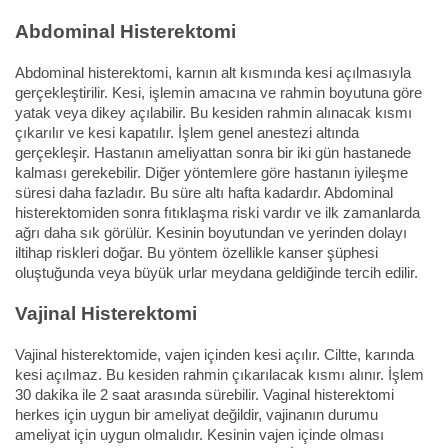
Abdominal Histerektomi
Abdominal histerektomi, karnın alt kısmında kesi açılmasıyla
gerçekleştirilir. Kesi, işlemin amacına ve rahmin boyutuna göre
yatak veya dikey açılabilir. Bu kesiden rahmin alınacak kısmı
çıkarılır ve kesi kapatılır. İşlem genel anestezi altında
gerçekleşir. Hastanın ameliyattan sonra bir iki gün hastanede
kalması gerekebilir. Diğer yöntemlere göre hastanın iyileşme
süresi daha fazladır. Bu süre altı hafta kadardır. Abdominal
histerektomiden sonra fıtıklaşma riski vardır ve ilk zamanlarda
ağrı daha sık görülür. Kesinin boyutundan ve yerinden dolayı
iltihap riskleri doğar. Bu yöntem özellikle kanser şüphesi
oluştuğunda veya büyük urlar meydana geldiğinde tercih edilir.
Vajinal Histerektomi
Vajinal histerektomide, vajen içinden kesi açılır. Ciltte, karında
kesi açılmaz. Bu kesiden rahmin çıkarılacak kısmı alınır. İşlem
30 dakika ile 2 saat arasında sürebilir. Vaginal histerektomi
herkes için uygun bir ameliyat değildir, vajinanın durumu
ameliyat için uygun olmalıdır. Kesinin vajen içinde olması