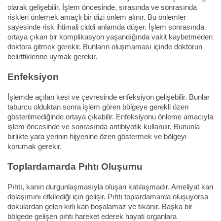
olarak gelişebilir. İşlem öncesinde, sırasında ve sonrasında
riskleri önlemek amaçlı bir dizi önlem alınır. Bu önlemler
sayesinde risk ihtimali ciddi anlamda düşer. İşlem sonrasında
ortaya çıkan bir komplikasyon yaşandığında vakit kaybetmeden
doktora gitmek gerekir. Bunların oluşmaması içinde doktorun
belirttiklerine uymak gerekir.
Enfeksiyon
İşlemde açılan kesi ve çevresinde enfeksiyon gelişebilir. Bunlar
taburcu olduktan sonra işlem gören bölgeye gerekli özen
gösterilmediğinde ortaya çıkabilir. Enfeksiyonu önleme amacıyla
işlem öncesinde ve sonrasında antibiyotik kullanılır. Bununla
birlikte yara yerinin hijyenine özen göstermek ve bölgeyi
korumak gerekir.
Toplardamarda Pıhtı Oluşumu
Pıhtı, kanın durgunlaşmasıyla oluşan katılaşmadır. Ameliyat kan
dolaşımını etkilediği için gelişir. Pıhtı toplardamarda oluşuyorsa
dokulardan gelen kirli kan boşalamaz ve tıkanır. Başka bir
bölgede gelişen pıhtı hareket ederek hayati organlara