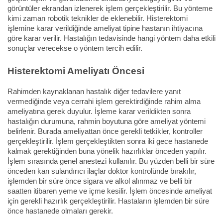
görüntüler ekrandan izlenerek işlem gerçekleştirilir. Bu yönteme
kimi zaman robotik teknikler de eklenebilir. Histerektomi
işlemine karar verildiğinde ameliyat tipine hastanın ihtiyacına
göre karar verilir. Hastalığın tedavisinde hangi yöntem daha etkili
sonuçlar verecekse o yöntem tercih edilir.
Histerektomi Ameliyatı Öncesi
Rahimden kaynaklanan hastalık diğer tedavilere yanıt
vermediğinde veya cerrahi işlem gerektirdiğinde rahim alma
ameliyatına gerek duyulur. İşleme karar verildikten sonra
hastalığın durumuna, rahmin boyutuna göre ameliyat yöntemi
belirlenir. Burada ameliyattan önce gerekli tetkikler, kontroller
gerçekleştirilir. İşlem gerçekleştikten sonra iki gece hastanede
kalmak gerektiğinden buna yönelik hazırlıklar önceden yapılır.
İşlem sırasında genel anestezi kullanılır. Bu yüzden belli bir süre
önceden kan sulandırıcı ilaçlar doktor kontrolünde bırakılır,
işlemden bir süre önce sigara ve alkol alınmaz ve belli bir
saatten itibaren yeme ve içme kesilir. İşlem öncesinde ameliyat
için gerekli hazırlık gerçekleştirilir. Hastaların işlemden bir süre
önce hastanede olmaları gerekir.