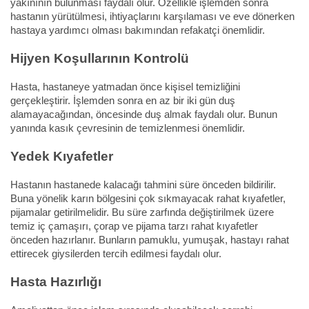
yakınının bulunması faydalı olur. Özellikle işlemden sonra
hastanın yürütülmesi, ihtiyaçlarını karşılaması ve eve dönerken
hastaya yardımcı olması bakımından refakatçi önemlidir.
Hijyen Koşullarının Kontrolü
Hasta, hastaneye yatmadan önce kişisel temizliğini
gerçekleştirir. İşlemden sonra en az bir iki gün duş
alamayacağından, öncesinde duş almak faydalı olur. Bunun
yanında kasık çevresinin de temizlenmesi önemlidir.
Yedek Kıyafetler
Hastanın hastanede kalacağı tahmini süre önceden bildirilir.
Buna yönelik karın bölgesini çok sıkmayacak rahat kıyafetler,
pijamalar getirilmelidir. Bu süre zarfında değiştirilmek üzere
temiz iç çamaşırı, çorap ve pijama tarzı rahat kıyafetler
önceden hazırlanır. Bunların pamuklu, yumuşak, hastayı rahat
ettirecek giysilerden tercih edilmesi faydalı olur.
Hasta Hazırlığı