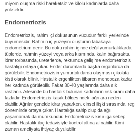
miyom oluşma riski hareketsiz ve kilolu kadınlarda daha
yüksektir.
Endometriozis
Endometriozis, rahim içi dokusunun vücudun farklı yerlerinde
büyümesidir. Rahmin iç yüzeyini oluşturan tabakaya
endometrium denir. Bu doku rahim içinde değil yumurtalıklarda,
tüplerde, rahmin yüzeyi veya arka kısmında, kalın bağırsakta,
idrar torbasında, üreterlerde, rektumda gelişirse endometriozis
hastalığı ortaya çıkar. Ender durumlarda başka organlarda da
görülebilir. Endometriozisin yumurtalıklarda oluşması çikolata
kisti olarak bilinir. Hastalık ergenlikten itibaren menopoza kadar
her kadında görülebilir. Fakat 30-40 yaşlarında daha sık
rastlanır. Ailesinde bu hastalık bulunan kadınların risk oranı daha
fazladır. Endometriozis kasık bölgesindeki ağrılara neden
olabilir. Ağrılar genelde idrar yaparken, cinsel ilişki sırasında, regl
döneminde ortaya çıkar. Hastalığa sahip olup da ağrı
yaşamamak da mümkündür. Endometriozis kısırlığa sebep
olabilir. Hastalık ilaç tedavisiyle kontrol altına alınabilir. Kimi
zaman ameliyata ihtiyaç duyulabilir.