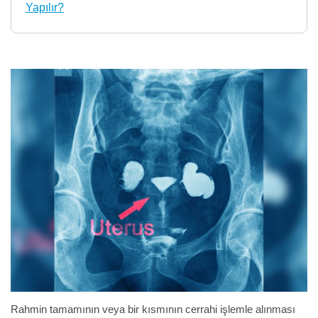
Yapılır?
Rahmin tamamının veya bir kısmının cerrahi işlemle alınması